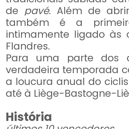
de
pavé
. Além de abri
também é a primei
intimamente ligado às 
Flandres.
Para uma parte dos 
verdadeira temporada c
a loucura anual do cicli
até à Liège-Bastogne-Liè
História
últimos 10 vencedores