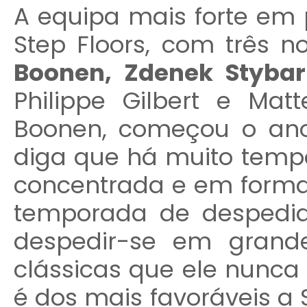
A equipa mais forte em 
Step Floors, com três
Boonen, Zdenek Styba
Philippe Gilbert e Mat
Boonen, começou o an
diga que há muito temp
concentrada e em forma
temporada de despedid
despedir-se em grand
clássicas que ele nunca 
é dos mais favoráveis a