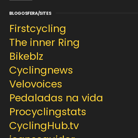
BLOGOSFERA/SITES
Firstcycling
The inner Ring
Bikeblz
Cyclingnews
Velovoices
Pedaladas na vida
Procyclingstats
CyclingHub.tv