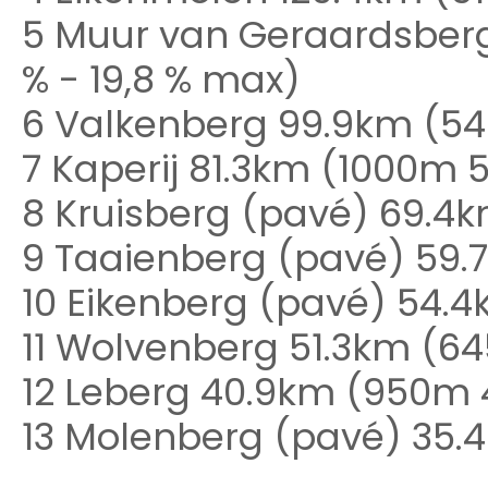
5 Muur van Geraardsberg
% - 19,8 % max)
6 Valkenberg 99.9km (540
7 Kaperij 81.3km (1000m 5
8 Kruisberg (pavé) 69.4k
9 Taaienberg (pavé) 59.7
10 Eikenberg (pavé) 54.4
11 Wolvenberg 51.3km (64
12 Leberg 40.9km (950m 4
13 Molenberg (pavé) 35.4