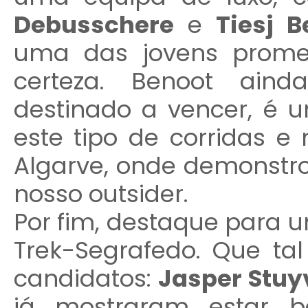
Debusschere
e
Tiesj B
uma das jovens prome
certeza. Benoot ain
destinado a vencer, é 
este tipo de corridas e
Algarve, onde demonstro
nosso outsider.
Por fim, destaque para u
Trek-Segrafedo. Que ta
candidatos:
Jasper Stuy
já mostraram estar 