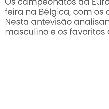
Os campeonatos da Eur
feira na Bélgica, com os 
Nesta antevisão analisam
masculino e os favoritos à