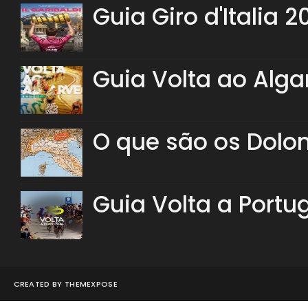
Guia Giro d'Italia 2
Guia Volta ao Alga
O que são os Dolo
Guia Volta a Portu
CREATED BY
THEMEXPOSE