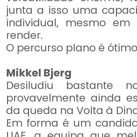
junta a isso uma capac
individual, mesmo em 
render.
O percurso plano é ótimo
Mikkel Bjerg
Desiludiu bastante 
provavelmente ainda es
da queda na Volta à Din
Em forma é um candidat
UAE, a equipa que mel