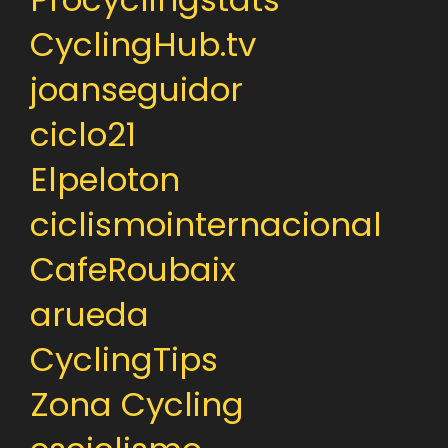
CyclingHub.tv
joanseguidor
ciclo21
Elpeloton
ciclismointernacional
CafeRoubaix
arueda
CyclingTips
Zona Cycling