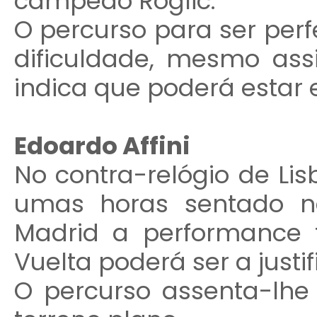
campeão Roglic.
O percurso para ser perfe
dificuldade, mesmo as
indica que poderá estar 
Edoardo Affini
No contra-relógio de Li
umas horas sentado n
Madrid a performance 
Vuelta poderá ser a justi
O percurso assenta-lhe