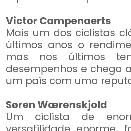
Victor Campenaerts
Mais um dos ciclistas cl
últimos anos o rendime
mas nos últimos te
desempenhos e chega a
um país com uma reputa
Søren Wærenskjold
Um ciclista de eno
versatilidade enorme, f