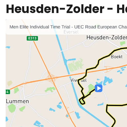
Heusden-Zolder - Ha