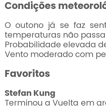
Condições meteorol
O outono já se faz sen
temperaturas não passar
Probabilidade elevada de
Vento moderado com perí
Favoritos
Stefan Kung
Terminou a Vuelta em gr