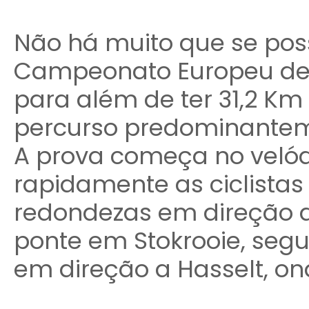
Não há muito que se poss
Campeonato Europeu de 
para além de ter 31,2 Km
percurso predominantem
A prova começa no velód
rapidamente as ciclistas
redondezas em direção 
ponte em Stokrooie, seg
em direção a Hasselt, on