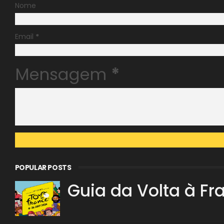
Nome
Email
*
Mensagem
*
POPULAR POSTS
Guia da Volta à Fr