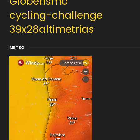
Globerismo
cycling-challenge
39x28altimetrias
METEO