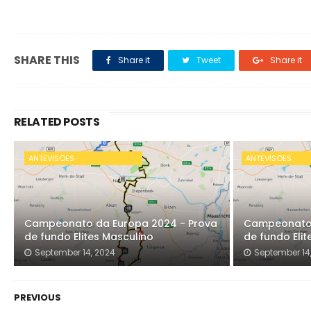
SHARE THIS
Share it
Tweet
Share it
RELATED POSTS
ANTEVISÕES
ANTEVISÕES
Campeonato da Europa 2024 - Prova
Campeonato 
de fundo Elites Masculino
de fundo Elit
September 14, 2024
September 14
PREVIOUS