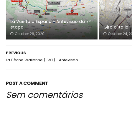
La Vuelta a España - Antevisão da 7ª
etapa
Giro d'Italia
October 26, 2020
October 24, 2
PREVIOUS
La Flèche Wallonne (1.WT) - Antevisão
POST A COMMENT
Sem comentários