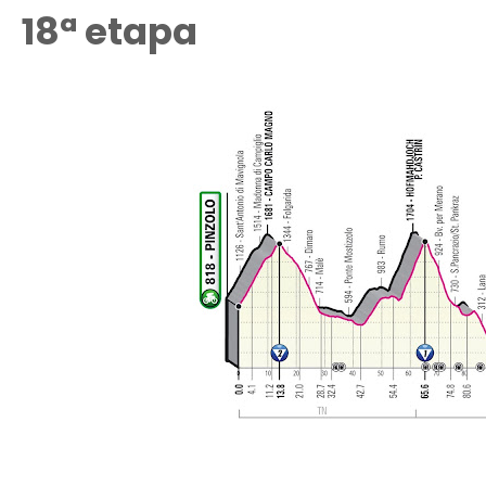
18ª etapa