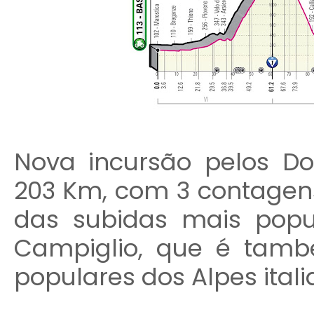
Nova incursão pelos D
203 Km, com 3 contagens
das subidas mais popu
Campiglio, que é tamb
populares dos Alpes itali