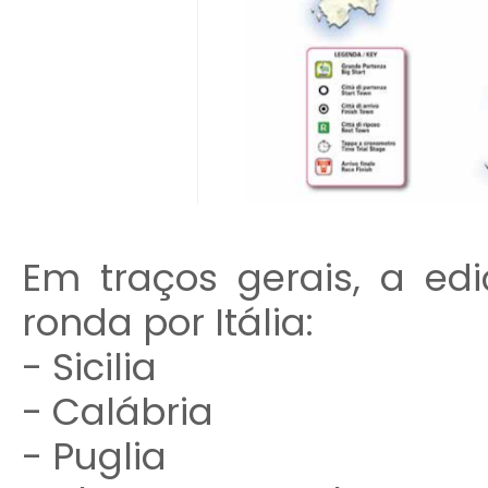
Em traços gerais, a ed
ronda por Itália:
- Sicilia
- Calábria
- Puglia