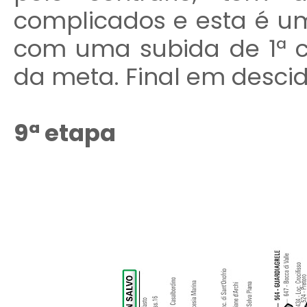
complicados e esta é u
com uma subida de 1ª c
da meta. Final em descid
9ª etapa