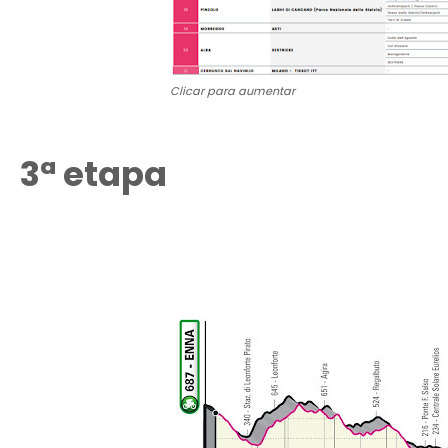
Clicar para aumentar
3ª etapa