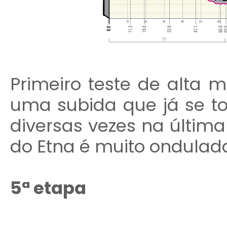
Primeiro teste de alta m
uma subida que já se tor
diversas vezes na últim
do Etna é muito ondulada
5ª etapa