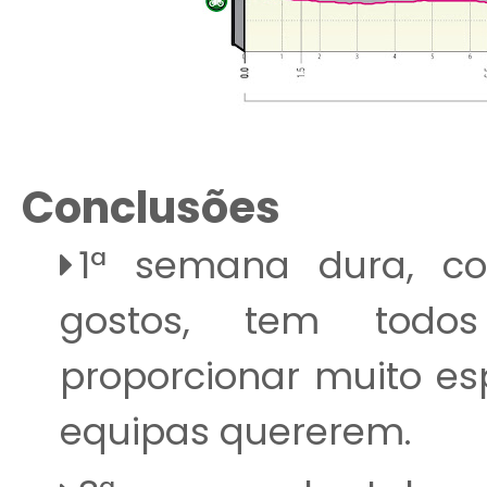
Conclusões
1ª semana dura, c
gostos, tem todos
proporcionar muito espe
equipas quererem.