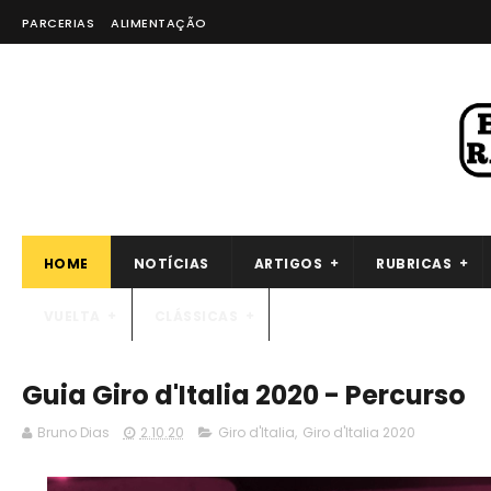
PARCERIAS
ALIMENTAÇÃO
HOME
NOTÍCIAS
ARTIGOS
RUBRICAS
VUELTA
CLÁSSICAS
Guia Giro d'Italia 2020 - Percurso
Bruno Dias
2.10.20
Giro d'Italia
,
Giro d'Italia 2020