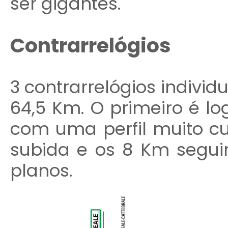
ser gigantes.
Contrarrelógios
3 contrarrelógios individ
64,5 Km. O primeiro é lo
com uma perfil muito cur
subida e os 8 Km segui
planos.