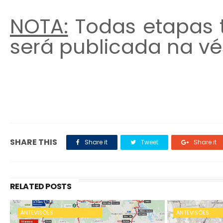
NOTA:
Todas etapas 
será publicada na v
SHARE THIS
Share it
Tweet
Share it
RELATED POSTS
ANTEVISÕES
ANTEVISÕES