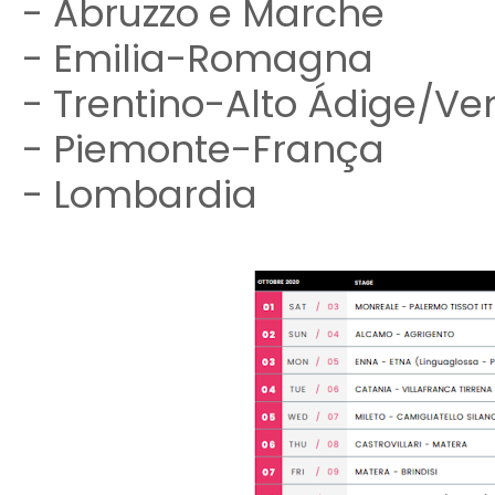
- Abruzzo e Marche
- Emilia-Romagna
- Trentino-Alto Ádige/V
- Piemonte-França
- Lombardia