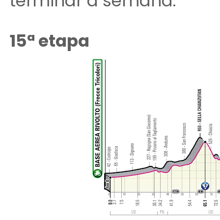
terminar a semana.
15ª etapa