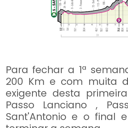
Para fechar a 1ª sema
200 Km e com muita d
exigente desta primei
Passo Lanciano , Pas
Sant'Antonio e o final