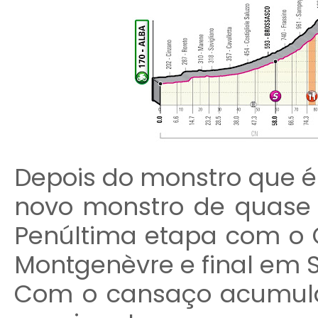
Depois do monstro que é
novo monstro de quase 
Penúltima etapa com o Col
Montgenèvre e final em S
Com o cansaço acumula