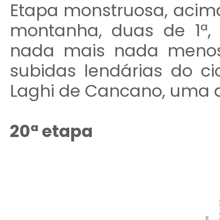
Etapa monstruosa, acim
montanha, duas de 1ª,
nada mais nada menos
subidas lendárias do ci
Laghi de Cancano, uma d
20ª etapa