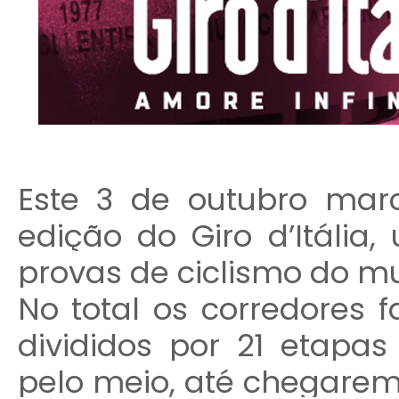
Este 3 de outubro marca
edição do Giro d’Itáli
provas de ciclismo do m
No total os corredores 
divididos por 21 etapa
pelo meio, até chegarem 