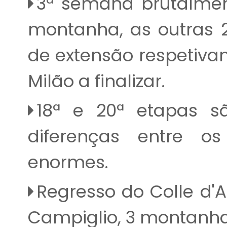
3ª semana brutalmen
montanha, as outras 
de extensão respetiva
Milão a finalizar.
18ª e 20ª etapas sã
diferenças entre o
enormes.
Regresso do Colle d'A
Campiglio, 3 montanha