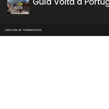
Guia Volta a Portu
CREATED BY
THEMEXPOSE