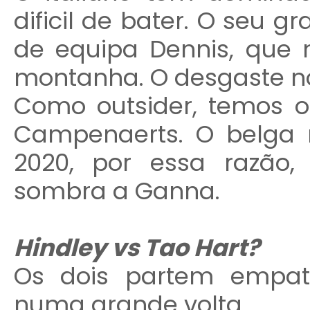
dificil de bater. O seu g
de equipa Dennis, que n
montanha. O desgaste no
Como outsider, temos out
Campenaerts. O belga 
2020, por essa razão
sombra a Ganna.
Hindley vs Tao Hart?
Os dois partem empata
numa grande volta.