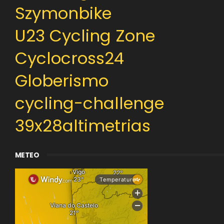
Szymonbike
U23 Cycling Zone
Cyclocross24
Globerismo
cycling-challenge
39x28altimetrias
METEO