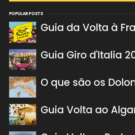
POPULAR POSTS
Guia da Volta à Fr
Guia Giro d'Italia 2
O que são os Dolo
Guia Volta ao Alga