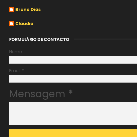
Bruno Dias
Cláudia
FORMULÁRIO DE CONTACTO
Nome
Email
*
Mensagem
*