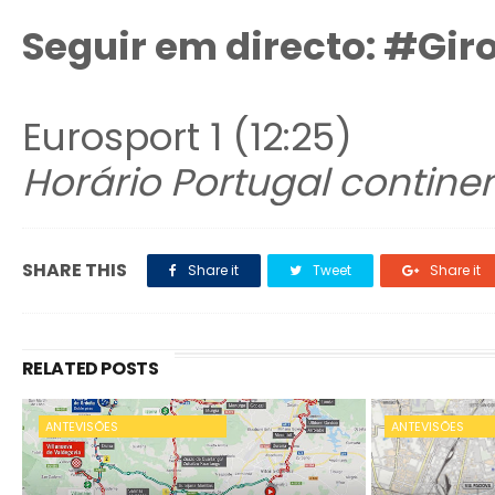
Seguir em directo:
#Giro
Eurosport 1 (12:25)
Horário Portugal continen
SHARE THIS
Share it
Tweet
Share it
RELATED POSTS
ANTEVISÕES
ANTEVISÕES