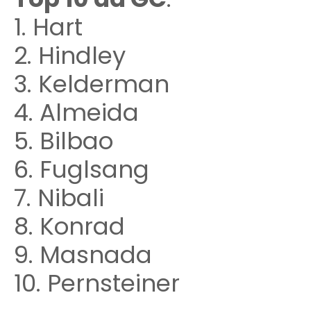
1. Hart
2. Hindley
3. Kelderman
4. Almeida
5. Bilbao
6. Fuglsang
7. Nibali
8. Konrad
9. Masnada
10. Pernsteiner