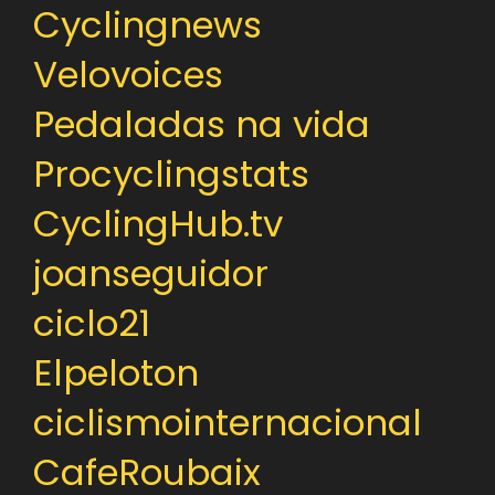
Cyclingnews
Velovoices
Pedaladas na vida
Procyclingstats
CyclingHub.tv
joanseguidor
ciclo21
Elpeloton
ciclismointernacional
CafeRoubaix