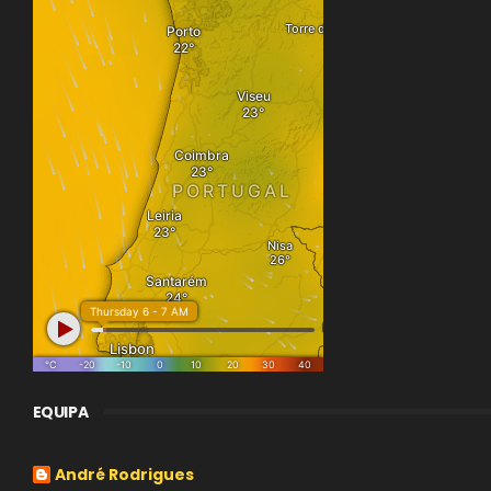
EQUIPA
André Rodrigues