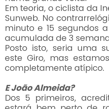
Em teoria, o ciclista da
Sunweb. No contrarrelógi
minuto e 15 segundos a
acumulada de 3 semanas 
Posto isto, seria uma 
este Giro, mas estam
completamente atípico.
E João Almeida?
Dos 5 primeiros, acre
estará bem perto de ro