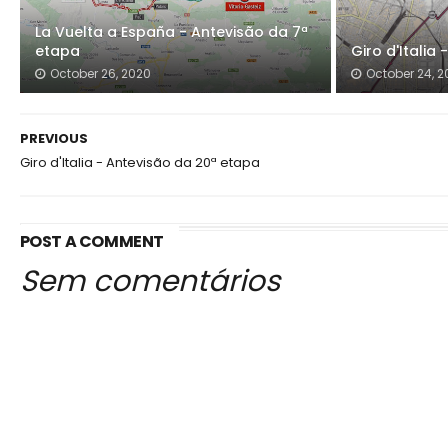
La Vuelta a España - Antevisão da 7ª
etapa
Giro d'Italia
October 26, 2020
October 24, 2
PREVIOUS
Giro d'Italia - Antevisão da 20ª etapa
POST A COMMENT
Sem comentários