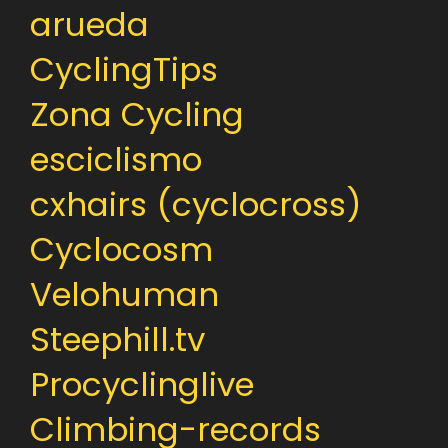
arueda
CyclingTips
Zona Cycling
esciclismo
cxhairs (cyclocross)
Cyclocosm
Velohuman
Steephill.tv
Procyclinglive
Climbing-records