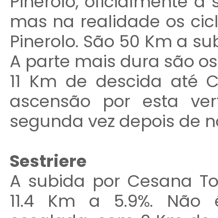
Pinerolo, oficialmente a
mas na realidade os cic
Pinerolo. São 50 Km a sub
A parte mais dura são os
11 Km de descida até C
ascensão por esta ver
segunda vez depois de n
Sestriere
A subida por Cesana T
11.4 Km a 5.9%. Não 