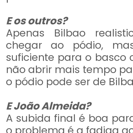
E os outros?
Apenas Bilbao realis
chegar ao pódio, mas
suficiente para o basco 
não abrir mais tempo par
o pódio pode ser de Bilba
E João Almeida?
A subida final é boa par
o problema é a fadiga 