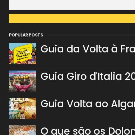
POPULAR POSTS
Guia da Volta à Fr
Guia Giro d'Italia 2
Guia Volta ao Alga
O que são os Dolo