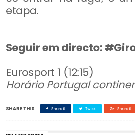
etapa.
Seguir em directo:
#Giro
Eurosport 1 (12:15)
Horário Portugal continen
SHARE THIS
Share it
Tweet
Share it