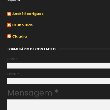
André Rodrigues
Bruno Dias
Cláudia
FORMULÁRIO DE CONTACTO
Nome
Email
*
Mensagem
*