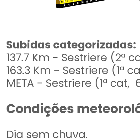
Subidas categorizadas:
137.7 Km - Sestriere (2ª c
163.3 Km - Sestriere (1ª c
META - Sestriere (1ª cat, 
Condições meteorol
Dia sem chuva.