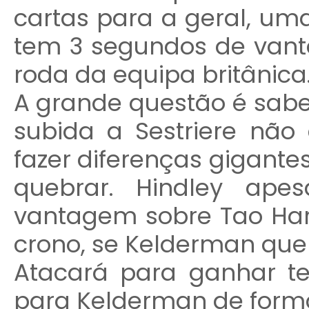
cartas para a geral, uma
tem 3 segundos de vant
roda da equipa britânica
A grande questão é sabe
subida a Sestriere não
fazer diferenças gigante
quebrar. Hindley ape
vantagem sobre Tao Hart
crono, se Kelderman queb
Atacará para ganhar te
para Kelderman de forma