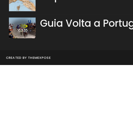
Guia Volta a Portu
CREATED BY
THEMEXPOSE