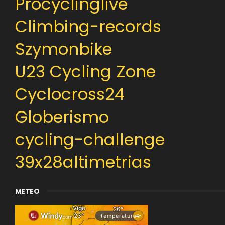
Procyclinglive
Climbing-records
Szymonbike
U23 Cycling Zone
Cyclocross24
Globerismo
cycling-challenge
39x28altimetrias
METEO