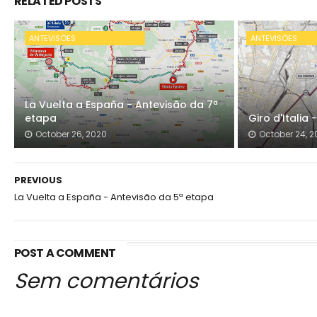
RELATED POSTS
ANTEVISÕES
ANTEVISÕES
La Vuelta a España - Antevisão da 7ª
etapa
Giro d'Italia
October 26, 2020
October 24, 2
PREVIOUS
La Vuelta a España - Antevisão da 5ª etapa
POST A COMMENT
Sem comentários