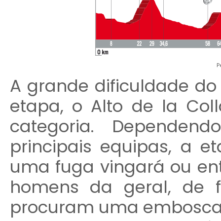
P
A grande dificuldade do 
etapa, o Alto de la Co
categoria. Dependend
principais equipas, a e
uma fuga vingará ou en
homens da geral, de f
procuram uma embosca