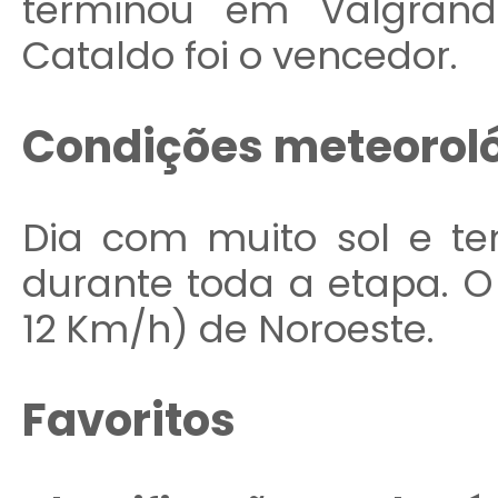
terminou em Valgrande
Cataldo foi o vencedor.
Condições
meteorol
Dia com muito sol e te
durante toda a etapa. O
12 Km/h) de Noroeste.
Favoritos