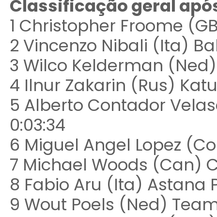
Classificação geral após
1 Christopher Froome (GB
2 Vincenzo Nibali (Ita) B
3 Wilco Kelderman (Ned)
4 Ilnur Zakarin (Rus) Kat
5 Alberto Contador Vela
0:03:34
6 Miguel Angel Lopez (Co
7 Michael Woods (Can) 
8 Fabio Aru (Ita) Astana
9 Wout Poels (Ned) Team 