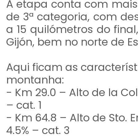
A etapa conta com mais
de 3ª categoria, com des
a 15 quilómetros do fin
Gijón, bem no norte de E
Aqui ficam as caracterís
montanha:
- Km 29.0 – Alto de la C
– cat. 1
- Km 64.8 – Alto de Sto. 
4.5% – cat. 3