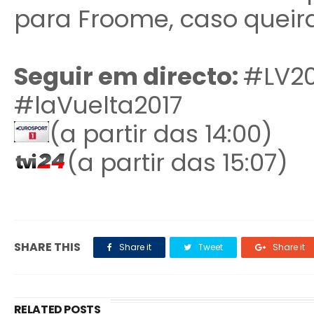
para Froome, caso queira
Seguir em directo:
#LV20
#laVuelta2017
(a partir das 14:00)
(a partir das 15:07)
SHARE THIS
Share it
Tweet
Share it
RELATED POSTS