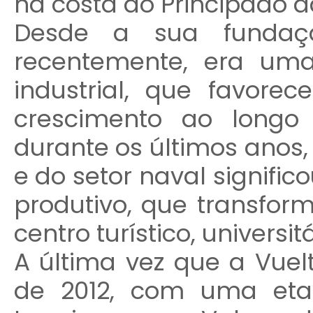
na costa do Principado d
Desde a sua fundaç
recentemente, era um
industrial, que favore
crescimento ao longo
durante os últimos anos, 
e do setor naval signific
produtivo, que transfo
centro turístico, universit
A última vez que a Vuel
de 2012, com uma eta