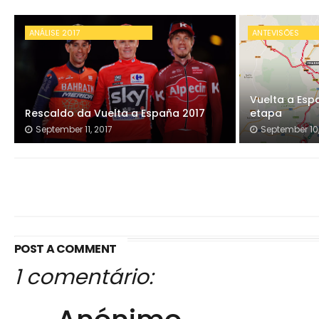
ANÁLISE 2017
ANTEVISÕES
Vuelta a Esp
Rescaldo da Vuelta a España 2017
etapa
September 11, 2017
September 10,
POST A COMMENT
1 comentário: