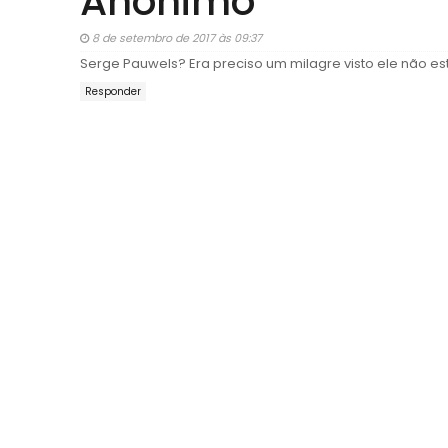
Anónimo
8 de setembro de 2017 às 09:37
Serge Pauwels? Era preciso um milagre visto ele não est
Responder