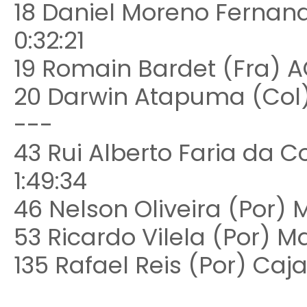
18 Daniel Moreno Fernan
0:32:21
19 Romain Bardet (Fra) A
20 Darwin Atapuma (Col)
---
43 Rui Alberto Faria da 
1:49:34
46 Nelson Oliveira (Por) 
53 Ricardo Vilela (Por) M
135 Rafael Reis (Por) Caj