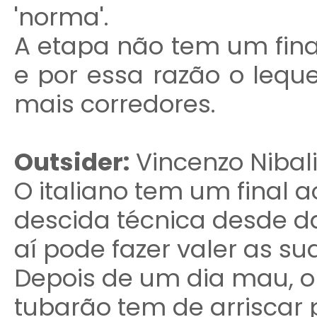
'norma'.
A etapa não tem um fina
e por essa razão o lequ
mais corredores.
Outsider:
Vincenzo Nibal
O italiano tem um final a
descida técnica desde d
aí pode fazer valer as s
Depois de um dia mau, o
tubarão tem de arriscar 