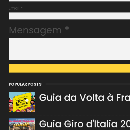
Email
*
Mensagem
*
POPULAR POSTS
Guia da Volta à Fr
Guia Giro d'Italia 2