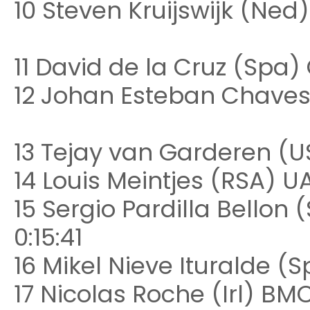
10 Steven Kruijswijk (Ne
11 David de la Cruz (Spa) 
12 Johan Esteban Chaves 
13 Tejay van Garderen (
14 Louis Meintjes (RSA) U
15 Sergio Pardilla Bello
0:15:41
16 Mikel Nieve Ituralde (
17 Nicolas Roche (Irl) B