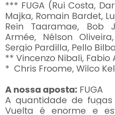
***
FUGA (Rui Costa, Dar
Majka, Romain Bardet, Lu
Rein Taaramae, Bob J
Armée, Nélson Oliveir
Sergio Pardilla, Pello Bilb
**
Vincenzo Nibali, Fabio 
*
Chris Froome, Wilco Kel
A nossa aposta:
FUGA
A quantidade de fugas
Vuelta é enorme e es