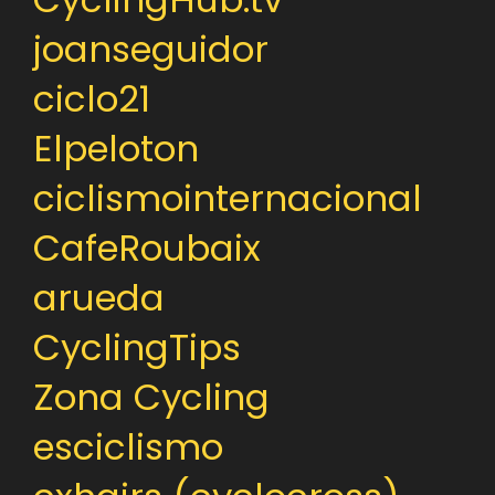
joanseguidor
ciclo21
Elpeloton
ciclismointernacional
CafeRoubaix
arueda
CyclingTips
Zona Cycling
esciclismo