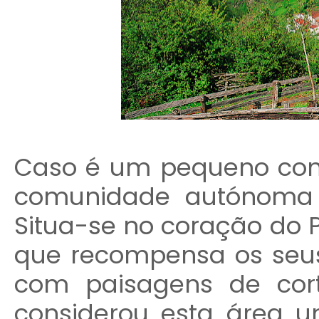
Caso é um pequeno conc
comunidade autónoma d
Situa-se no coração do P
que recompensa os seus 
com paisagens de cor
considerou esta área u