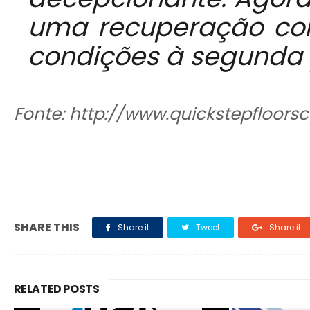
uma recuperação co
condições à segunda
Fonte: http://www.quickstepfloors
SHARE THIS
Share it
Tweet
Share it
RELATED POSTS