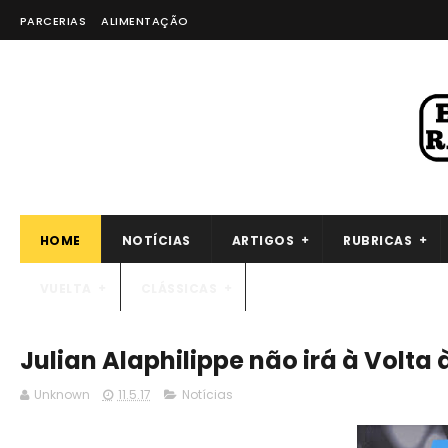
PARCERIAS
ALIMENTAÇÃO
HOME
NOTÍCIAS
ARTIGOS
RUBRICAS
VUELTA
CLÁSSICAS
Julian Alaphilippe não irá à Volta
Unknown
11.5.17
Notícias