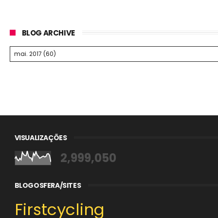
BLOG ARCHIVE
VISUALIZAÇÕES
2,999,050
BLOGOSFERA/SITES
Firstcycling