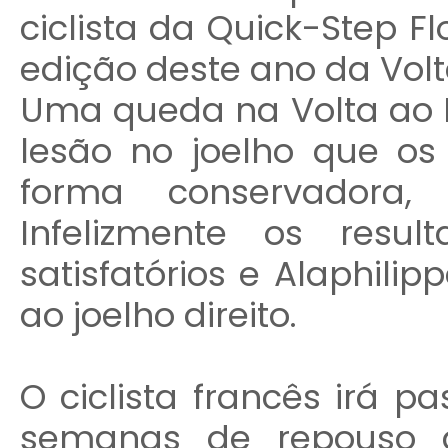
ciclista da Quick-Step Fl
edição deste ano da Vol
Uma queda na Volta ao 
lesão no joelho que os
forma conservadora, 
Infelizmente os resu
satisfatórios e Alaphili
ao joelho direito.
O ciclista francês irá 
semanas de repouso a