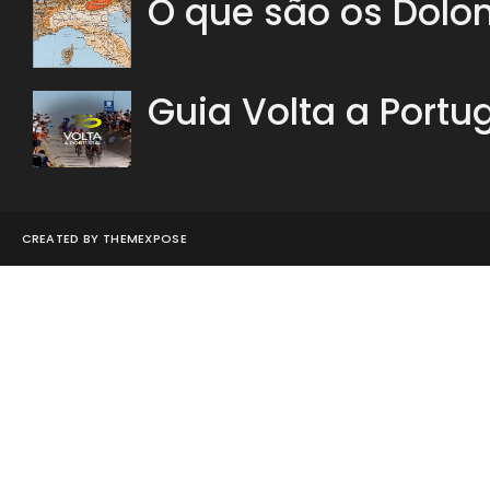
O que são os Dolo
Guia Volta a Portu
CREATED BY
THEMEXPOSE