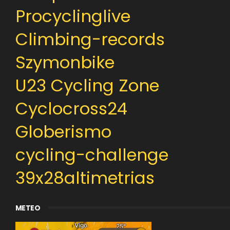
Procyclinglive
Climbing-records
Szymonbike
U23 Cycling Zone
Cyclocross24
Globerismo
cycling-challenge
39x28altimetrias
METEO