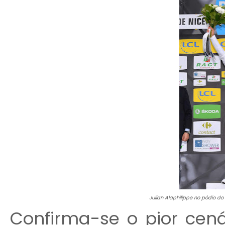
Julian Alaphilippe no pódio d
Confirma-se o pior cenár