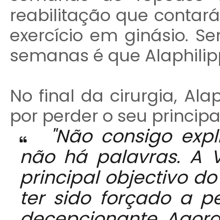
reabilitação que conta
exercício em ginásio. S
semanas é que Alaphilipp
No final da cirurgia, Ala
por perder o seu principa
"Não consigo expli
não há palavras. A 
principal objectivo d
ter sido forçado a p
decepcionante. Agora