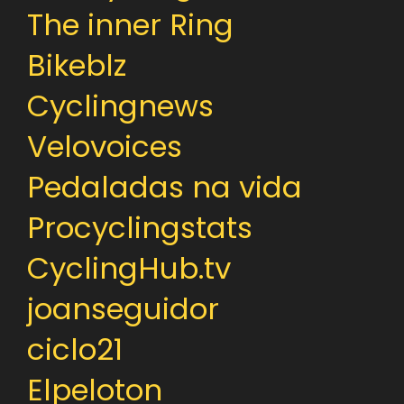
The inner Ring
Bikeblz
Cyclingnews
Velovoices
Pedaladas na vida
Procyclingstats
CyclingHub.tv
joanseguidor
ciclo21
Elpeloton