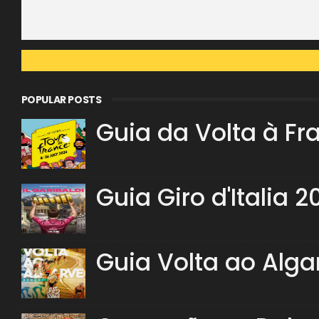
POPULAR POSTS
Guia da Volta à Fr
Guia Giro d'Italia 2
Guia Volta ao Alga