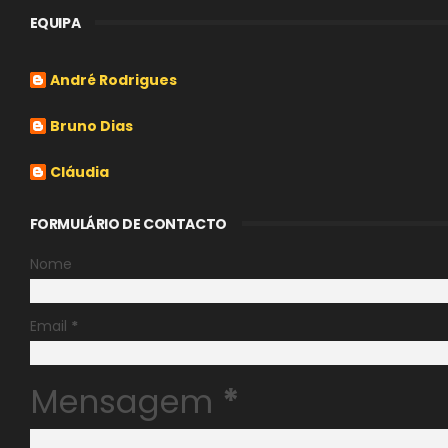
EQUIPA
André Rodrigues
Bruno Dias
Cláudia
FORMULÁRIO DE CONTACTO
Nome
Email
*
Mensagem
*