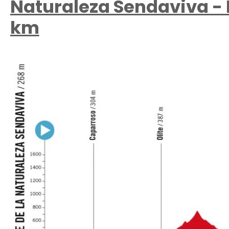
Naturaleza Sendaviva - El
km