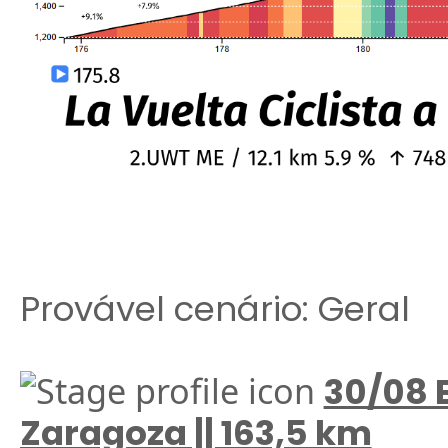
Provável cenário: Geral
30/08 
Zaragoza || 163,5 km