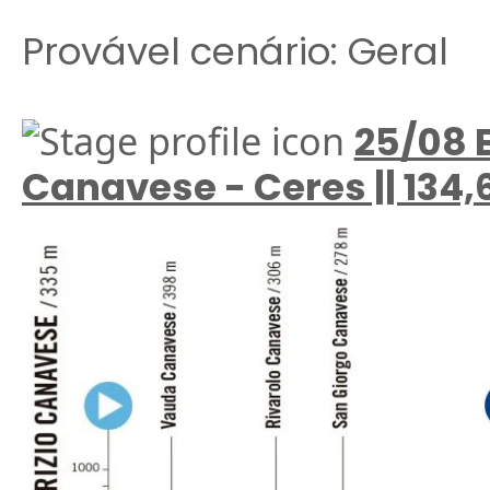
Provável cenário: Geral
25/08 E
Canavese - Ceres || 134