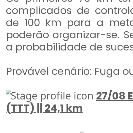
complicados de contro
de 100 km para a meta
poderão organizar-se. Se
a probabilidade de suce
Provável cenário: Fuga o
27/08 E
(TTT) || 24,1 km