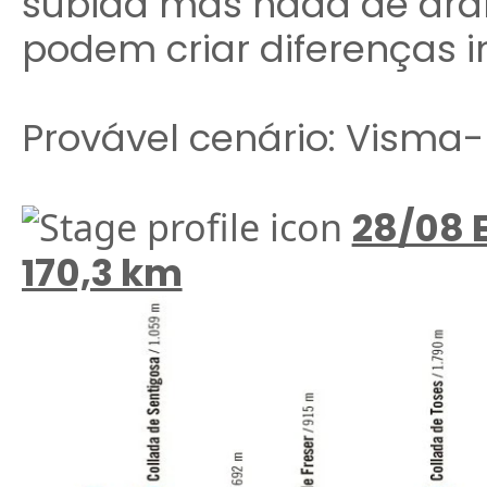
subida mas nada de dra
podem criar diferenças 
Provável cenário: Visma-L
28/08 E
170,3 km