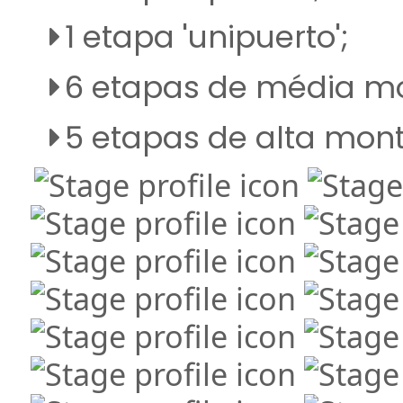
1 etapa 'unipuerto';
6 etapas de média mo
5 etapas de alta mon