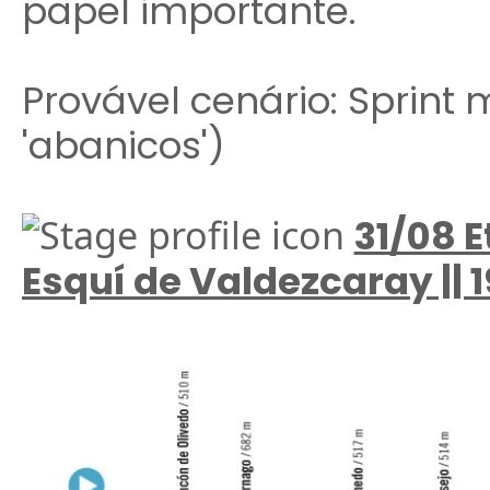
papel importante.
Provável cenário: Sprint
'abanicos')
31/08 E
Esquí de Valdezcaray || 