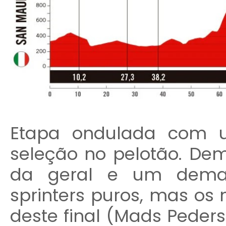
Etapa ondulada com u
seleção no pelotão. De
da geral e um demas
sprinters puros, mas os 
deste final (Mads Peders