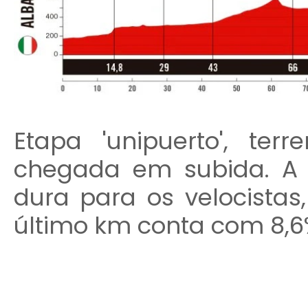
Etapa 'unipuerto', t
chegada em subida. A 
dura para os velocistas
último km conta com 8,6