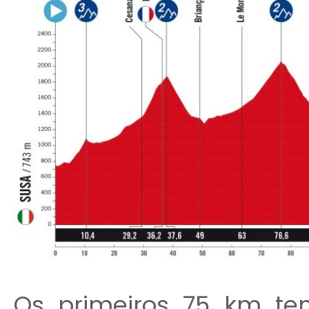
Os primeiros 75 km te