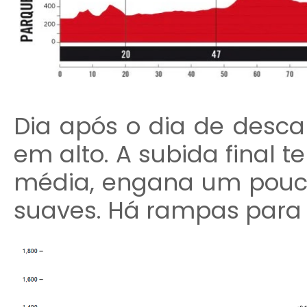
Dia após o dia de descan
em alto. A subida final t
média, engana um pouco
suaves. Há rampas para 