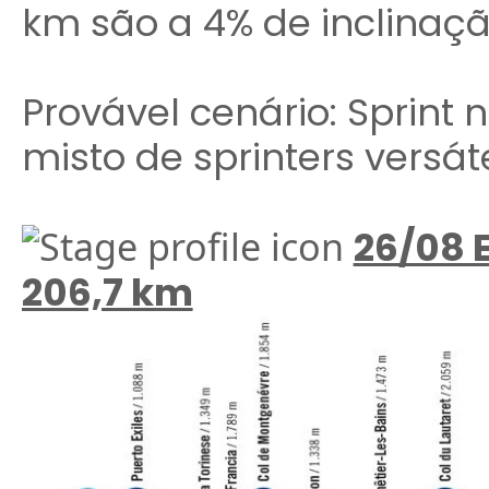
km são a 4% de inclinaç
Provável cenário: Sprin
misto de sprinters versá
26/08 E
206,7 km