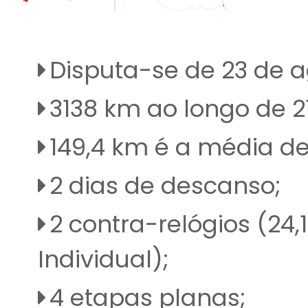
Disputa-se de 23 de a
3138 km ao longo de 2
149,4 km é a média d
2 dias de descanso;
2 contra-relógios (24,
Individual);
4 etapas planas;