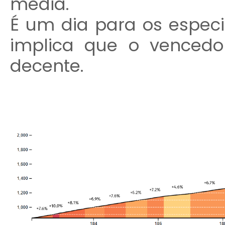
média.
É um dia para os especia
implica que o venced
decente.