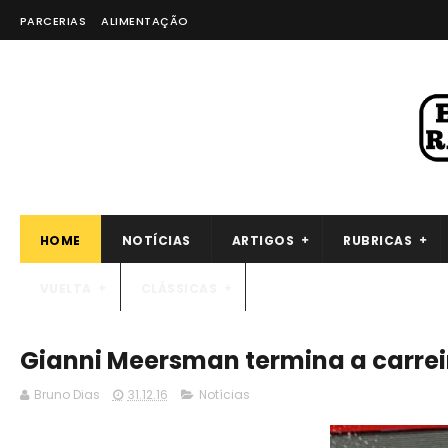
PARCERIAS
ALIMENTAÇÃO
HOME
NOTÍCIAS
ARTIGOS
RUBRICAS
VUELTA
CLÁSSICAS
Gianni Meersman termina a carrei
Bruno Dias
31.12.16
Notícias