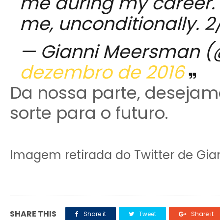
me during my career. 
me, unconditionally. 2
— Gianni Meersman 
dezembro de 2016
Da nossa parte, deseja
sorte para o futuro.
Imagem retirada do Twitter de Gi
SHARE THIS
Share it
Tweet
Share it