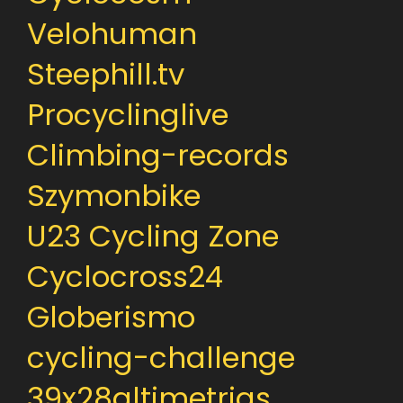
Velohuman
Steephill.tv
Procyclinglive
Climbing-records
Szymonbike
U23 Cycling Zone
Cyclocross24
Globerismo
cycling-challenge
39x28altimetrias