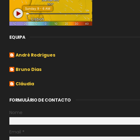
EQUIPA
André Rodrigues
Bruno Dias
Cláudia
FORMULÁRIO DE CONTACTO
Nome
Email
*