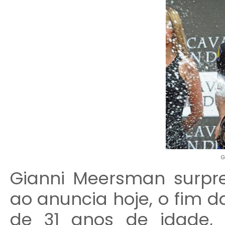
G
Gianni Meersman surpr
ao anuncia hoje, o fim da
de 31 anos de idade, 