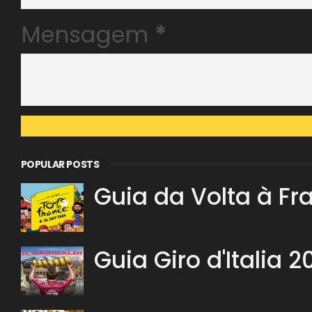
Mensagem
*
POPULAR POSTS
Guia da Volta à Fr
Guia Giro d'Italia 2