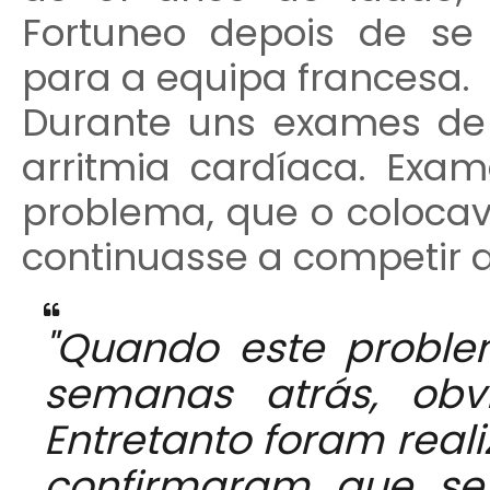
Fortuneo depois de se t
para a equipa francesa.
Durante uns exames de 
arritmia cardíaca. Exa
problema, que o colocav
continuasse a competir ao
"Quando este proble
semanas atrás, obv
Entretanto foram real
confirmaram que se 