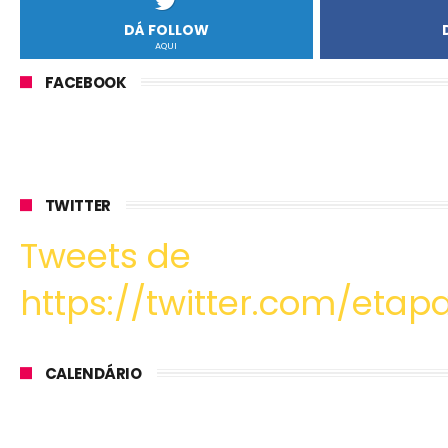
DÁ FOLLOW
AQUI
FACEBOOK
TWITTER
Tweets de
https://twitter.com/etapa
CALENDÁRIO