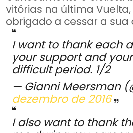
vitórias na última Vuelta
obrigado a cessar a sua c
I want to thank each 
your support and your
difficult period. 1/2
— Gianni Meersman 
dezembro de 2016
I also want to thank t