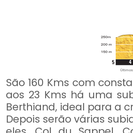
Últimos
São 160 Kms com constan
aos 23 Kms há uma subi
Berthiand, ideal para a 
Depois serão várias subi
eles, Col du Sappel, C