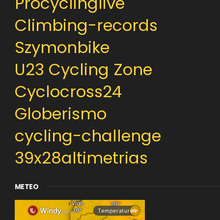
Procyclinglive
Climbing-records
Szymonbike
U23 Cycling Zone
Cyclocross24
Globerismo
cycling-challenge
39x28altimetrias
METEO