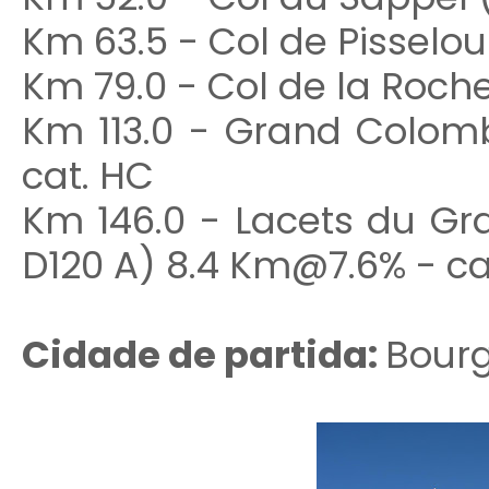
Km 63.5 - Col de Pisselo
Km 79.0 - Col de la Roche
Km 113.0 - Grand Colomb
cat. HC
Km 146.0 - Lacets du Gr
D120 A) 8.4 Km@7.6% - cat
Cidade de partida:
Bour