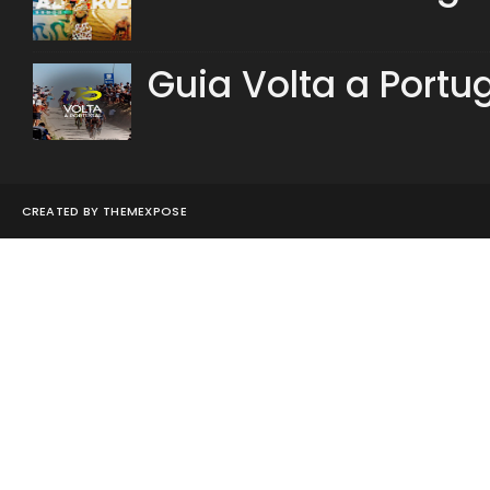
Guia Volta a Portu
CREATED BY
THEMEXPOSE