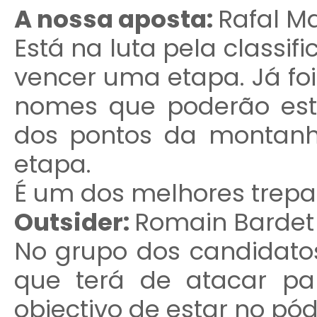
A nossa aposta:
Rafal M
Está na luta pela classi
vencer uma etapa. Já fo
nomes que poderão est
dos pontos da montanha
etapa.
É um dos melhores trepa
Outsider:
Romain Bardet
No grupo dos candidatos
que terá de atacar pa
objectivo de estar no pód