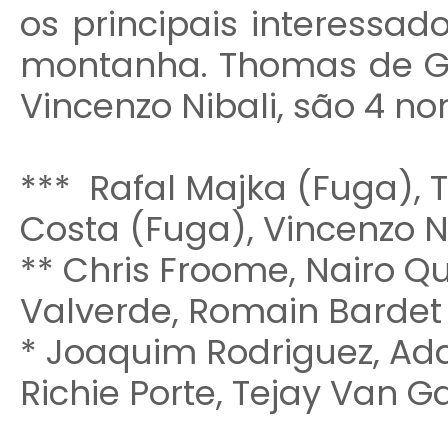
os principais interessad
montanha. Thomas de Gen
Vincenzo Nibali, são 4 no
*** Rafal Majka (Fuga), 
Costa (Fuga), Vincenzo N
** Chris Froome, Nairo Qu
Valverde, Romain Bardet
* Joaquim Rodriguez, Ad
Richie Porte, Tejay Van 