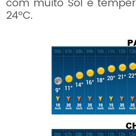
com muito Sol e temper
24ºC.