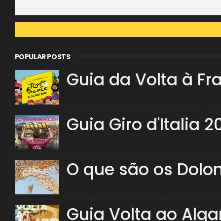
POPULAR POSTS
Guia da Volta à Fr
Guia Giro d'Italia 2
O que são os Dolo
Guia Volta ao Alga