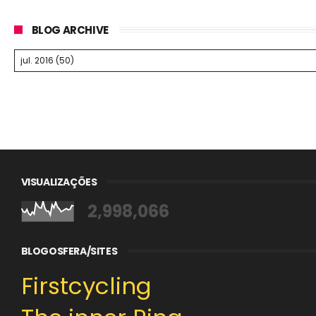
BLOG ARCHIVE
VISUALIZAÇÕES
2,998,066
BLOGOSFERA/SITES
Firstcycling