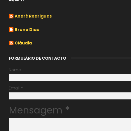
André Rodrigues
Bruno Dias
Cláudia
FORMULÁRIO DE CONTACTO
Nome
Email
*
Mensagem
*