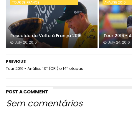
TOUR DE FRANCE
ANÁLISE 2016
Rescaldo da Volta à França 2016
Tour 2016 - A
July 26, 2016
July 24, 2016
PREVIOUS
Tour 2016 - Análise 13ª (CRI) e 14ª etapas
POST A COMMENT
Sem comentários