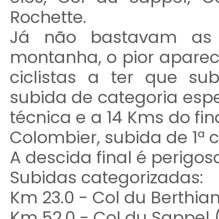
Rochette.
Já não bastavam as 
montanha, o pior aparec
ciclistas a ter que s
subida de categoria esp
técnica e a 14 Kms do fin
Colombier, subida de 1ª 
A descida final é perigos
Subidas categorizadas:
Km 23.0 - Col du Berthia
Km 52.0 - Col du Sappel 