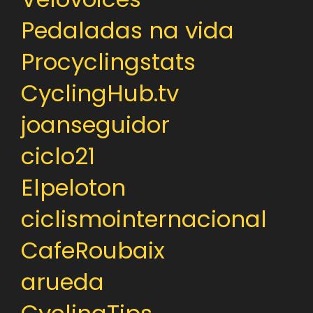
Pedaladas na vida
Procyclingstats
CyclingHub.tv
joanseguidor
ciclo21
Elpeloton
ciclismointernacional
CafeRoubaix
arueda