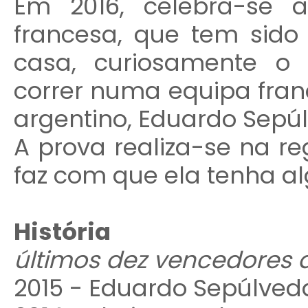
Em 2016, celebra-se a
francesa, que tem sid
casa, curiosamente o
correr numa equipa franc
argentino, Eduardo Sepú
A prova realiza-se na re
faz com que ela tenha a
História
últimos dez vencedores 
2015 - Eduardo Sepúlved