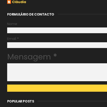
Cláudia
FORMULÁRIO DE CONTACTO
Nome
Email
*
Mensagem
*
POPULAR POSTS