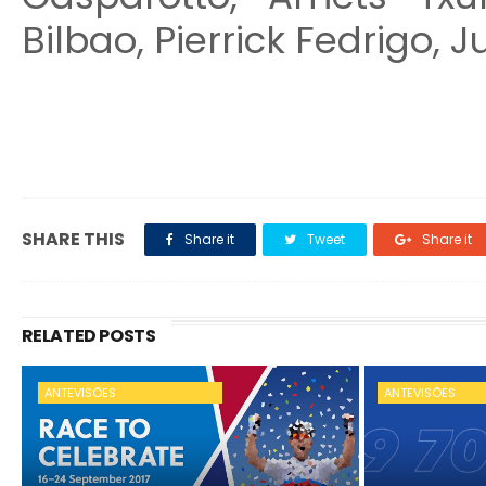
Bilbao, Pierrick Fedrigo, 
SHARE THIS
Share it
Tweet
Share it
RELATED POSTS
ANTEVISÕES
ANTEVISÕES