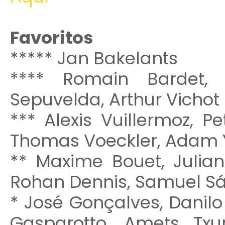
Favoritos
***** Jan Bakelants
**** Romain Bardet, 
Sepuvelda, Arthur Vichot
*** Alexis Vuillermoz, P
Thomas Voeckler, Adam Y
** Maxime Bouet, Julia
Rohan Dennis, Samuel Sá
* José Gonçalves, Danilo 
Gasparotto, Amets Txu