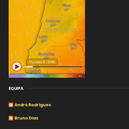
EQUIPA
André Rodrigues
Bruno Dias