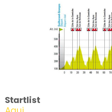
Startlist
Aqui