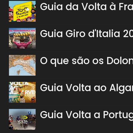
Guia da Volta à Fr
Guia Giro d'Italia 2
O que são os Dolo
Guia Volta ao Alga
Guia Volta a Portu