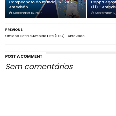
Campeonato do mundo CRE 2017 -
Coppa Agosto
Antevisão
(1.1) - Antevi
September 16, 2017
September 12,
PREVIOUS
Omloop Het Nieuwsblad Elite (1.HC) - Antevisão
POST A COMMENT
Sem comentários