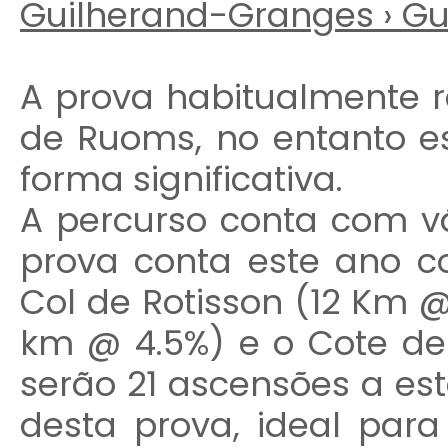
Guilherand-Granges › Gu
A prova habitualmente r
de Ruoms, no entanto es
forma significativa.
A percurso conta com vár
prova conta este ano c
Col de Rotisson (12 Km @ 
km @ 4.5%) e o Cote de
serão 21 ascensões a es
desta prova, ideal para