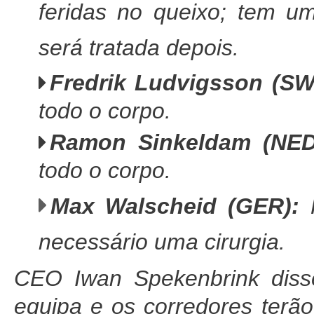
feridas no queixo; tem um
será tratada depois.
Fredrik Ludvigsson (SW
todo o corpo.
Ramon Sinkeldam (NED
todo o corpo.
Max Walscheid (GER):
F
necessário uma
cirurgia.
CEO Iwan Spekenbrink diss
equipa e os corredores terão