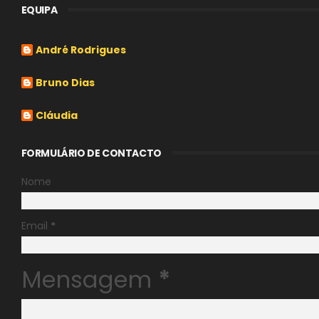
EQUIPA
André Rodrigues
Bruno Dias
Cláudia
FORMULÁRIO DE CONTACTO
Nome
Email
*
Mensagem
*