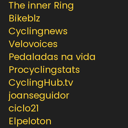
The inner Ring
Bikeblz
Cyclingnews
Velovoices
Pedaladas na vida
Procyclingstats
CyclingHub.tv
joanseguidor
ciclo21
Elpeloton