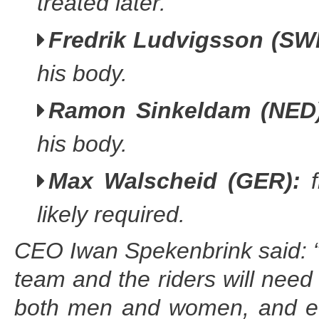
treated later.
Fredrik Ludvigsson (SW
his body.
Ramon Sinkeldam (NED
his body.
Max Walscheid (GER):
f
likely required.
CEO Iwan Spekenbrink said: “I
team and the riders will need 
both men and women, and eve