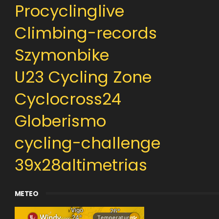
Procyclinglive
Climbing-records
Szymonbike
U23 Cycling Zone
Cyclocross24
Globerismo
cycling-challenge
39x28altimetrias
METEO