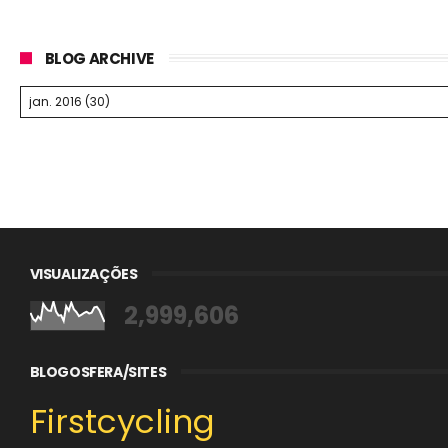
BLOG ARCHIVE
VISUALIZAÇÕES
2,999,606
BLOGOSFERA/SITES
Firstcycling