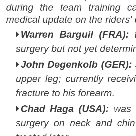
during the team training 
medical update on the riders' 
Warren Barguil (FRA):
f
surgery but not yet determi
John Degenkolb (GER):
upper leg; currently recei
fracture to his forearm.
Chad Haga (USA):
was ai
surgery on neck and chin 