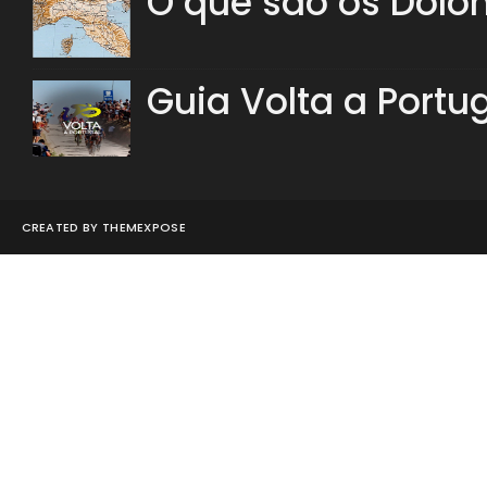
O que são os Dolo
Guia Volta a Portu
CREATED BY
THEMEXPOSE