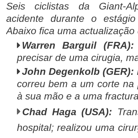
Seis ciclistas da Giant-A
acidente durante o estági
Abaixo fica uma actualização 
Warren Barguil (FRA)
precisar de uma cirugia, ma
John Degenkolb (GER):
correu bem a um corte na 
à sua mão e a uma fractura
Chad Haga (USA):
Tran
hospital; realizou uma cir