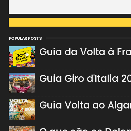
POPULAR POSTS
Guia da Volta à Fr
Guia Giro d'Italia 2
Guia Volta ao Alga