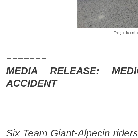
Troço de estr
-------
MEDIA RELEASE: MED
ACCIDENT
Six Team Giant-Alpecin riders 