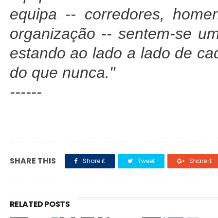
equipa -- corredores, hom
organização -- sentem-se um
estando ao lado a lado de cad
do que nunca."
------
SHARE THIS
Share it
Tweet
Share it
RELATED POSTS