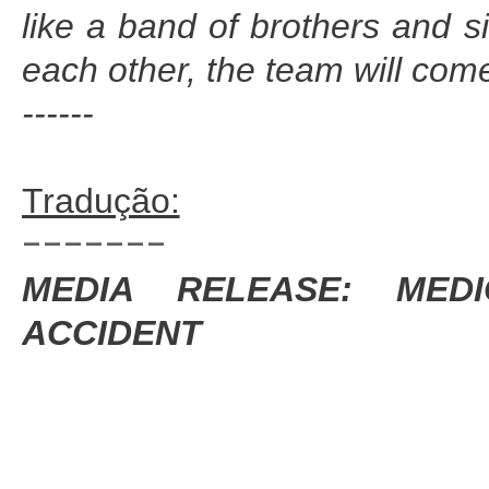
like a band of brothers and s
each other, the team will come
------
Tradução:
-------
MEDIA RELEASE: MED
ACCIDENT