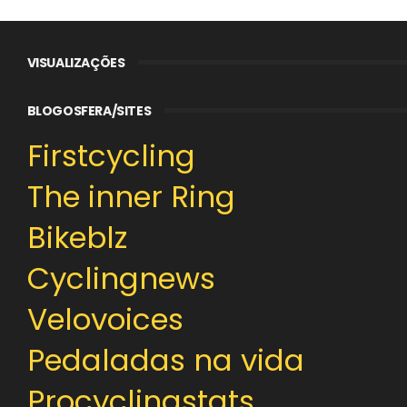
VISUALIZAÇÕES
BLOGOSFERA/SITES
Firstcycling
The inner Ring
Bikeblz
Cyclingnews
Velovoices
Pedaladas na vida
Procyclingstats