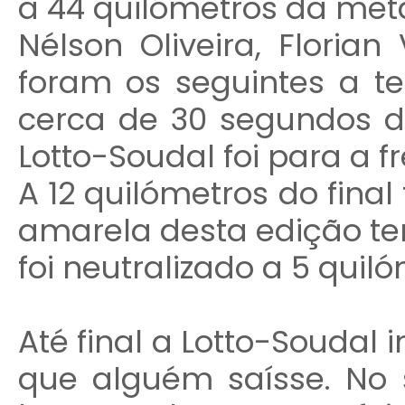
a 44 quilómetros da met
Nélson Oliveira, Floria
foram os seguintes a te
cerca de 30 segundos d
Lotto-Soudal foi para a f
A 12 quilómetros do final
amarela desta edição ten
foi neutralizado a 5 quil
Até final a Lotto-Soudal
que alguém saísse. No sp