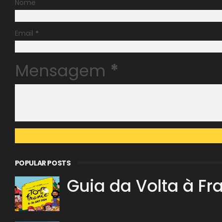
Nome
Email
*
Mensagem
*
POPULAR POSTS
Guia da Volta à Fr