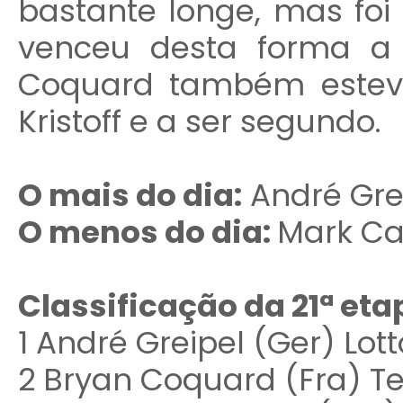
bastante longe, mas foi
venceu desta forma a 
Coquard também estev
Kristoff e a ser segundo.
O mais do dia:
André Gre
O menos do dia:
Mark Ca
Classificação da 21ª eta
1 André Greipel (Ger) Lott
2 Bryan Coquard (Fra) T