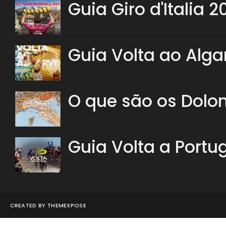
Guia Giro d'Italia 2
Guia Volta ao Alga
O que são os Dolo
Guia Volta a Portu
CREATED BY
THEMEXPOSE