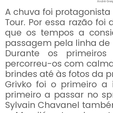
André Grei
A chuva foi protagonista
Tour. Por essa razão foi
que os tempos a consi
passagem pela linha de
Durante os primeiros
percorreu-os com calma
brindes até às fotos da p
Grivko foi o primeiro a 
primeiro a passar no spr
Sylvain Chavanel també