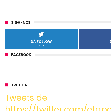
SIGA-NOS
DÁ FOLLOW
AQUI
FACEBOOK
TWITTER
Tweets de
https://twitter.com/etapa