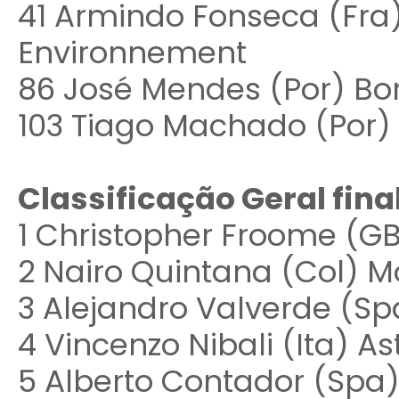
41 Armindo Fonseca (Fra
Environnement
86 José Mendes (Por) Bo
103 Tiago Machado (Por
Classificação Geral final
1 Christopher Froome (GB
2 Nairo Quintana (Col) Mo
3 Alejandro Valverde (Sp
4 Vincenzo Nibali (Ita) A
5 Alberto Contador (Spa)