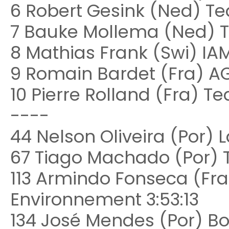
6 Robert Gesink (Ned) T
7 Bauke Mollema (Ned) Tr
8 Mathias Frank (Swi) IAM
9 Romain Bardet (Fra) AG
10 Pierre Rolland (Fra) T
----
44 Nelson Oliveira (Por) 
67 Tiago Machado (Por) 
113 Armindo Fonseca (Fr
Environnement 3:53:13
134 José Mendes (Por) Bo