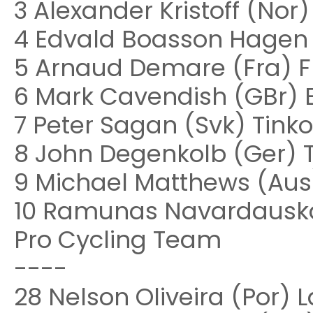
3 Alexander Kristoff (No
4 Edvald Boasson Hagen
5 Arnaud Demare (Fra) FD
6 Mark Cavendish (GBr) E
7 Peter Sagan (Svk) Tink
8 John Degenkolb (Ger) 
9 Michael Matthews (Aus
10 Ramunas Navardausk
Pro Cycling Team
----
28 Nelson Oliveira (Por)