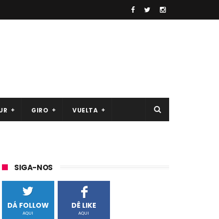
UR
GIRO
VUELTA
SIGA-NOS
DÁ FOLLOW
DÊ LIKE
AQUI
AQUI