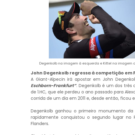
Degenkolb na imagem à esquerda e Kittel na imagem d
John Degenkolb regressa à competição em 
A Giant-Alpecin
irá apostar em
John Degenko
Eschborn-Frankfurt”
. Degenkolb é ​​um dos três
de 1.HC, que ele perdeu o ano passado para
Alex
corrida de um dia em 2011 e, desde então, ficou
Degenkolb ganhou o primeiro monumento da 
rapidamente conquistou o segundo lugar no P
Flanders.