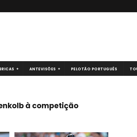
BRICAS
ANTEVISÕES
PELOTÃO PORTUGUÊS
TO
egenkolb à competição