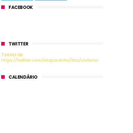
FACEBOOK
TWITTER
Tweets de
https://twitter.com/etaparainha/lists/ciclismo
CALENDÁRIO