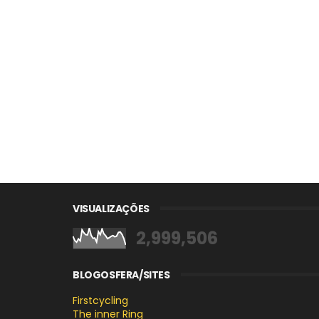
VISUALIZAÇÕES
2,999,506
BLOGOSFERA/SITES
Firstcycling
The inner Ring