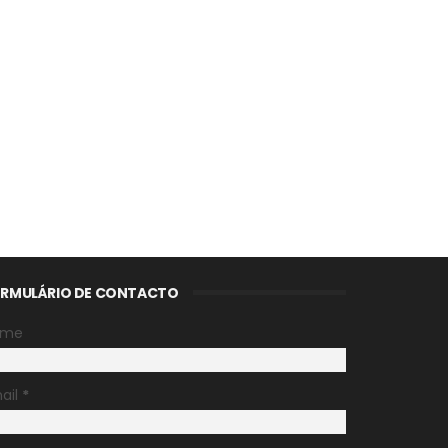
RMULÁRIO DE CONTACTO
ome
ail
*