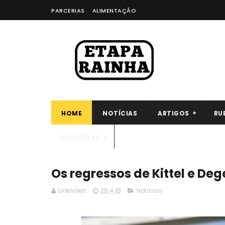
PARCERIAS
ALIMENTAÇÃO
HOME
NOTÍCIAS
ARTIGOS
RU
CLÁSSICAS
Os regressos de Kittel e D
Unknown
28.4.15
Notícias