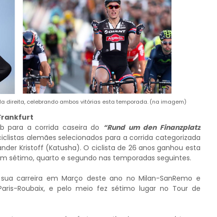
a direita, celebrando ambos vitórias esta temporada. (na imagem)
Frankfurt
lb
para a corrida caseira do
“Rund um den Finanzplatz
 ciclistas alemães selecionados para a corrida categorizada
ander Kristoff (Katusha)
. O ciclista de 26 anos ganhou esta
 em sétimo, quarto e segundo nas temporadas seguintes.
sua carreira em Março deste ano no Milan-SanRemo e
aris-Roubaix, e pelo meio fez sétimo lugar no Tour de