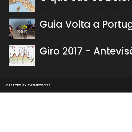
Guia Volta a Portu
Giro 2017 - Antevis
CREATED BY
THEMEXPOSE