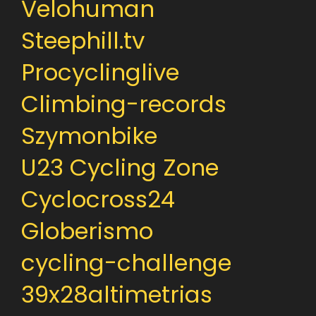
Velohuman
Steephill.tv
Procyclinglive
Climbing-records
Szymonbike
U23 Cycling Zone
Cyclocross24
Globerismo
cycling-challenge
39x28altimetrias