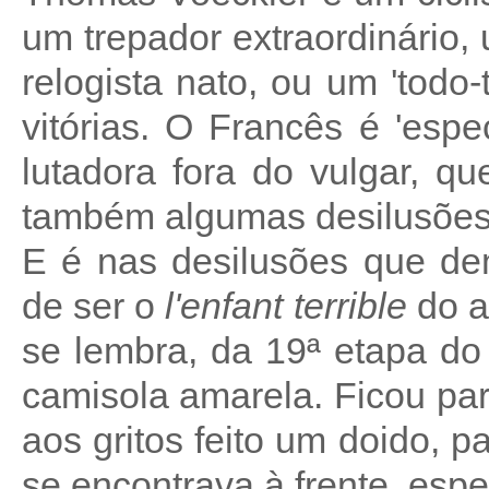
um trepador extraordinário
relogista nato, ou um 'todo-
vitórias. O Francês é 'esp
lutadora fora do vulgar, q
também algumas desilusões
E é nas desilusões que de
de ser o
l'enfant terrible
do a
se lembra, da 19ª etapa do
camisola amarela. Ficou pa
aos gritos feito um doido, 
se encontrava à frente, espe