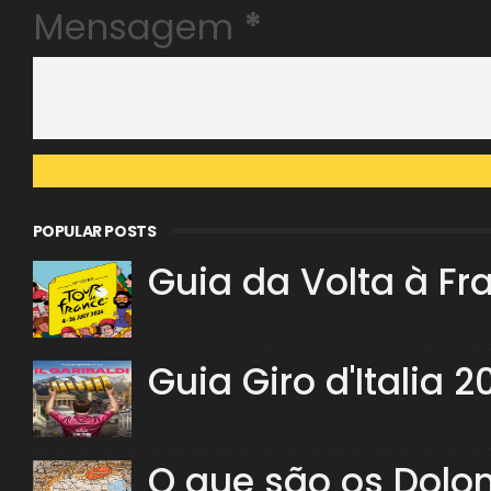
Mensagem
*
POPULAR POSTS
Guia da Volta à Fr
Guia Giro d'Italia 2
O que são os Dolo