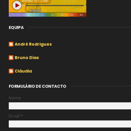
EQUIPA
André Rodrigues
Bruno Dias
Cláudia
FORMULÁRIO DE CONTACTO
Nome
Email
*