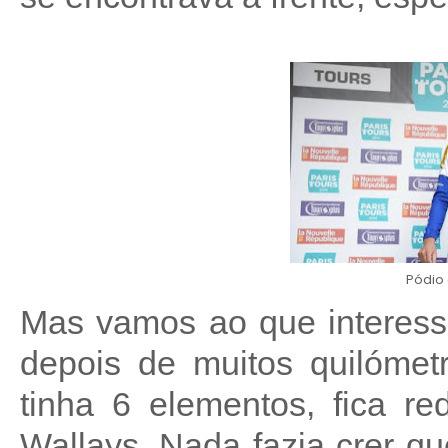
Pódio 
Mas vamos ao que interessa
depois de muitos quilómet
tinha 6 elementos, fica re
Wallays. Nada fazia crer q