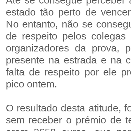
Até se consegue perceber a
estado tão perto de vence
No entanto, não se conseg
de respeito pelos colegas 
organizadores da prova, p
presente na estrada e na 
falta de respeito por ele p
pico ontem.
O resultado desta atitude, 
sem receber o prémio de te