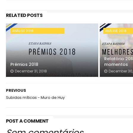
RELATED POSTS
ANÁLISE 2018
ANÁLISE 2018
Relatório 20
Prémios 2018
momentos
December 31, 2018
December 30,
PREVIOUS
Subidas míticas - Muro de Huy
POST A COMMENT
Sem comentários