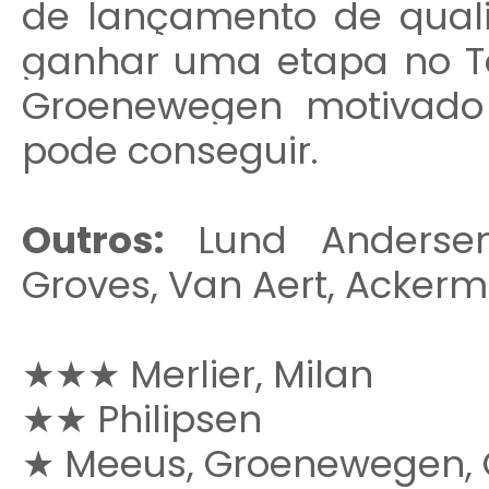
de lançamento de quali
ganhar uma etapa no To
Groenewegen motivado
pode conseguir.
Outros:
Lund Andersen,
Groves, Van Aert, Acker
★
★
★
Merlier, Milan
★
★
Philipsen
★
Meeus, Groenewegen, 