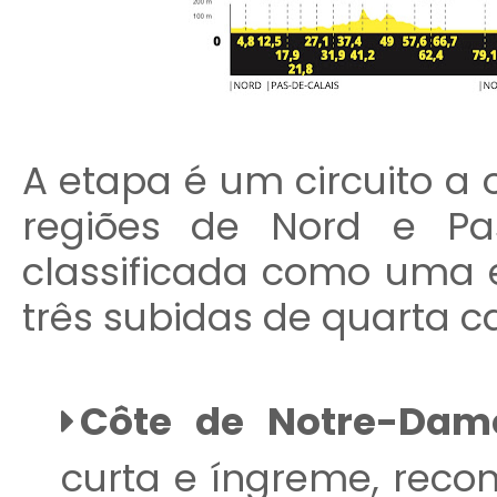
A etapa é um circuito a o
regiões de Nord e Pa
classificada como uma e
três subidas de quarta c
Côte de Notre-Dame
curta e íngreme, recon