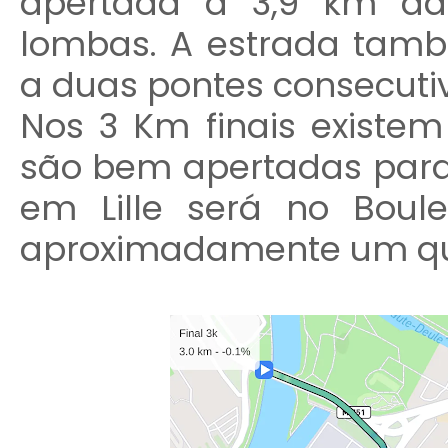
apertada a 3,9 km da
lombas. A estrada tamb
a duas pontes consecutiva
Nos 3 Km finais existem
são bem apertadas para 
em Lille será no Bou
aproximadamente um qu