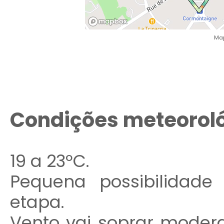
Map
Condições meteorol
19 a 23ºC.
Pequena possibilidade
etapa.
Vento vai soprar moder