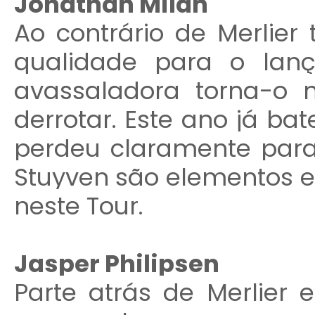
Jonathan Milan
Ao contrário de Merli
qualidade para o lanç
avassaladora torna-o n
derrotar. Este ano já ba
perdeu claramente para
Stuyven são elementos e
neste Tour.
Jasper Philipsen
Parte atrás de Merlier 