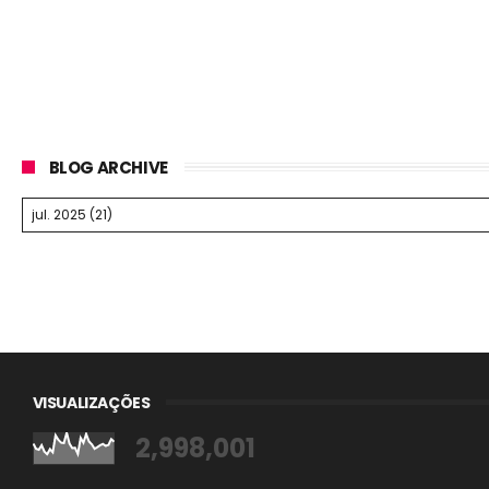
BLOG ARCHIVE
VISUALIZAÇÕES
2,998,001