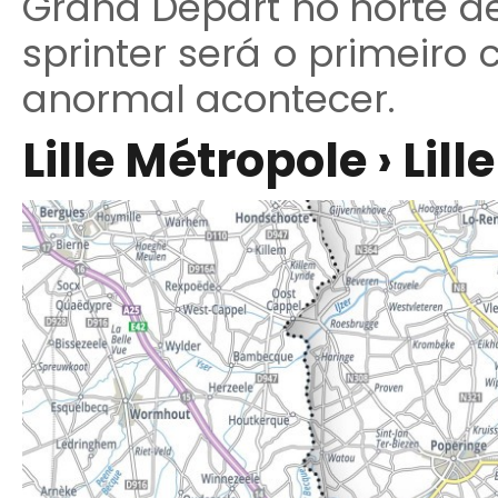
Grand Départ no norte de
sprinter será o primeiro
anormal acontecer.
Lille Métropole › Lil