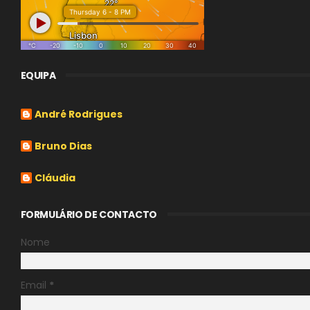
EQUIPA
André Rodrigues
Bruno Dias
Cláudia
FORMULÁRIO DE CONTACTO
Nome
Email
*