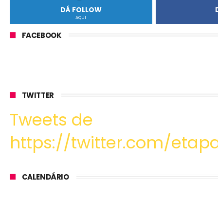
DÁ FOLLOW
AQUI
FACEBOOK
TWITTER
Tweets de
https://twitter.com/etapa
CALENDÁRIO