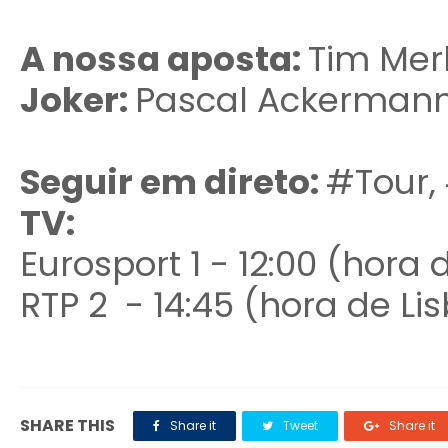
A nossa aposta:
Tim Merl
Joker:
Pascal Ackerman
Seguir em direto:
#Tour,
TV:
Eurosport 1 - 12:00 (hora 
RTP 2 - 14:45 (hora de Li
SHARE THIS
Share it
Tweet
Share it