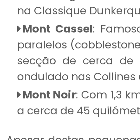
na Classique Dunkerqu
Mont Cassel
: Famos
paralelos (cobblestone
secção de cerca de 
ondulado nas Collines 
Mont Noir
: Com 1,3 k
a cerca de 45 quilóme
Apesar destas pequenas