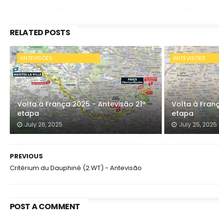
RELATED POSTS
ANTEVISÕES
ANTEVISÕES
Volta à França 2025 - Antevisão 21ª
Volta à Fran
etapa
etapa
July 26, 2025
July 25, 2025
PREVIOUS
Critérium du Dauphiné (2.WT) - Antevisão
POST A COMMENT