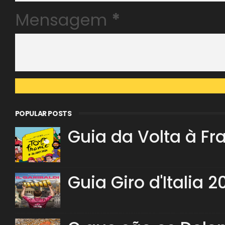
Mensagem
*
POPULAR POSTS
Guia da Volta à Fr
Guia Giro d'Italia 2