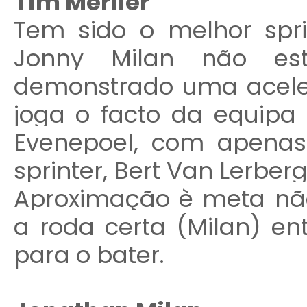
Tim Merlier
Tem sido o melhor spr
Jonny Milan não es
demonstrado uma acele
joga o facto da equipa
Evenepoel, com apenas
sprinter, Bert Van Lerber
Aproximação è meta não
a roda certa (Milan) en
para o bater.