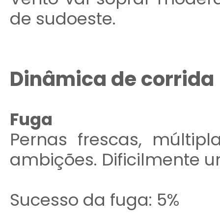
de sudoeste.
Dinâmica de corrida
Fuga
Pernas frescas, múltip
ambições. Dificilmente u
Sucesso da fuga: 5%