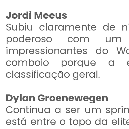
Jordi Meeus
Subiu claramente de ní
poderoso com um 
impressionantes do W
comboio porque a e
classificação geral.
Dylan Groenewegen
Continua a ser um spri
está entre o topo da el