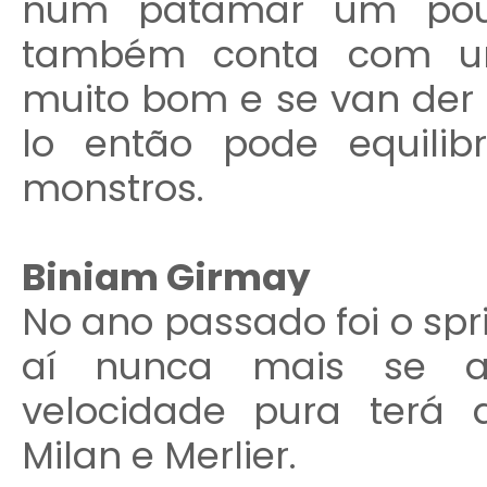
num patamar um pouco
também conta com u
muito bom e se van der P
lo então pode equili
monstros.
Biniam Girmay
No ano passado foi o spri
aí nunca mais se ap
velocidade pura terá 
Milan e Merlier.