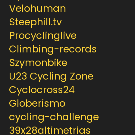
Velohuman
Steephill.tv
Procyclinglive
Climbing-records
Szymonbike
U23 Cycling Zone
Cyclocross24
Globerismo
cycling-challenge
39x28altimetrias