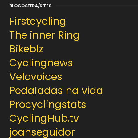
BLOGOSFERA/SITES
Firstcycling
The inner Ring
Bikeblz
Cyclingnews
Velovoices
Pedaladas na vida
Procyclingstats
CyclingHub.tv
joanseguidor