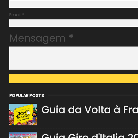
Email
*
Mensagem
*
POPULAR POSTS
Guia da Volta à Fr
Guia Giro d'Italia 2