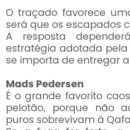
O traçado favorece um
será que os escapados co
A resposta depende
estratégia adotada pela 
se importa de entregar a
Mads Pedersen
É o grande favorito cao
pelotão, porque não a
puros sobrevivam à Qafa