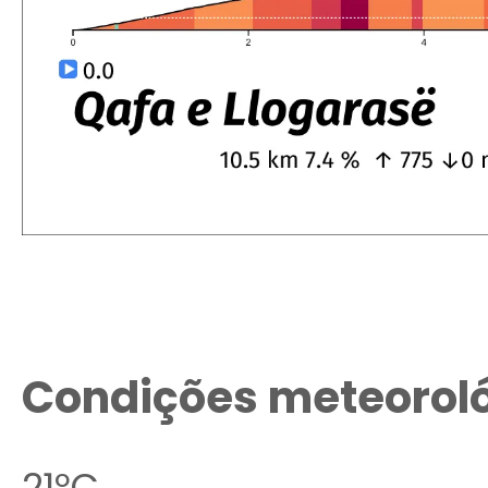
Condições meteorol
21ºC.