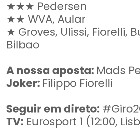
★★★ Pedersen
★
★
WVA, Aular
★ Groves, Ulissi
, Fiorelli,
Bilbao
A nossa aposta:
Mads P
Joker:
Filippo Fiorelli
Seguir em direto:
#Giro20
TV:
Eurosport 1 (12:00, Lis