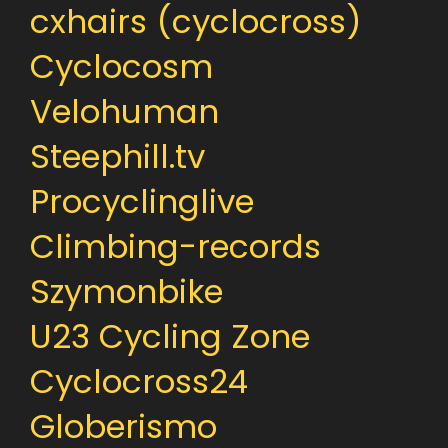
cxhairs (cyclocross)
Cyclocosm
Velohuman
Steephill.tv
Procyclinglive
Climbing-records
Szymonbike
U23 Cycling Zone
Cyclocross24
Globerismo