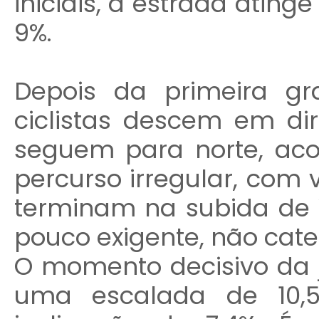
iniciais, a estrada ati
9%.
Depois da primeira gr
ciclistas descem em di
seguem para norte, a
percurso irregular, com 
terminam na subida de 
pouco exigente, não cate
O momento decisivo da j
uma escalada de 10