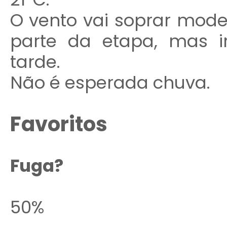
O vento vai soprar mode
parte da etapa, mas i
tarde.
Não é esperada chuva.
Favoritos
Fuga?
50%