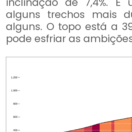
inclinação de 7,4%. É
alguns trechos mais d
alguns. O topo está a 3
pode esfriar as ambiçõe