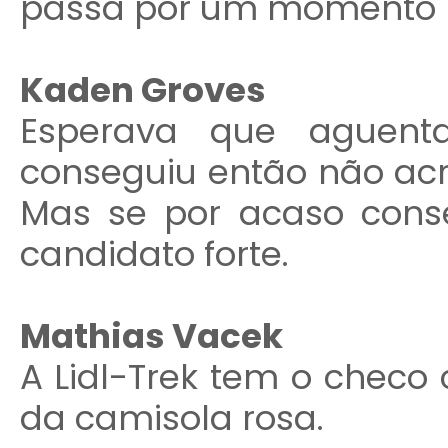
passa por um momento 
Kaden Groves
Esperava que aguent
conseguiu então não ac
Mas se por acaso cons
candidato forte.
Mathias Vacek
A Lidl-Trek tem o checo
da camisola rosa.