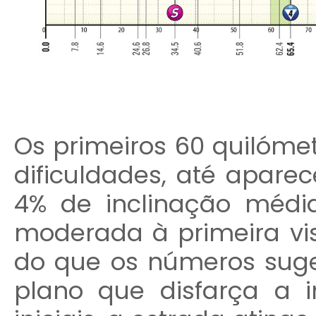
Os primeiros 60 quilóm
dificuldades, até apare
4% de inclinação médi
moderada à primeira vis
do que os números sug
plano que disfarça a 