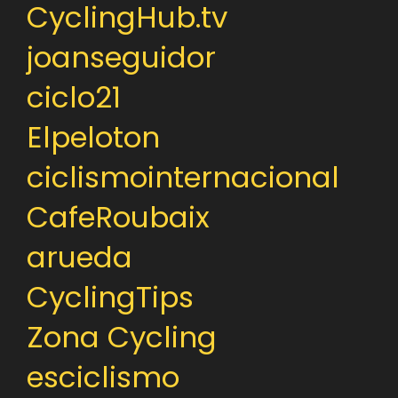
CyclingHub.tv
joanseguidor
ciclo21
Elpeloton
ciclismointernacional
CafeRoubaix
arueda
CyclingTips
Zona Cycling
esciclismo