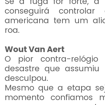
Se a fuga for forte, a L
conseguirá controla
americana tem um alic
roa.
Wout Van Aert
O pior contra-relógi
desastre que assumiu 
desculpou.
Mesmo que a etapa seja
momento confiamos m