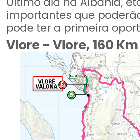
Último dia na Albânia, e
importantes que poderão 
pode ter a primeira opor
Vlore - Vlore, 160 Km