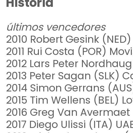
História
últimos vencedores
2010 Robert Gesink (NED
2011 Rui Costa (POR) Mov
2012 Lars Peter Nordhaug
2013 Peter Sagan (SLK) 
2014 Simon Gerrans (AUS
2015 Tim Wellens (BEL) L
2016 Greg Van Avermaet
2017 Diego Ulissi (ITA) U