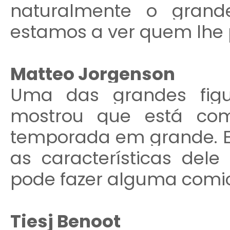
naturalmente o grand
estamos a ver quem lhe p
Matteo Jorgenson
Uma das grandes figu
mostrou que está com
temporada em grande. Es
as características del
pode fazer alguma comi
Tiesj Benoot