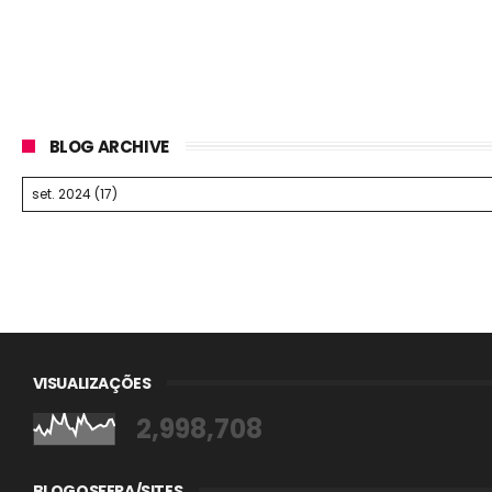
BLOG ARCHIVE
VISUALIZAÇÕES
2,998,708
BLOGOSFERA/SITES