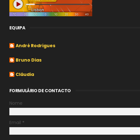
EQUIPA
André Rodrigues
Bruno Dias
Cláudia
FORMULÁRIO DE CONTACTO
Nome
Email
*