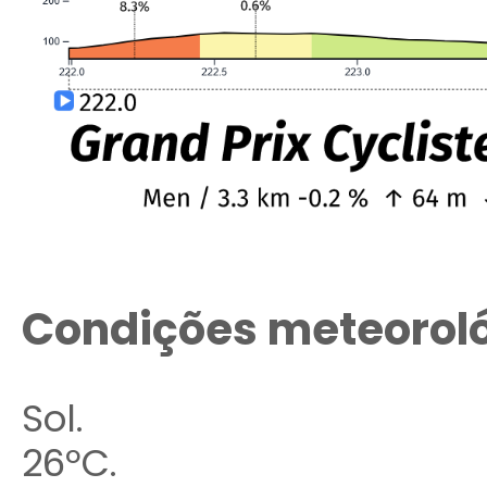
Condições meteorol
Sol.
26ºC.