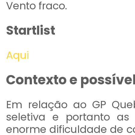
Vento fraco.
Startlist
Aqui
Contexto e possíve
Em relação ao GP Que
seletiva e portanto as
enorme dificuldade de co