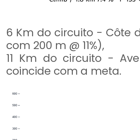
6 Km do circuito - Côte
com 200 m @ 11%),
11 Km do circuito - A
coincide com a meta.