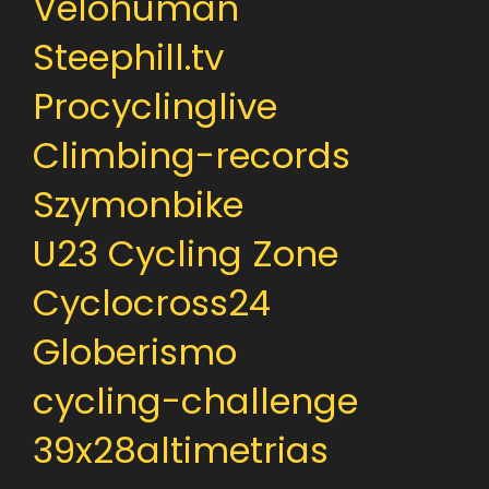
Velohuman
Steephill.tv
Procyclinglive
Climbing-records
Szymonbike
U23 Cycling Zone
Cyclocross24
Globerismo
cycling-challenge
39x28altimetrias