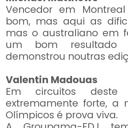
Vencedor em Montreal
bom, mas aqui as dific
mas o australiano em f
um bom resultado 
demonstrou noutras ediç
Valentin Madouas
Em circuitos dest
extremamente forte, a
Olímpicos é prova viva.
A Groupama-FDJ tem