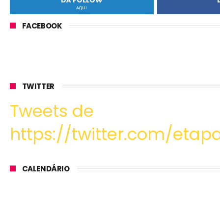
DÁ FOLLOW
AQUI
FACEBOOK
TWITTER
Tweets de
https://twitter.com/etapa
CALENDÁRIO