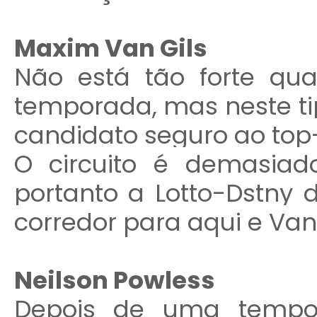
Maxim Van Gils
Não está tão forte qu
temporada, mas neste ti
candidato seguro ao top-
O circuito é demasiad
portanto a Lotto-Dstny 
corredor para aqui e Van 
Neilson Powless
Depois de uma tempor