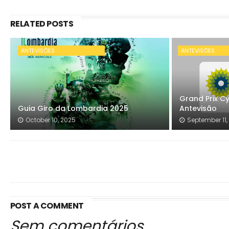
RELATED POSTS
ANTEVISÕES
ANTEVISÕES
Grand Prix Cy
Guia Giro da Lombardia 2025
Antevisão
October 10, 2025
September 11,
POST A COMMENT
Sem comentários