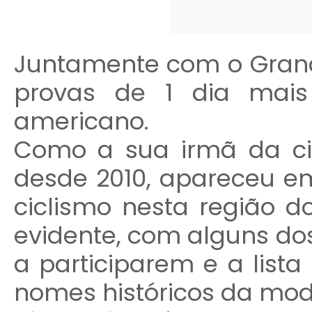
Juntamente com o Grand
provas de 1 dia mais
americano.
Como a sua irmã da ci
desde 2010, apareceu e
ciclismo nesta região d
evidente, com alguns do
a participarem e a list
nomes históricos da mod