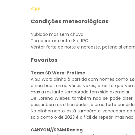
Aqui
Condições meteorológicas
Nublado mas sem chuva.
Temperatura entre 8 e 11ºC.
Ventor forte de norte e noroeste, potencial eno
Favoritos
Team SD Worx-Protime
A SD Worx alinha à partida com nomes como
Lo
a sua boa forma várias vezes, é certo que vem 
mas a restante temporada tem sido exemplar.
De Lorena Wiebes também não se pode dizer o c
passar bem as dificuldades, é uma forte candidat
No alinhamento está também a vencedora da 
solo como o de 2023 é difícil de repetir, mas nã
CANYON//SRAM Racing