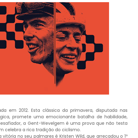
da em 2012. Esta clássica da primavera, disputada nas
lgica, promete uma emocionante batalha de habilidade,
desafiador, a Gent-Wevelgem é uma prova que não testa
m celebra a rica tradição do ciclismo.
vitória no seu palmares é Kristen Wild, que arrecadou o 1º