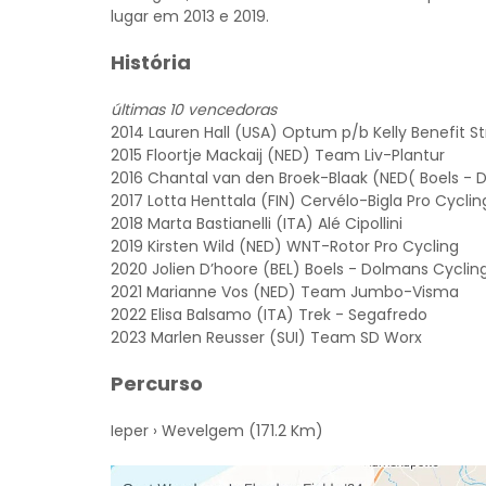
lugar em 2013 e 2019.
História
últimas 10 vencedoras
2014 Lauren Hall (USA) Optum p/b Kelly Benefit St
2015 Floortje Mackaij (NED) Team Liv-Plantur
2016 Chantal van den Broek-Blaak (NED( Boels -
2017 Lotta Henttala (FIN) Cervélo-Bigla Pro Cyclin
2018 Marta Bastianelli (ITA) Alé Cipollini
2019 Kirsten Wild (NED) WNT-Rotor Pro Cycling
2020 Jolien D’hoore (BEL) Boels - Dolmans Cycli
2021 Marianne Vos (NED) Team Jumbo-Visma
2022 Elisa Balsamo (ITA) Trek - Segafredo
2023 Marlen Reusser (SUI) Team SD Worx
Percurso
Ieper › Wevelgem (171.2 Km)