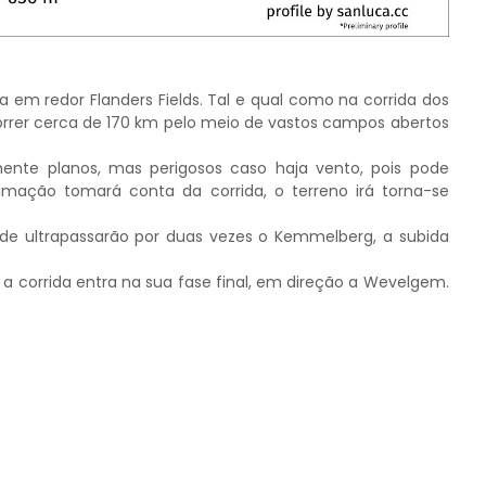
em redor Flanders Fields. Tal e qual como na corrida dos
correr cerca de 170 km pelo meio de vastos campos abertos
ente planos, mas perigosos caso haja vento, pois pode
nimação tomará conta da corrida, o terreno irá torna-se
nde ultrapassarão por duas vezes o Kemmelberg, a subida
corrida entra na sua fase final, em direção a Wevelgem.