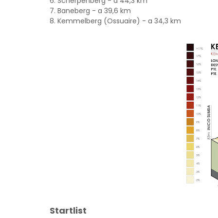
6. Scherpenberg - a 44,3 km
7. Baneberg - a 39,6 km
8. Kemmelberg (Ossuaire) - a 34,3 km
Startlist