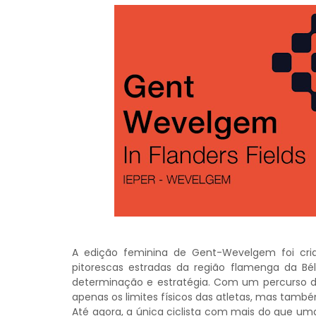
A edição feminina de Gent-Wevelgem foi cria
pitorescas estradas da região flamenga da Bé
determinação e estratégia. Com um percurso 
apenas os limites físicos das atletas, mas també
Até agora, a única ciclista com mais do que uma 