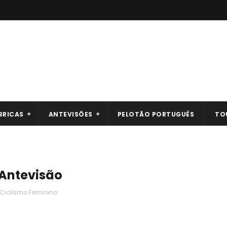
BRICAS
ANTEVISÕES
PELOTÃO PORTUGUÊS
TO
Antevisão
Ciclismo Feminino