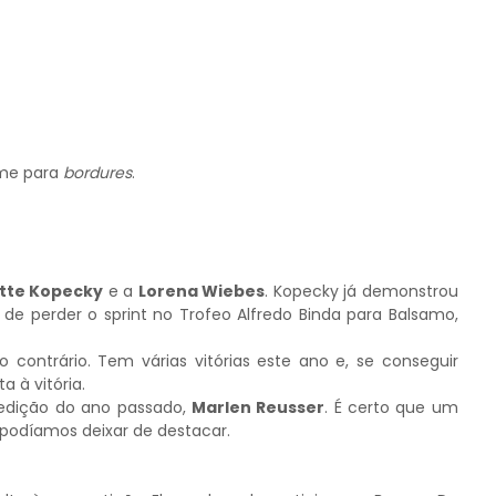
rme para
bordures
.
tte Kopecky
e a
Lorena Wiebes
. Kopecky já demonstrou
de perder o sprint no Trofeo Alfredo Binda para Balsamo,
ontrário. Tem várias vitórias este ano e, se conseguir
a à vitória.
edição do ano passado,
Marlen Reusser
. É certo que um
o podíamos deixar de destacar.