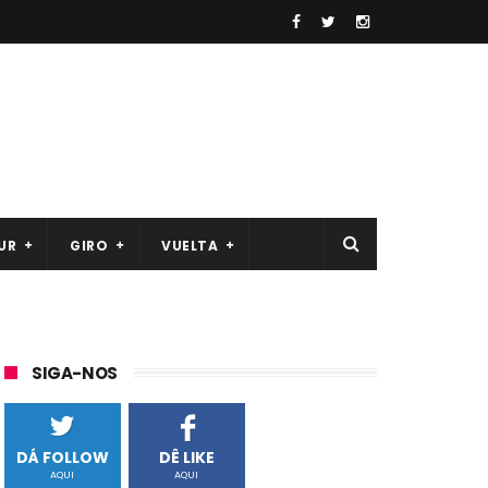
UR
GIRO
VUELTA
SIGA-NOS
DÁ FOLLOW
DÊ LIKE
AQUI
AQUI