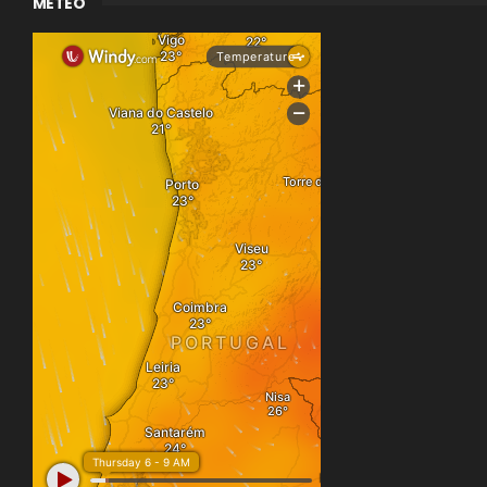
METEO