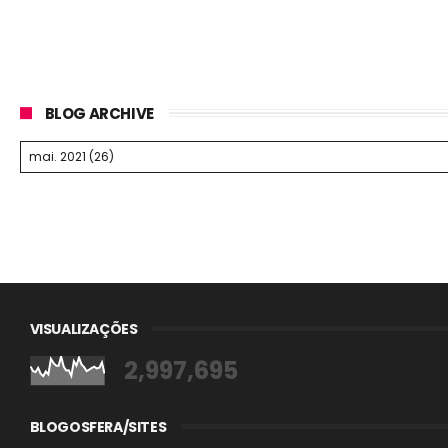
BLOG ARCHIVE
VISUALIZAÇÕES
2,997,695
BLOGOSFERA/SITES