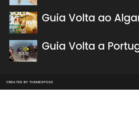
Guia Volta ao Alga
Guia Volta a Portu
CREATED BY
THEMEXPOSE