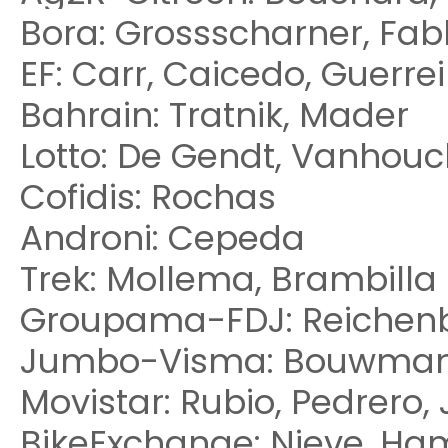
Bora: Grossscharner, Fab
EF: Carr, Caicedo, Guerreir
Bahrain: Tratnik, Mader
Lotto: De Gendt, Vanhouc
Cofidis: Rochas
Androni: Cepeda
Trek: Mollema, Brambilla
Groupama-FDJ: Reichenba
Jumbo-Visma: Bouwman,
Movistar: Rubio, Pedrero,
BikeExchange: Nieve, Ham