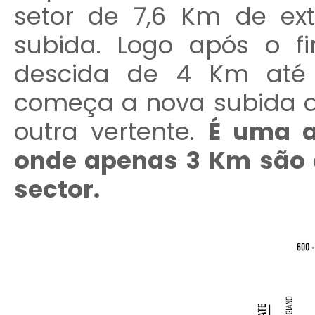
setor de 7,6 Km de ext
subida. Logo após o f
descida de 4 Km até 
começa a nova subida 
outra vertente.
É uma a
onde apenas 3 Km são e
sector.