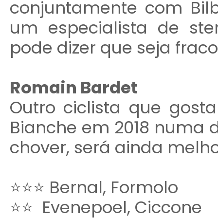
conjuntamente com Bilb
um especialista de s
pode dizer que seja fraco
Romain Bardet
Outro ciclista que gosta
Bianche em 2018 numa da
chover, será ainda melho
⭐⭐⭐ Bernal, Formolo
⭐⭐
Evenepoel, Ciccone