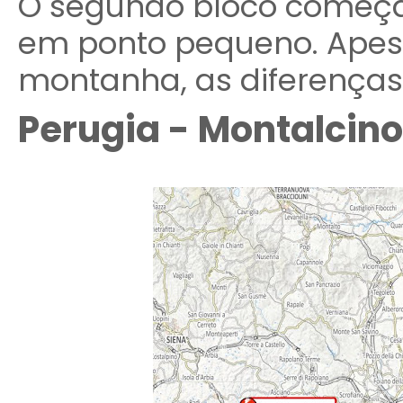
O segundo bloco começ
em ponto pequeno. Apesa
montanha, as diferenças 
Perugia - Montalcino