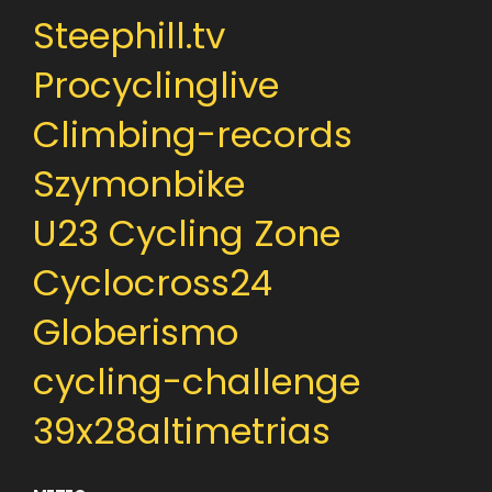
Steephill.tv
Procyclinglive
Climbing-records
Szymonbike
U23 Cycling Zone
Cyclocross24
Globerismo
cycling-challenge
39x28altimetrias