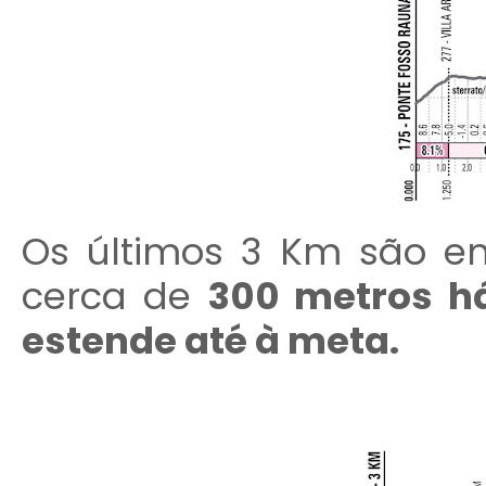
Os últimos 3 Km são em
cerca de
300 metros h
estende até à meta.