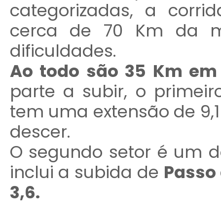
categorizadas, a corri
cerca de 70 Km da me
dificuldades.
Ao todo são 35 Km em 
parte a subir, o prime
tem uma extensão de 9,1
descer.
O segundo setor é um d
inclui a subida de
Passo 
3,6.