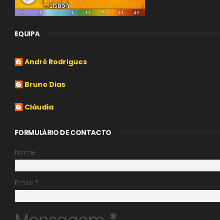
EQUIPA
André Rodrigues
Bruno Dias
Cláudia
FORMULÁRIO DE CONTACTO
Nome
Email
*
Mensagem
*