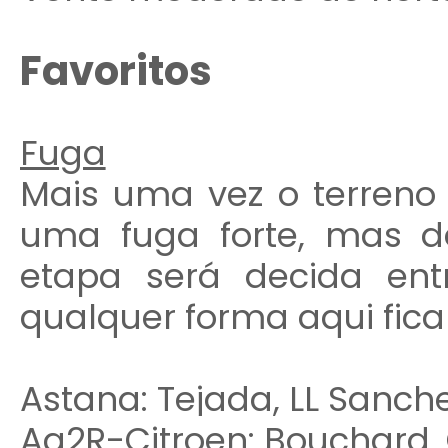
Favoritos
Fuga
Mais uma vez o terreno
uma fuga forte, mas d
etapa será decida en
qualquer forma aqui fic
Astana: Tejada, LL Sanchez
Ag2R-Citroen: Bouchard,