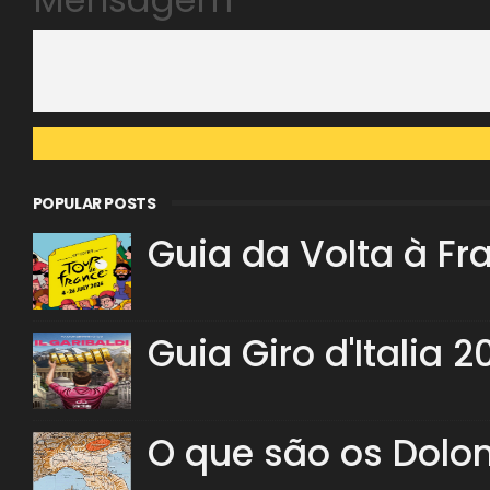
POPULAR POSTS
Guia da Volta à Fr
Guia Giro d'Italia 2
O que são os Dolo