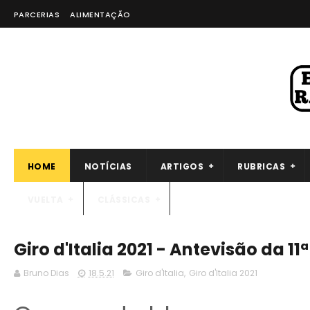
PARCERIAS
ALIMENTAÇÃO
HOME
NOTÍCIAS
ARTIGOS
RUBRICAS
VUELTA
CLÁSSICAS
Giro d'Italia 2021 - Antevisão da 11
Bruno Dias
18.5.21
Giro d'Italia
,
Giro d'Italia 2021