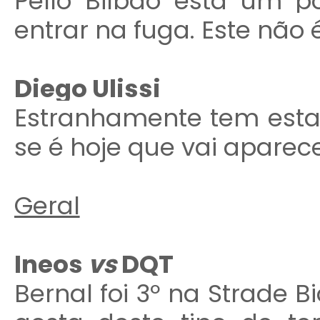
Pello Bilbao está um p
entrar na fuga. Este não 
Diego Ulissi
Estranhamente tem esta
se é hoje que vai aparece
Geral
Ineos
vs
DQT
Bernal foi 3º na Strade 