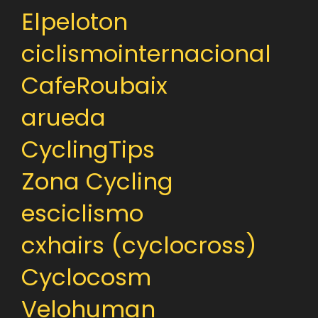
Elpeloton
ciclismointernacional
CafeRoubaix
arueda
CyclingTips
Zona Cycling
esciclismo
cxhairs (cyclocross)
Cyclocosm
Velohuman