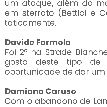
um ataque, além do mai
em sterrato (Bettiol e 
taticamente.
Davide Formolo
Foi 2º na Strade Bianch
gosta deste tipo de
oportunidade de dar um s
Damiano Caruso
Com o abandono de Land