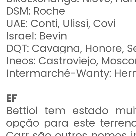
DSM: Roche
UAE: Conti, Ulissi, Covi
Israel: Bevin
DQT: Cavagna, Honore, S
Ineos: Castroviejo, Mosc
Intermarché-Wanty: He
EF
Bettiol tem estado mu
opção para este terreno
Carr são outros nomes 