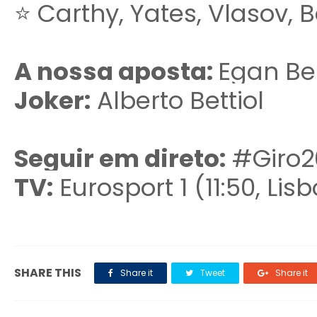
⭐ Carthy, Yates, Vlasov, B
A nossa aposta:
Egan Be
Joker:
Alberto Bettiol
Seguir em direto:
#Giro20
TV:
Eurosport 1 (11:50, Lis
SHARE THIS
Share it
Tweet
Share it