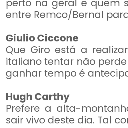
perto na geral e quem s
entre Remco/Bernal par
Giulio Ciccone
Que Giro está a realiz
italiano tentar não perd
ganhar tempo é antecipa
Hugh Carthy
Prefere a alta-montanh
sair vivo deste dia. Tal 