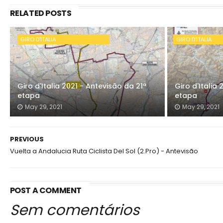
RELATED POSTS
GIRO D'ITALIA
GIRO D'ITALIA
Giro d'Italia 2021 - Antevisão da 21ª
Giro d'Italia
etapa
etapa
May 29, 2021
May 29, 2021
PREVIOUS
Vuelta a Andalucia Ruta Ciclista Del Sol (2.Pro) - Antevisão
POST A COMMENT
Sem comentários