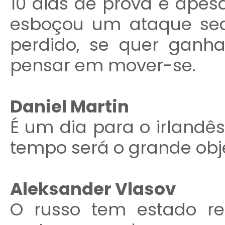
10 dias de prova e apesa
esboçou um ataque se
perdido, se quer ganh
pensar em mover-se.
Daniel Martin
É um dia para o irlandês
tempo será o grande obje
Aleksander Vlasov
O russo tem estado r