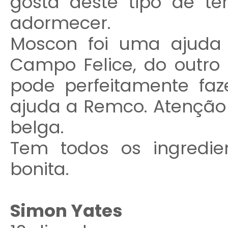
gosta deste tipo de te
adormecer.
Moscon foi uma ajuda
Campo Felice, do outr
pode perfeitamente fa
ajuda a Remco. Atenção
belga.
Tem todos os ingredi
bonita.
Simon Yates