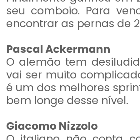
seu comboio. Para venc
encontrar as pernas de 2
Pascal Ackermann
O alemão tem desiludid
vai ser muito complicad
é um dos melhores sprin
bem longe desse nível.
Giacomo Nizzolo
O italiano não conta 