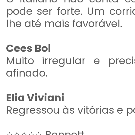
pode ser forte. Um corri
lhe até mais favorável.
Cees Bol
Muito irregular e pr
afinado.
Elia Viviani
Regressou às vitórias e 
⭐⭐⭐⭐⭐ Bennett