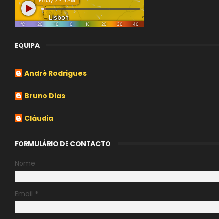
EQUIPA
André Rodrigues
Bruno Dias
Cláudia
FORMULÁRIO DE CONTACTO
Nome
Email
*