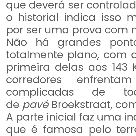
que deverá ser controla
o historial indica iss
por ser uma prova com 
Não há grandes ponto
totalmente plano, com 
primeira delas aos 143 K
corredores enfren
complicadas de t
de
pavé
Broekstraat, co
A parte inicial faz uma i
que é famosa pelo terr