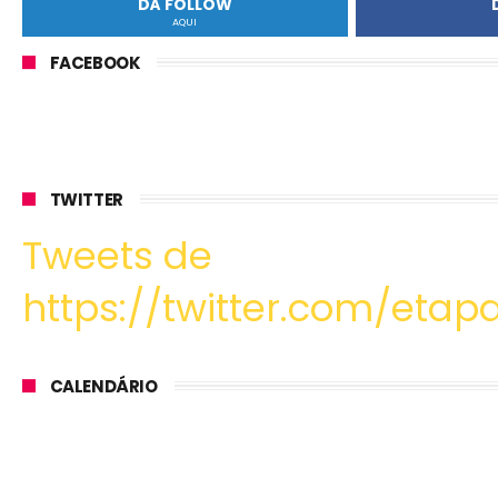
DÁ FOLLOW
AQUI
FACEBOOK
TWITTER
Tweets de
https://twitter.com/etapa
CALENDÁRIO