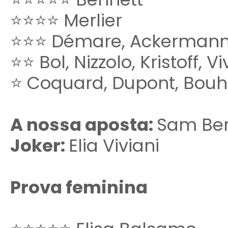
⭐⭐⭐⭐ Merlier
⭐⭐⭐ Démare, Ackerman
⭐⭐ Bol, Nizzolo, Kristoff, Vi
⭐ Coquard, Dupont, Bouh
A nossa aposta:
Sam Ben
Joker:
Elia Viviani
Prova feminina