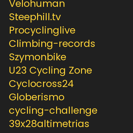
Velohuman
Steephill.tv
Procyclinglive
Climbing-records
Szymonbike
U23 Cycling Zone
Cyclocross24
Globerismo
cycling-challenge
39x28altimetrias