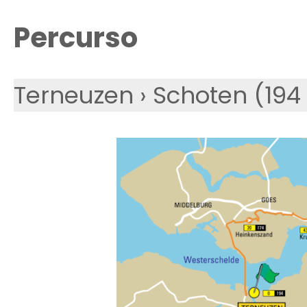
Percurso
Terneuzen › Schoten (19