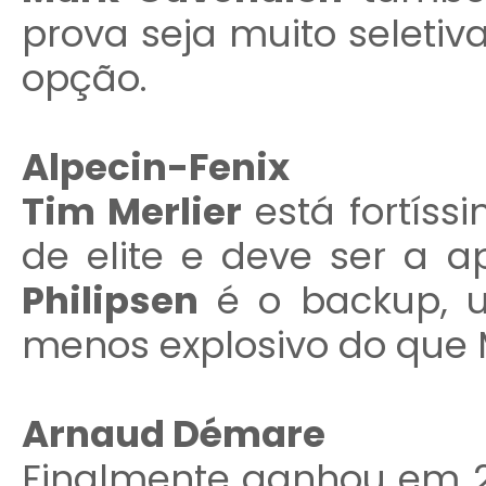
prova seja muito seletiva
opção.
Alpecin-Fenix
Tim Merlier
está fortíss
de elite e deve ser a a
Philipsen
é o backup, u
menos explosivo do que M
Arnaud Démare
Finalmente ganhou em 2