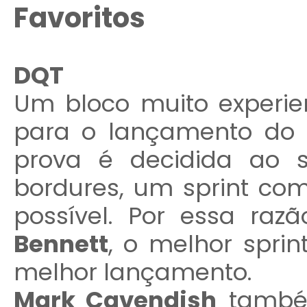
Favoritos
DQT
Um bloco muito experie
para o lançamento do s
prova é decidida ao 
bordures, um sprint c
possível. Por essa ra
Bennett
, o melhor spri
melhor lançamento.
Mark Cavendish
também