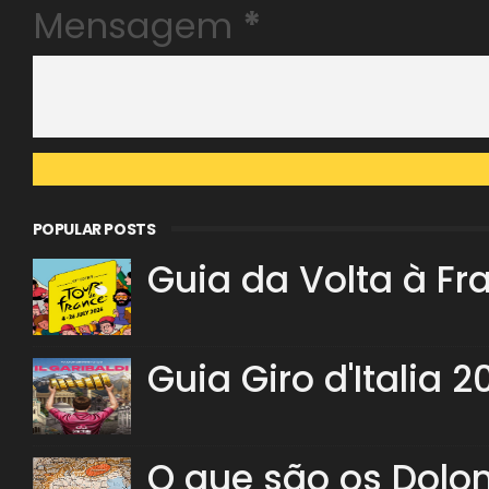
Mensagem
*
POPULAR POSTS
Guia da Volta à Fr
Guia Giro d'Italia 2
O que são os Dolo