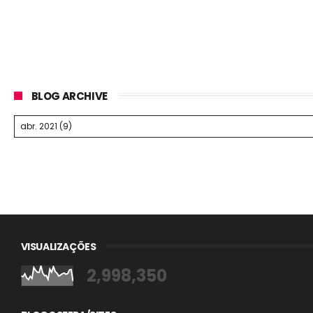
BLOG ARCHIVE
VISUALIZAÇÕES
2,998,350