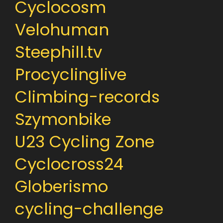
Cyclocosm
Velohuman
Steephill.tv
Procyclinglive
Climbing-records
Szymonbike
U23 Cycling Zone
Cyclocross24
Globerismo
cycling-challenge