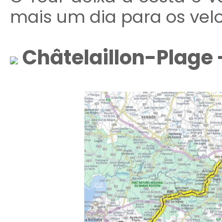
mais um dia para os velo
C
hâtelaillon-Plage