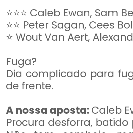
⭐⭐⭐ Caleb Ewan, Sam Be
⭐⭐ Peter Sagan, Cees Bol
⭐ Wout Van Aert, Alexande
Fuga?
Dia complicado para fug
de frente.
A nossa aposta:
Caleb 
Procura desforra, batido 