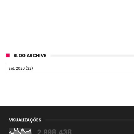
BLOG ARCHIVE
VISUALIZAÇÕES
2,998,438