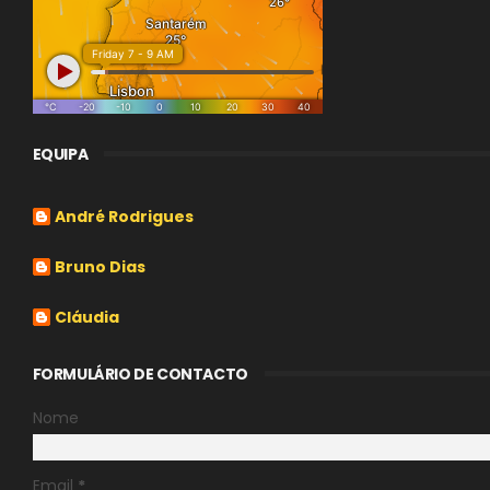
EQUIPA
André Rodrigues
Bruno Dias
Cláudia
FORMULÁRIO DE CONTACTO
Nome
Email
*