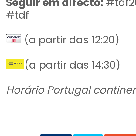
Seguir em directo:
#tdf20
#tdf
(a partir das 12:20)
(a partir das 14:30)
Horário Portugal continen