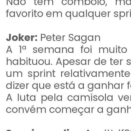
Não tem comboio, mas
favorito em qualquer spri
Joker:
Peter Sagan
A 1ª semana foi muito
habituou. Apesar de ter s
um sprint relativament
dizer que está a ganhar 
A luta pela camisola v
convém começar a ganhar