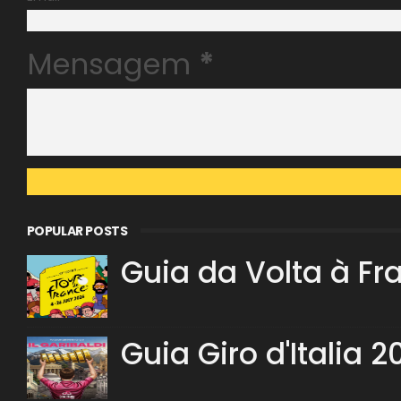
Mensagem
*
POPULAR POSTS
Guia da Volta à Fr
Guia Giro d'Italia 2