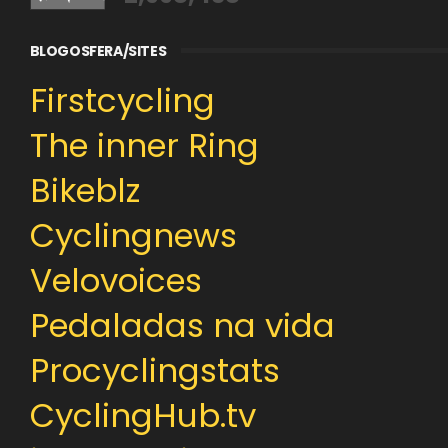
BLOGOSFERA/SITES
Firstcycling
The inner Ring
Bikeblz
Cyclingnews
Velovoices
Pedaladas na vida
Procyclingstats
CyclingHub.tv