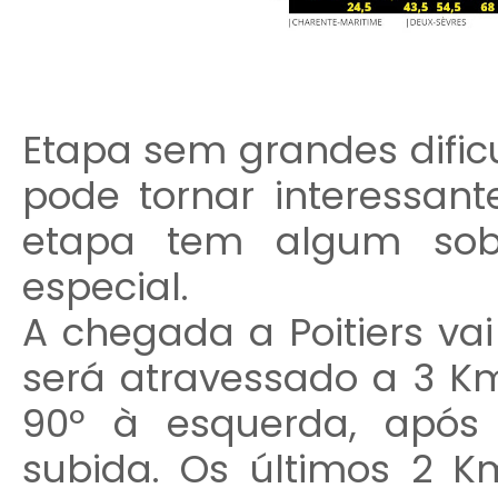
Etapa sem grandes dific
pode tornar interessan
etapa tem algum so
especial.
A chegada a Poitiers vai 
será atravessado a 3 K
90º à esquerda, após 
subida. Os últimos 2 K