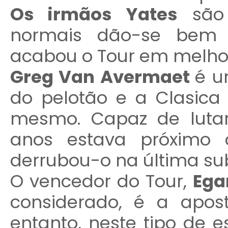
Os irmãos Yates
são 
normais dão-se bem 
acabou o Tour em melho
Greg Van Avermaet
é u
do pelotão e a Clasica
mesmo. Capaz de lutar
anos estava próximo 
derrubou-o na última su
O vencedor do Tour,
Ega
considerado, é a apos
entanto, neste tipo de 