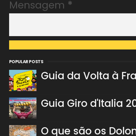
Mensagem
*
POPULAR POSTS
Guia da Volta à Fr
Guia Giro d'Italia 2
O que são os Dolo