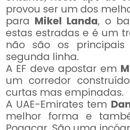
provou ser um dos melh
para
Mikel Landa
, o b
estas estradas e é um tr
não são os principais
segunda linha.
A EF deve apostar em
M
um corredor construído
curtas mas empinadas.
A UAE-Emirates tem
Dan
melhor forma e també
Pogacar. São uma incógn