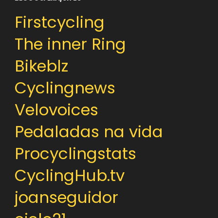
Firstcycling
The inner Ring
Bikeblz
Cyclingnews
Velovoices
Pedaladas na vida
Procyclingstats
CyclingHub.tv
joanseguidor