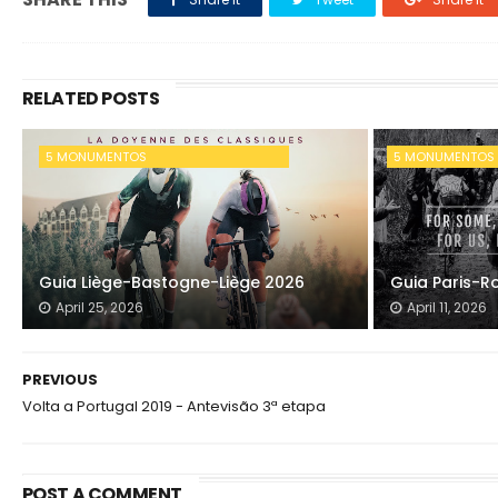
RELATED POSTS
5 MONUMENTOS
5 MONUMENTOS
Guia Liège-Bastogne-Liège 2026
Guia Paris-R
April 25, 2026
April 11, 2026
PREVIOUS
Volta a Portugal 2019 - Antevisão 3ª etapa
POST A COMMENT