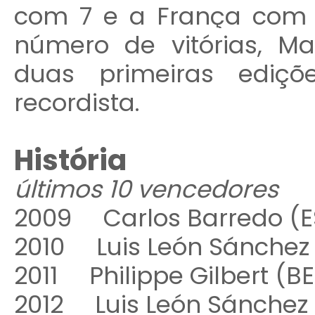
com 7 e a França com
número de vitórias, Ma
duas primeiras ediçõ
recordista.
História
últimos 10 vencedores
2009 Carlos Barredo (
2010 Luis León Sánchez
2011 Philippe Gilbert 
2012 Luis León Sánche