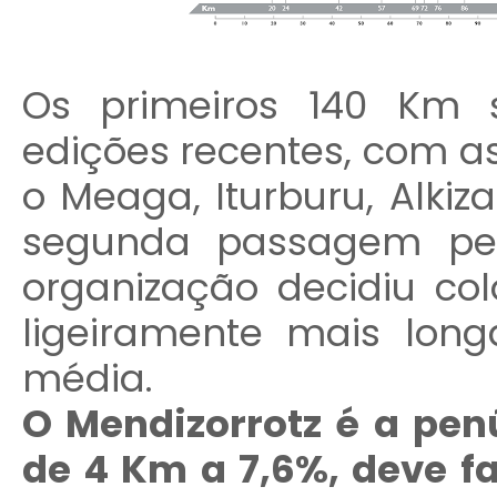
Os primeiros 140 Km 
edições recentes, com a
o Meaga, Iturburu, Alkiza
segunda passagem pel
organização decidiu col
ligeiramente mais lo
média.
O Mendizorrotz é a pe
de 4 Km a 7,6%, deve f