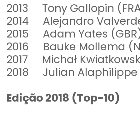
2013 Tony Gallopin (F
2014 Alejandro Valverd
2015 Adam Yates (GBR
2016 Bauke Mollema (
2017 Michał Kwiatkows
2018 Julian Alaphilippe 
Edição 2018 (Top-10)