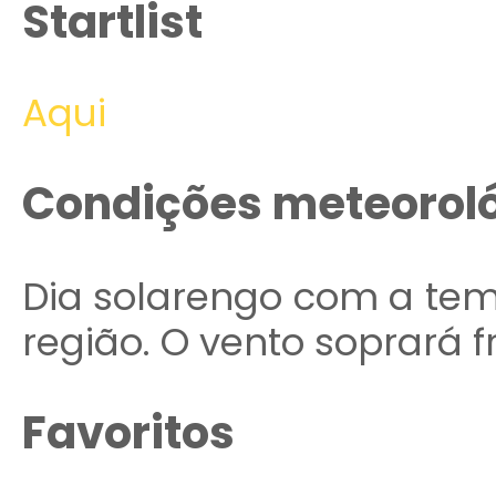
Startlist
Aqui
Condições meteorol
Dia solarengo com a tem
região. O vento soprará f
Favoritos