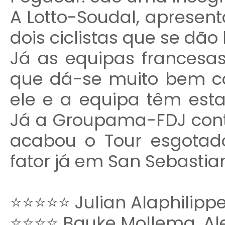
A Lotto-Soudal, apresen
dois ciclistas que se dão
Já as equipas frances
que dá-se muito bem c
ele e a equipa têm est
Já a Groupama-FDJ con
acabou o Tour esgotad
fator já em San Sebastia
⭐⭐⭐⭐⭐ Julian Alaphilipp
⭐⭐⭐⭐ Bauke Mollema, Al