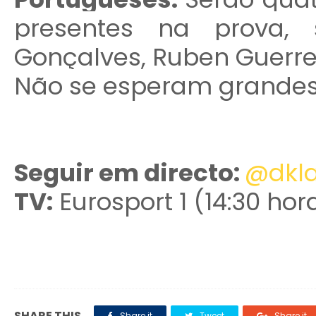
presentes na prova, 
Gonçalves, Ruben Guerre
Não se esperam grandes 
Seguir em directo:
@dkla
TV:
Eurosport 1 (14:30 hor
SHARE THIS
Share it
Tweet
Share it