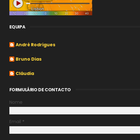
EQUIPA
André Rodrigues
Bruno Dias
Cláudia
FORMULÁRIO DE CONTACTO
Nome
Email
*