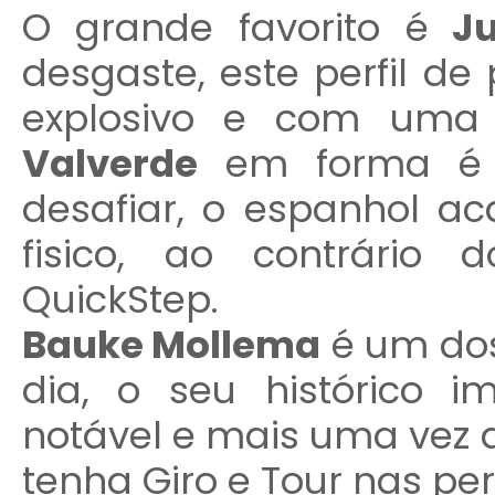
O grande favorito é
Jul
desgaste, este perfil de 
explosivo e com uma 
Valverde
em forma é 
desafiar, o espanhol 
fisico, ao contrário
QuickStep.
Bauke Mollema
é um dos
dia, o seu histórico i
notável e mais uma vez 
tenha Giro e Tour nas pe