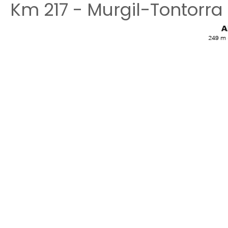
Km 217 - Murgil-Tontorra (