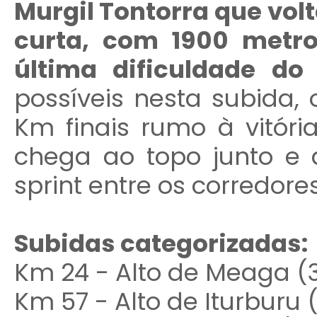
Murgil Tontorra que volt
curta, com 1900 metr
última dificuldade do 
possíveis nesta subida, 
Km finais rumo à vitóri
chega ao topo junto e
sprint entre os corredore
Subidas categorizadas:
Km 24 - Alto de Meaga (3ª
Km 57 - Alto de Iturburu (