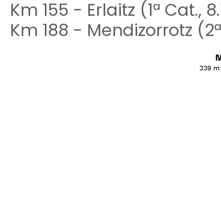
Km 155 - Erlaitz (1ª Cat., 
Km 188 - Mendizorrotz (2ª