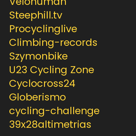
Velohuman
Steephill.tv
Procyclinglive
Climbing-records
Szymonbike
U23 Cycling Zone
Cyclocross24
Globerismo
cycling-challenge
39x28altimetrias