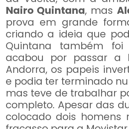
Nairo Quintana
, mas
Al
prova em grande forma
criando a ideia que podi
Quintana também foi 
acabou por passar a 
Andorra, os papeis inve
e podia ter terminado n
mas teve de trabalhar p
completo. Apesar das dua
colocado dois homens n
fracasso para a Movistar