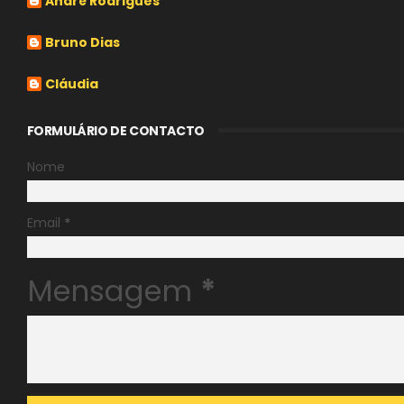
André Rodrigues
Bruno Dias
Cláudia
FORMULÁRIO DE CONTACTO
Nome
Email
*
Mensagem
*