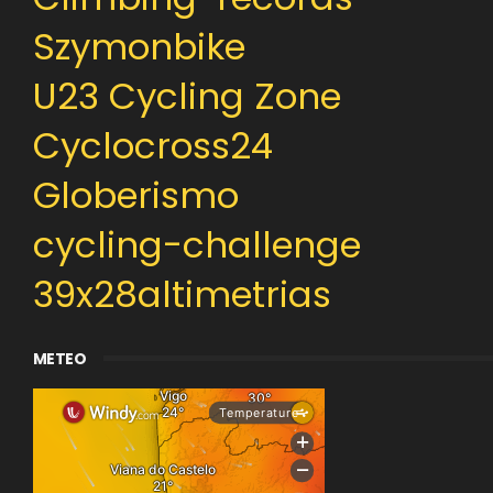
Szymonbike
U23 Cycling Zone
Cyclocross24
Globerismo
cycling-challenge
39x28altimetrias
METEO