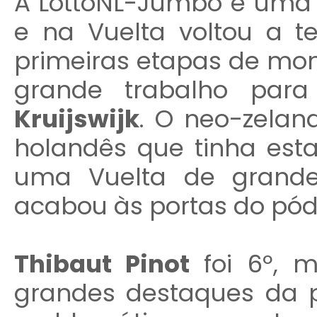
A LottoNL-Jumbo é uma 
e na Vuelta voltou a t
primeiras etapas de mon
grande trabalho par
Kruijswijk
. O neo-zelan
holandês que tinha est
uma Vuelta de grande
acabou às portas do pód
Thibaut Pinot
foi 6º,
grandes destaques da 