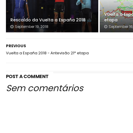
Vuelta a Esp
Rescaldo da Vuelta a España 2018
etapa
September 19, 2018
September 16,
PREVIOUS
Vuelta a España 2018 - Antevisão 21ª etapa
POST A COMMENT
Sem comentários