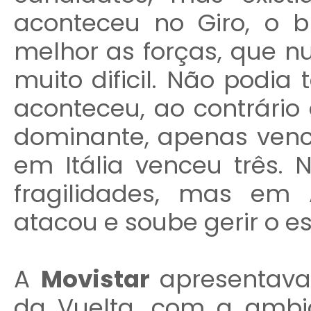
aconteceu no Giro, o br
melhor as forças, que 
muito dificil. Não podia
aconteceu, ao contrário 
dominante, apenas ven
em Itália venceu três. 
fragilidades, mas em 
atacou e soube gerir o es
A
Movistar
apresentava
da Vuelta, com a ambiç