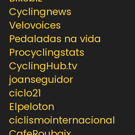
Cyclingnews
Velovoices
Pedaladas na vida
Procyclingstats
CyclingHub.tv
joanseguidor
ciclo21
Elpeloton
ciclismointernacional
CafeRoubaix