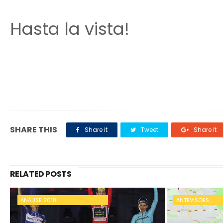
Hasta la vista!
SHARE THIS
Share it
Tweet
Share it
RELATED POSTS
ANÁLISE 2018
ANTEVISÕES