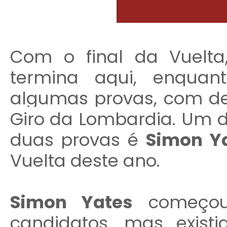
Com o final da Vuelt
termina aqui, enquan
algumas provas, com de
Giro da Lombardia. Um 
duas provas é
Simon Y
Vuelta deste ano.
Simon Yates
começou
candidatos, mas exist