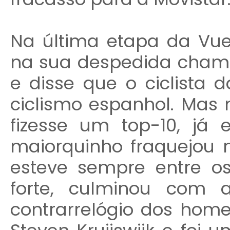
Na última etapa da Vuel
na sua despedida cha
e disse que o ciclista 
ciclismo espanhol. Mas 
fizesse um top-10, já
maiorquinho fraquejou n
esteve sempre entre o
forte, culminou com 
contrarrelógio dos home