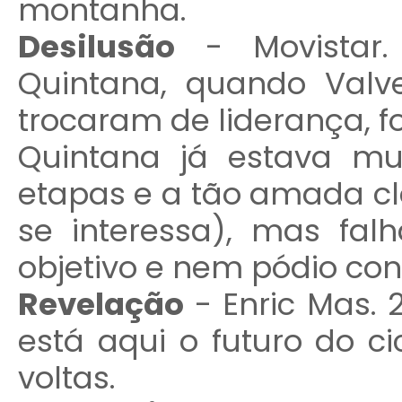
montanha.
Desilusão
- Movistar. 
Quintana, quando Valv
trocaram de liderança, fo
Quintana já estava m
etapas e a tão amada cla
se interessa), mas fal
objetivo e nem pódio co
Revelação
- Enric Mas. 
está aqui o futuro do c
voltas.