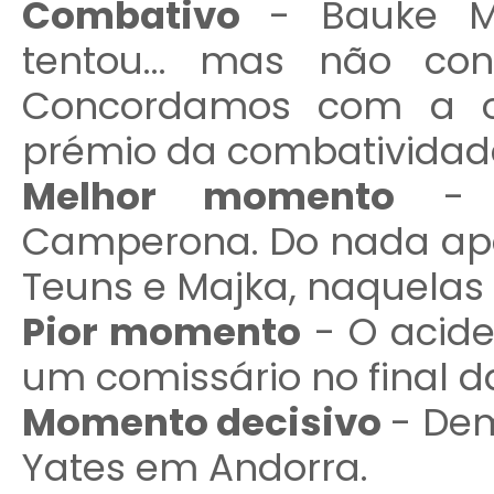
Combativo
- Bauke M
tentou... mas não co
Concordamos com a or
prémio da combatividad
Melhor momento
- O
Camperona. Do nada apa
Teuns e Majka, naquelas 
Pior momento
- O acide
um comissário no final da
Momento decisivo
- De
Yates em Andorra.