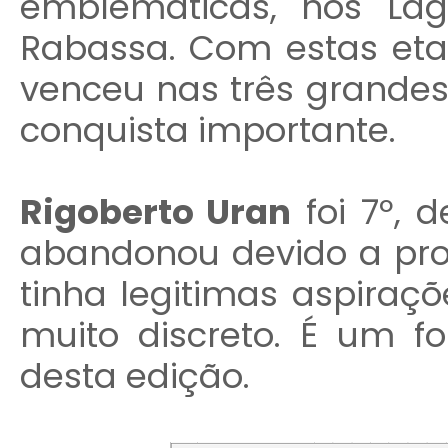
emblemáticas, nos La
Rabassa. Com estas etap
venceu nas três grandes
conquista importante.
Rigoberto Uran
foi 7º, 
abandonou devido a pro
tinha legitimas aspiraçõ
muito discreto. É um fo
desta edição.