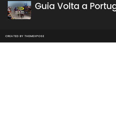
Guia Volta a Portu
CREATED BY
THEMEXPOSE