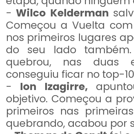
etapa, quando ninguém 
-
Wilco Kelderman
sal
Começou a Vuelta com 
nos primeiros lugares ap
do seu lado também
quebrou, nas duas e
conseguiu ficar no top-10
-
Ion Izagirre,
apunto
objetivo. Começou a pr
primeiros nas primeira
quebrando, acabou por s