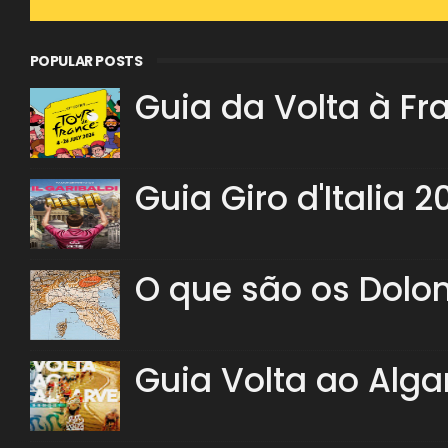
POPULAR POSTS
Guia da Volta à Fr
Guia Giro d'Italia 2
O que são os Dolo
Guia Volta ao Alga