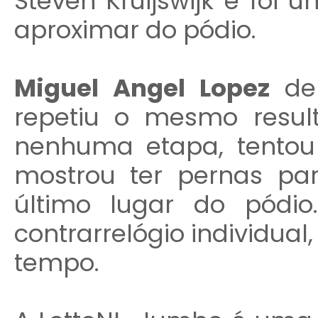
Steven Kruijswijk e foi
aproximar do pódio.
Miguel Angel Lopez
de
repetiu o mesmo resul
nenhuma etapa, tento
mostrou ter pernas pa
último lugar do pódi
contrarrelógio individua
tempo.