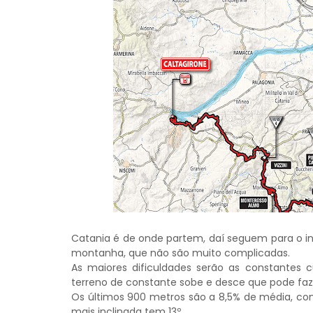
Catania é de onde partem, daí seguem para o int
montanha, que não são muito complicadas.
As maiores dificuldades serão as constantes c
terreno de constante sobe e desce que pode faze
Os últimos 900 metros são a 8,5% de média, co
mais inclinada tem 13º.