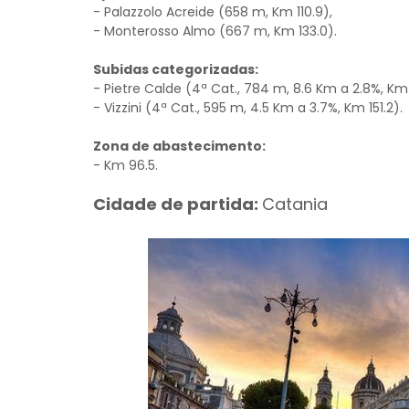
- Palazzolo Acreide (658 m, Km 110.9),
- Monterosso Almo (667 m, Km 133.0).
Subidas categorizadas:
- Pietre Calde (4ª Cat., 784 m, 8.6 Km a 2.8%, Km
- Vizzini (4ª Cat., 595 m, 4.5 Km a 3.7%, Km 151.2).
Zona de abastecimento:
- Km 96.5.
Cidade de partida:
Catania