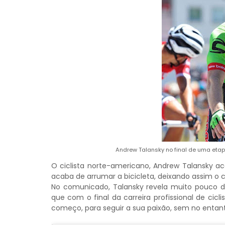
Andrew Talansky no final de uma etapa
O ciclista norte-americano, Andrew Talansky a
acaba de arrumar a bicicleta, deixando assim o ci
No comunicado, Talansky revela muito pouco da
que com o final da carreira profissional de ci
começo, para seguir a sua paixão, sem no entanto