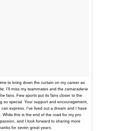
s time to bring down the curtain on my career as
 ride. I’ll miss my teammates and the camaraderie
the fans. Few sports put its fans closer to the
ing so special. Your support and encouragement,
can express. I’ve lived out a dream and I have
. While this is the end of the road for my pro
y passion, and I look forward to sharing more
thanks for seven great years.