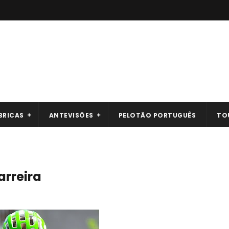
BRICAS
ANTEVISÕES
PELOTÃO PORTUGUÊS
TO
arreira