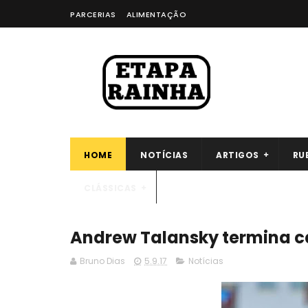
PARCERIAS
ALIMENTAÇÃO
HOME
NOTÍCIAS
ARTIGOS
RU
CLÁSSICAS
Andrew Talansky termina c
Bruno Dias
5.9.17
Notícias