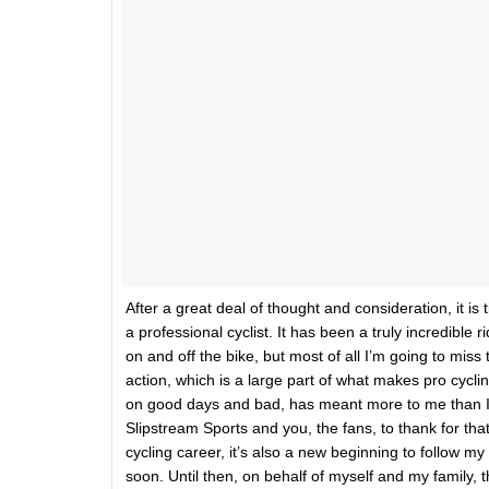
After a great deal of thought and consideration, it i
a professional cyclist. It has been a truly incredible
on and off the bike, but most of all I’m going to miss 
action, which is a large part of what makes pro cycl
on good days and bad, has meant more to me than I 
Slipstream Sports and you, the fans, to thank for that
cycling career, it’s also a new beginning to follow m
soon. Until then, on behalf of myself and my family, 