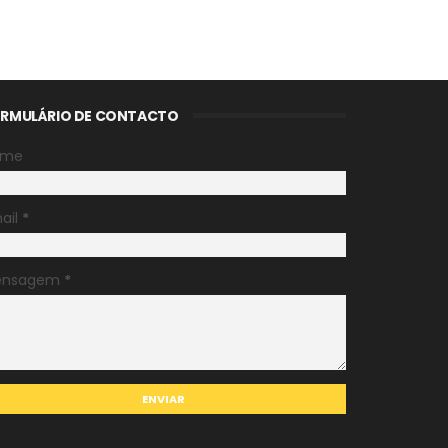
RMULÁRIO DE CONTACTO
ome
ail
*
ensagem
*