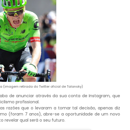
 (imagem retirada do Twitter oficial de Talansky)
caba de anunciar através da sua conta de Instagram, que
clismo profissional.
s razões que o levaram a tomar tal decisão, apenas diz
clismo (foram 7 anos), abre-se a oportunidade de um novo
 revelar qual será o seu futuro.