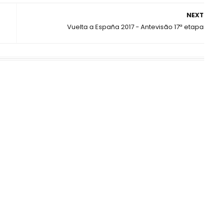
NEXT
Vuelta a España 2017 - Antevisão 17ª etapa