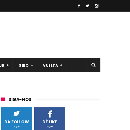
UR
GIRO
VUELTA
SIGA-NOS
DÁ FOLLOW
DÊ LIKE
AQUI
AQUI