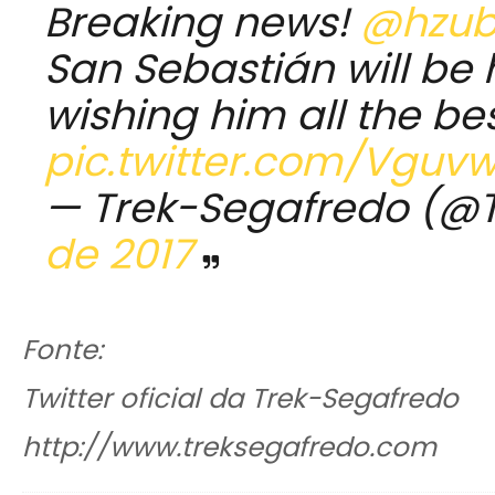
Breaking news!
@hzub
San Sebastián will be hi
wishing him all the be
pic.twitter.com/Vguv
— Trek-Segafredo (@
de 2017
Fonte:
Twitter oficial da Trek-Segafredo
http://www.treksegafredo.com