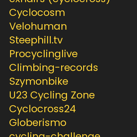
Cyclocosm
Velohuman
Steephill.tv
Procyclinglive
Climbing-records
Szymonbike
U23 Cycling Zone
Cyclocross24
Globerismo
cycling-challenge