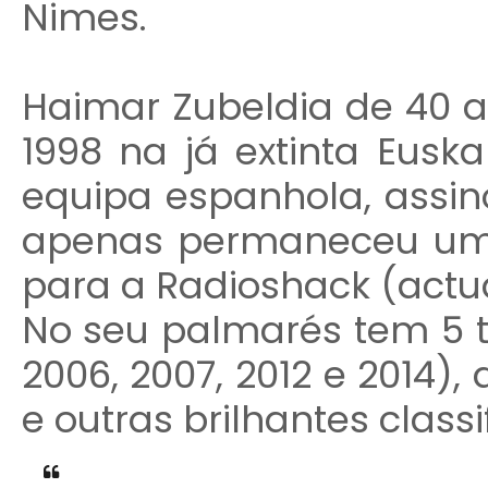
Nimes.
Haimar Zubeldia de 40 a
1998 na já extinta Euska
equipa espanhola, assin
apenas permaneceu um 
para a Radioshack (actu
No seu palmarés tem 5 t
2006, 2007, 2012 e 2014), 
e outras brilhantes classi