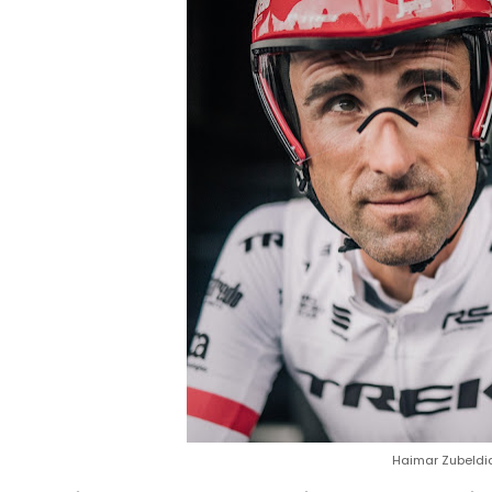
Haimar Zubeldia