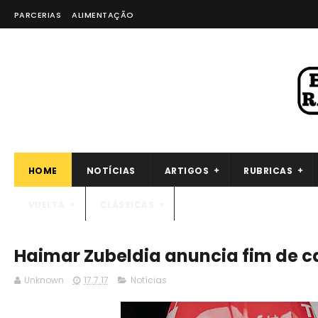
PARCERIAS
ALIMENTAÇÃO
HOME
NOTÍCIAS
ARTIGOS
RUBRICAS
VUELTA
CLÁSSICAS
Haimar Zubeldia anuncia fim de ca
Unknown
17.7.17
Notícias