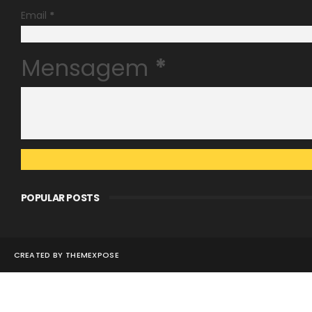
Email
*
Mensagem
*
POPULAR POSTS
CREATED BY
THEMEXPOSE