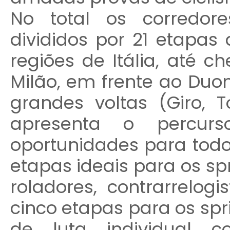
No total os corredore
divididos por 21 etapas
regiões de Itália, até 
Milão, em frente ao Duo
grandes voltas (Giro, 
apresenta o percurs
oportunidades para todo
etapas ideais para os spr
roladores, contrarrelogi
cinco etapas para os spri
de luta individual c