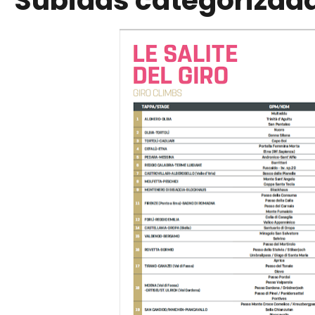
Subidas categorizad