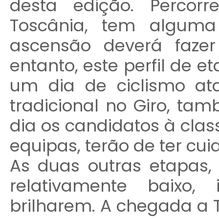
desta edição. Percor
Toscânia, tem algum
ascensão deverá fazer 
entanto, este perfil de e
um dia de ciclismo at
tradicional no Giro, ta
dia os candidatos à class
equipas, terão de ter cui
As duas outras etapas,
relativamente baixo,
brilharem. A chegada a T