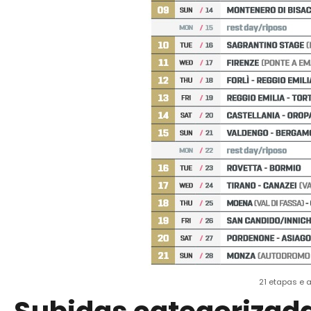
21 etapas e a