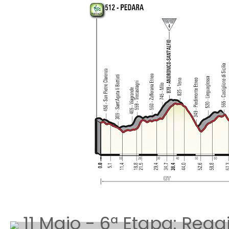
11 Maio - 6ª Etapa: Regg