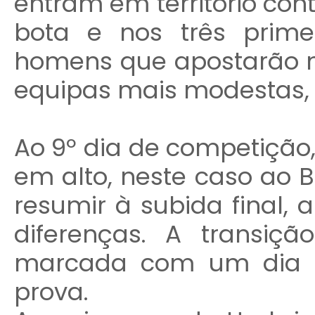
entram em território cont
bota e nos três primei
homens que apostarão n
equipas mais modestas, 
Ao 9º dia de competiçã
em alto, neste caso ao 
resumir à subida final,
diferenças. A transiçã
marcada com um dia d
prova.