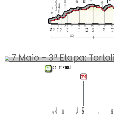
7 Maio - 3ª Etapa: Tortol