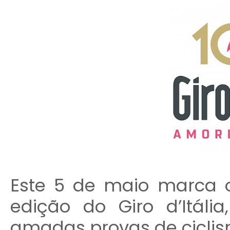
Este 5 de maio marca o
edição do Giro d’Itál
amadas provas de cicli