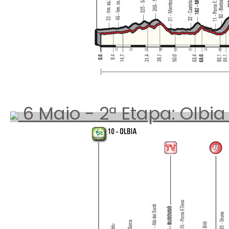
6 Maio - 2ª Etapa: Olbia 