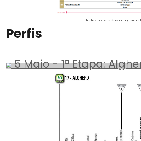
Todas as subidas categorizad
Perfis
5 Maio - 1ª Etapa: Alghe