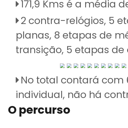
171,9 Kms é a média d
2 contra-relógios, 5
planas, 8 etapas de 
transição, 5 etapas de
No total contará com 
individual, não há contr
O percurso