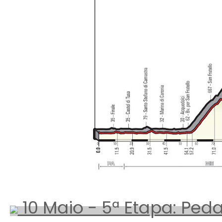
10 Maio - 5ª Etapa: Ped