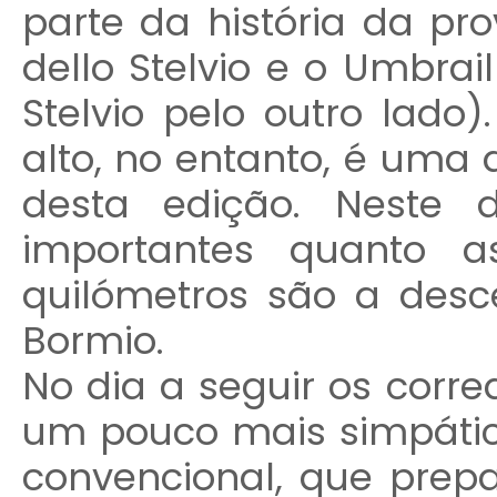
parte da história da pro
dello Stelvio e o Umbrai
Stelvio pelo outro lado
alto, no entanto, é uma
desta edição. Neste 
importantes quanto a
quilómetros são a desc
Bormio.
No dia a seguir os corr
um pouco mais simpátic
convencional, que prep