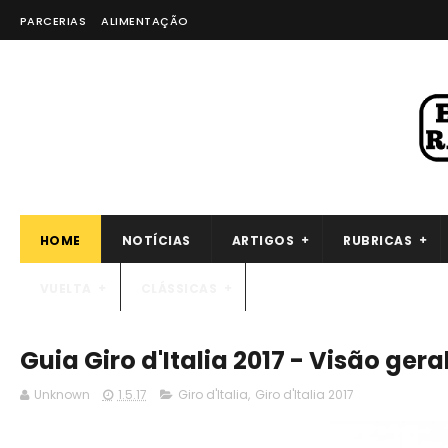
PARCERIAS
ALIMENTAÇÃO
HOME
NOTÍCIAS
ARTIGOS
RUBRICAS
VUELTA
CLÁSSICAS
Guia Giro d'Italia 2017 - Visão ger
Unknown
1.5.17
Giro d'Italia
,
Giro d'Italia 2017