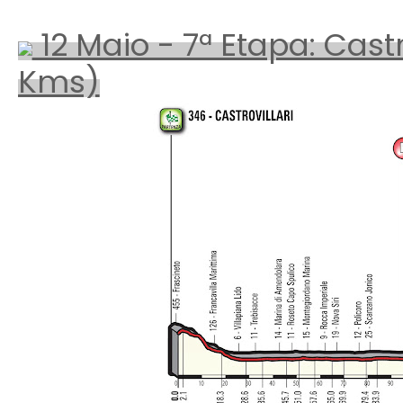
12 Maio - 7ª Etapa: Castr
Kms)