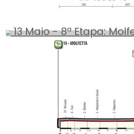
13 Maio - 8ª Etapa: Molf