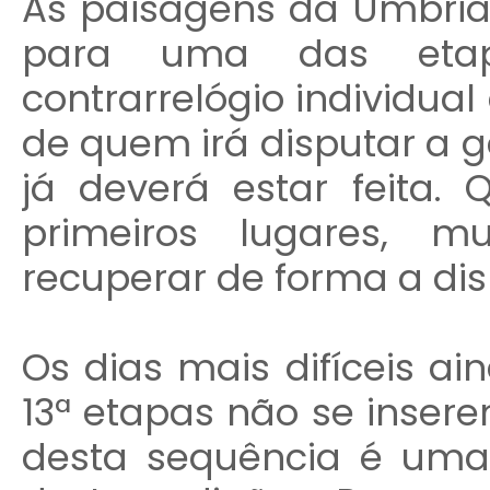
As paisagens da Umbria 
para uma das etap
contrarrelógio individual
de quem irá disputar a ge
já deverá estar feita. 
primeiros lugares, mu
recuperar de forma a disp
Os dias mais difíceis ain
13ª etapas não se insere
desta sequência é um