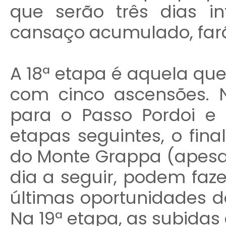
que serão três dias in
cansaço acumulado, farão
A 18ª etapa é aquela que 
com cinco ascensões. 
para o Passo Pordoi e 
etapas seguintes, o fina
do Monte Grappa (apesa
dia a seguir, podem faze
últimas oportunidades d
Na 19ª etapa, as subida