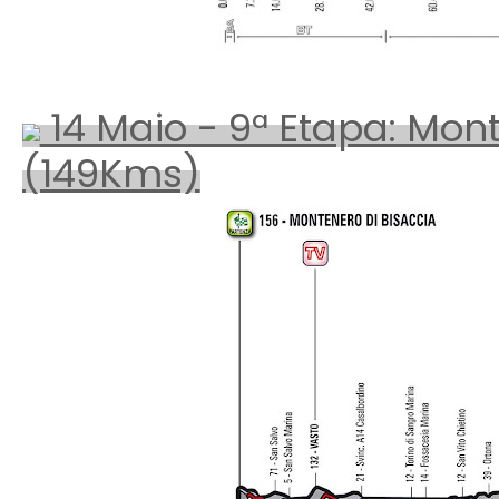
14 Maio - 9ª Etapa: Mont
(149Kms)