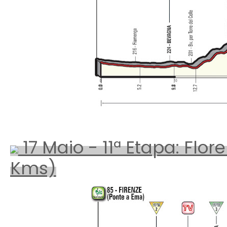
17 Maio - 11ª Etapa: Flo
Kms)