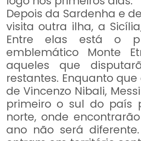
logo nos primeiros dias.
Depois da Sardenha e de
visita outra ilha, a Sic
Entre elas está o pr
emblemático Monte Et
aqueles que disputar
restantes. Enquanto que 
de Vincenzo Nibali, Messi
primeiro o sul do país 
norte, onde encontrarão
ano não será diferente.