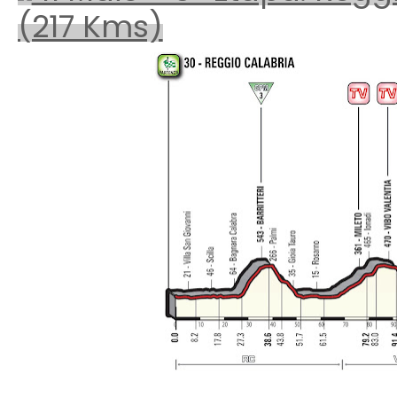
(217 Kms)