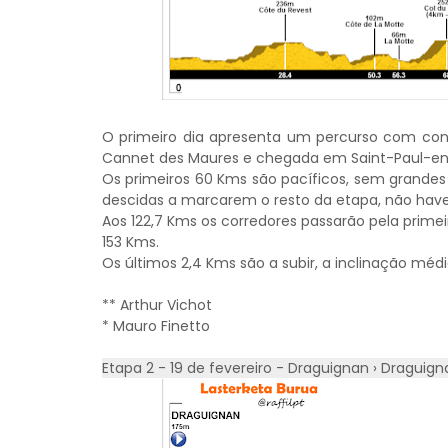
O primeiro dia apresenta um percurso com con
Cannet des Maures e chegada em Saint-Paul-en
Os primeiros 60 Kms são pacíficos, sem grandes
descidas a marcarem o resto da etapa, não have
Aos 122,7 Kms os corredores passarão pela primei
153 Kms.
Os últimos 2,4 Kms são a subir, a inclinação méd
** Arthur Vichot
* Mauro Finetto
Etapa 2 - 19 de fevereiro - Draguignan › Draguig