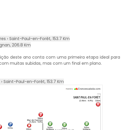
ts
es › Saint-Paul-en-Forêt, 153.7 Km
ignan, 206.8 Km
dição deste ano conta com uma primeira etapa ideal para
com muitas subidas, mas com um final em plano.
 › Saint-Paul-en-Forêt, 153.7 Km