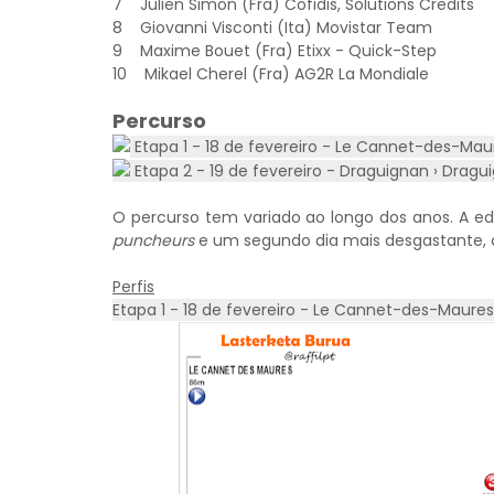
7 Julien Simon (Fra) Cofidis, Solutions Credi
8 Giovanni Visconti (Ita) Movistar Team
9 Maxime Bouet (Fra) Etixx - Quick-Step
10 Mikael Cherel (Fra) AG2R La Mondiale
Percurso
Etapa 1 - 18 de fevereiro - Le Cannet-des-Maur
Etapa 2 - 19 de fevereiro - Draguignan › Dragu
O percurso tem variado ao longo dos anos. A e
puncheurs
e um segundo dia mais desgastante, 
Perfis
Etapa 1 - 18 de fevereiro - Le Cannet-des-Maures