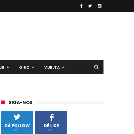
UR
GIRO
VUELTA
SIGA-NOS
DÁ FOLLOW
DÊ LIKE
AQUI
AQUI