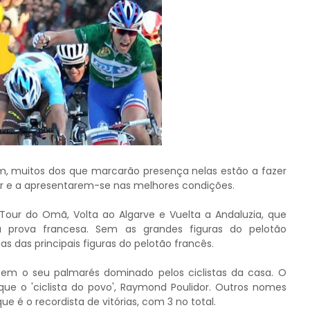
m, muitos dos que marcarão presença nelas estão a fazer
ar e a apresentarem-se nas melhores condições.
our do Omã, Volta ao Algarve e Vuelta a Andaluzia, que
 prova francesa. Sem as grandes figuras do pelotão
s das principais figuras do pelotão francês.
tem o seu palmarés dominado pelos ciclistas da casa. O
ue o 'ciclista do povo', Raymond Poulidor. Outros nomes
 é o recordista de vitórias, com 3 no total.