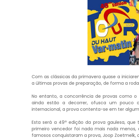
Com as clássicas da primavera quase a iniciare
a últimas provas de preparação, de forma a rod
No entanto, a concorrência de provas como o T
ainda estão a decorrer, ofusca um pouco a
internacional, a prova contenta-se em ter alguma
Esta será a 49ª edição da prova gaulesa, que 
primeiro vencedor foi nada mais nada menos, q
famosos conquistaram a prova, Joop Zoetmelk, que