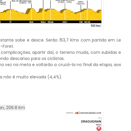
stante sobe e desce. Serão 153,7 Kms com partida em Le
-Foret.
 complicações, apartir daí, o terreno muda, com subidas e
ndo descanso para os ciclistas.
ra vez na meta e voltarão a cruzá-la no final da etapa, aos
ia não é muito elevada (4,4%).
nan, 206.8 Km