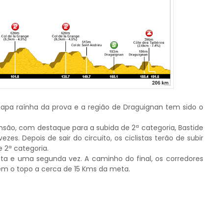
apa raínha da prova e a região de Draguignan tem sido o
ensão, com destaque para a subida de 2ª categoria, Bastide
zes. Depois de sair do circuito, os ciclistas terão de subir
 2ª categoria.
eta e uma segunda vez. A caminho do final, os corredores
tem o topo a cerca de 15 Kms da meta.