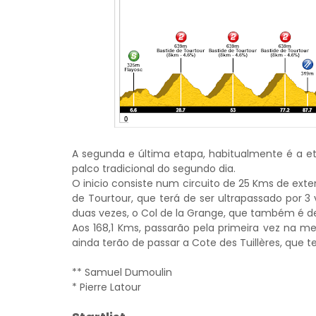
A segunda e última etapa, habitualmente é a et
palco tradicional do segundo dia.
O inicio consiste num circuito de 25 Kms de ext
de Tourtour, que terá de ser ultrapassado por 3 ve
duas vezes, o Col de la Grange, que também é de
Aos 168,1 Kms, passarão pela primeira vez na m
ainda terão de passar a Cote
des Tuillères, que 
** Samuel Dumoulin
* Pierre Latour