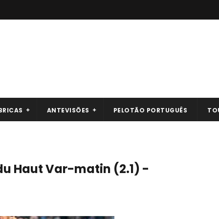
BRICAS
ANTEVISÕES
PELOTÃO PORTUGUÊS
TO
du Haut Var-matin (2.1) -