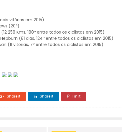
ais vitórias em 2015)
hews (20º)
12 258 Kms, 188º entre todos os ciclistas em 2015)
pburn (81 dias, 124º entre todos os ciclistas em 2015)
 (11 vitórias, 7º entre todos os ciclistas em 2015)
Share it
Share it
Pin it