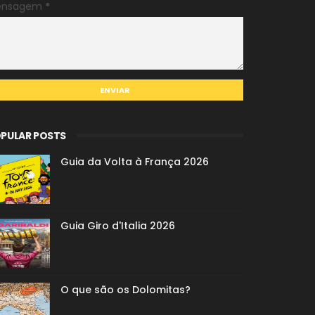
ensagem
*
PULAR POSTS
Guia da Volta à França 2026
Guia Giro d'Italia 2026
O que são os Dolomitas?