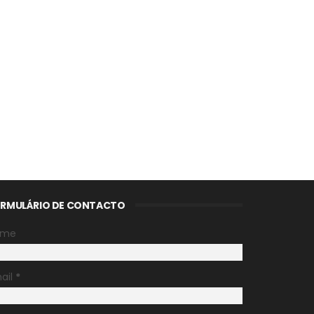
RMULÁRIO DE CONTACTO
ome
ail
*