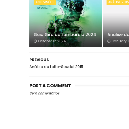
ANTEVISÕES
ANÁLISE 201
Guia Giro da Lombardia 2024
Análise da
October 12, 2024
January 1
PREVIOUS
Análise da Lotto-Soudal 2015
POST A COMMENT
Sem comentários