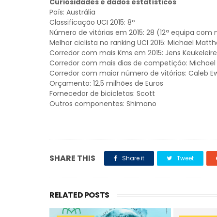
Curiosidades e dados estatísticos
País: Austrália
Classificação UCI 2015: 8º
Número de vitórias em 2015: 28 (12ª equipa com m
Melhor ciclista no ranking UCI 2015: Michael Matt
Corredor com mais Kms em 2015: Jens Keukeleire (
Corredor com mais dias de competição: Michael He
Corredor com maior número de vitórias: Caleb Ewan
Orçamento: 12,5 milhões de Euros
Fornecedor de bicicletas: Scott
Outros componentes: Shimano
SHARE THIS
Share it
Tweet
RELATED POSTS