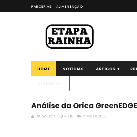
PARCERIAS
ALIMENTAÇÃO
HOME
NOTÍCIAS
ARTIGOS
RU
CLÁSSICAS
Análise da Orica GreenEDGE
Bruno Dias
4.1.16
análise 2015