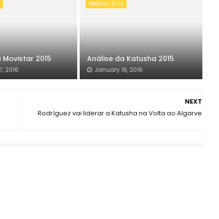
5
ANÁLISE 2015
 Movistar 2015
Análise da Katusha 2015
7, 2016
January 16, 2016
NEXT
Rodríguez vai liderar a Katusha na Volta ao Algarve