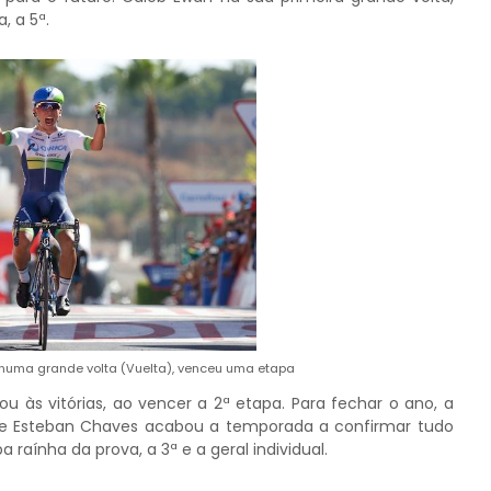
, a 5ª.
 numa grande volta (Vuelta), venceu uma etapa
u às vitórias, ao vencer a 2ª etapa. Para fechar o ano, a
de Esteban Chaves acabou a temporada a confirmar tudo
raínha da prova, a 3ª e a geral individual.