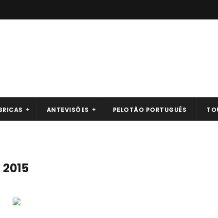
BRICAS
ANTEVISÕES
PELOTÃO PORTUGUÊS
TO
 2015