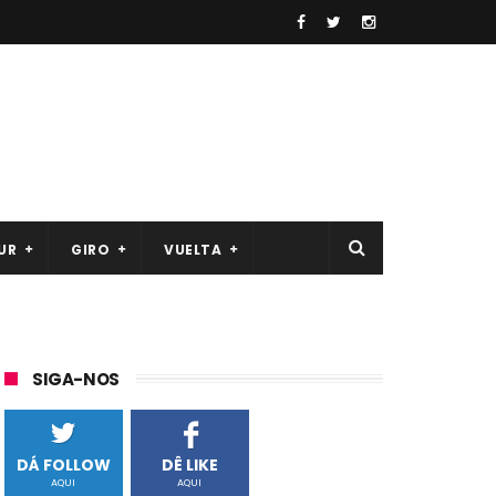
UR
GIRO
VUELTA
SIGA-NOS
DÁ FOLLOW
DÊ LIKE
AQUI
AQUI