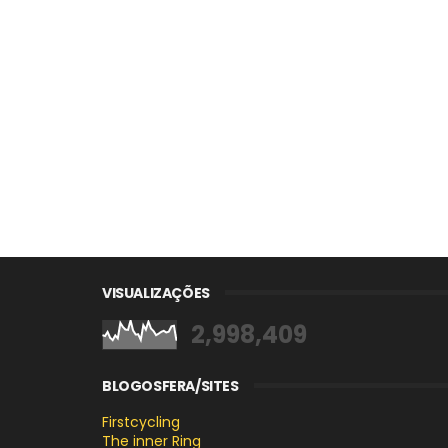
VISUALIZAÇÕES
2,998,409
BLOGOSFERA/SITES
Firstcycling
The inner Ring