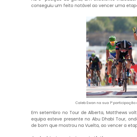
conseguiu um feito notável ao vencer uma etapa
Caleb Ewan na sua 1ª participação
Em setembro no Tour de Alberta, Matthews volto
equipa esteve presente no Abu Dhabi Tour, on
de bom que mostrou na Vuelta, ao vencer a etapa 