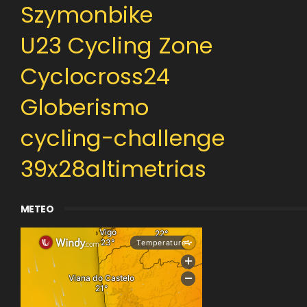
Szymonbike
U23 Cycling Zone
Cyclocross24
Globerismo
cycling-challenge
39x28altimetrias
METEO