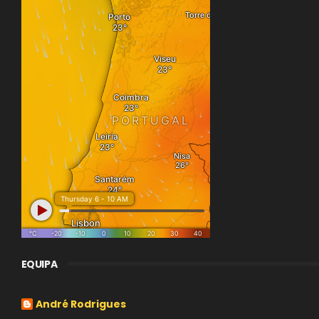
EQUIPA
André Rodrigues