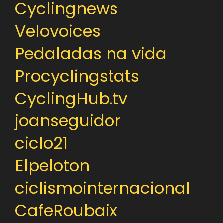
Cyclingnews
Velovoices
Pedaladas na vida
Procyclingstats
CyclingHub.tv
joanseguidor
ciclo21
Elpeloton
ciclismointernacional
CafeRoubaix