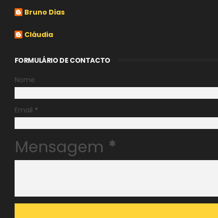
Bruno Dias
Cláudia
FORMULÁRIO DE CONTACTO
Nome
Email
*
Mensagem
*