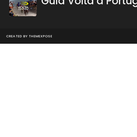
Guia Volta a Portu
CREATED BY
THEMEXPOSE