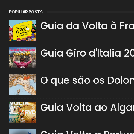
POPULAR POSTS
Guia da Volta à Fr
Guia Giro d'Italia 2
O que são os Dolo
Guia Volta ao Alga