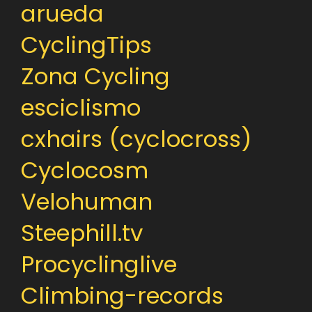
arueda
CyclingTips
Zona Cycling
esciclismo
cxhairs (cyclocross)
Cyclocosm
Velohuman
Steephill.tv
Procyclinglive
Climbing-records