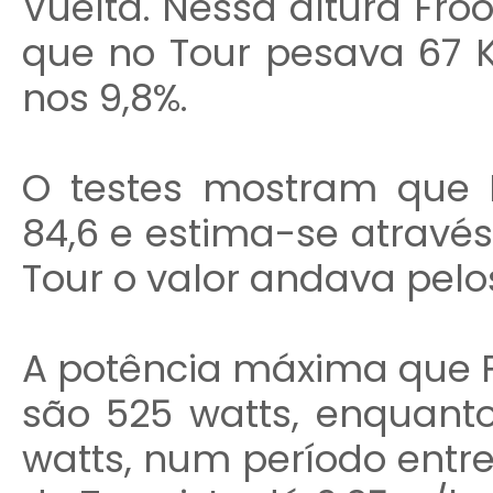
Vuelta. Nessa altura Fr
que no Tour pesava 67 
nos 9,8%.
O testes mostram que
84,6 e estima-se através
Tour o valor andava pelos
A potência máxima que 
são 525 watts, enquant
watts, num período entr