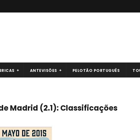
BRICAS
ANTEVISÕES
PELOTÃO PORTUGUÊS
TO
e Madrid (2.1): Classificações