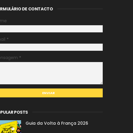
RMULÁRIO DE CONTACTO
ome
ail
*
ensagem
*
PULAR POSTS
Guia da Volta à França 2026