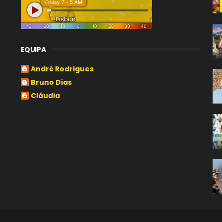
EQUIPA
André Rodrigues
Bruno Dias
Cláudia