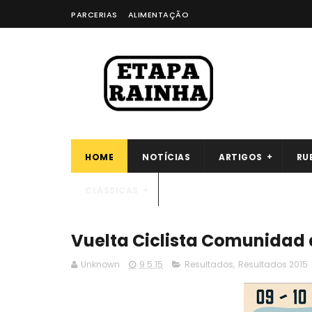
PARCERIAS
ALIMENTAÇÃO
HOME
NOTÍCIAS
ARTIGOS
RU
CLÁSSICAS
Vuelta Ciclista Comunidad d
Unknown
9.5.15
Resultados
,
Resultados 2015