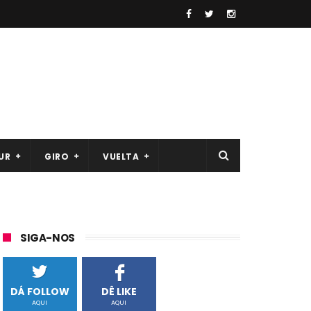
UR
GIRO
VUELTA
SIGA-NOS
DÁ FOLLOW
DÊ LIKE
AQUI
AQUI