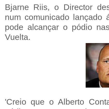
Bjarne Riis, o Director de
num comunicado lançado á 
pode alcançar o pódio nas
Vuelta.
'Creio que o Alberto Cont