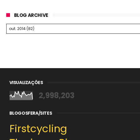
BLOG ARCHIVE
VISUALIZAÇÕES
2,998,203
BLOGOSFERA/SITES
Firstcycling