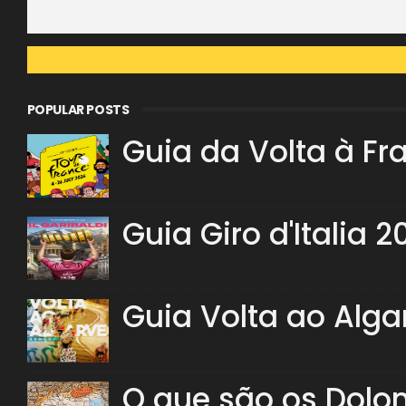
POPULAR POSTS
Guia da Volta à Fr
Guia Giro d'Italia 2
Guia Volta ao Alga
O que são os Dolo