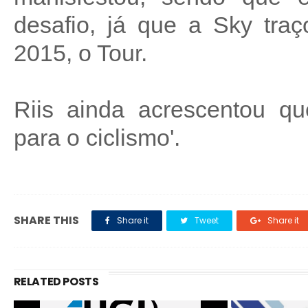
desafio, já que a Sky traç
2015, o Tour.
Riis ainda acrescentou que
para o ciclismo'.
SHARE THIS
Share it
Tweet
Share it
RELATED POSTS