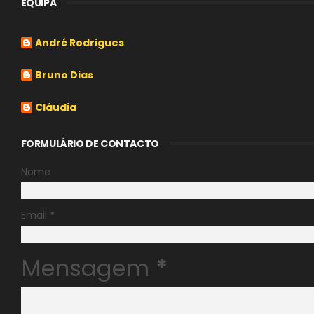
EQUIPA
André Rodrigues
Bruno Dias
Cláudia
FORMULÁRIO DE CONTACTO
Nome
Email
*
Mensagem
*