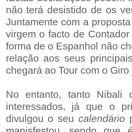
não terá desistido de os ve
Juntamente com a proposta
virgem o facto de Contador
forma de o Espanhol não c
relação aos seus principai
chegará ao Tour com o Giro 
No entanto, tanto Nibali
interessados, já que o pr
divulgou o seu
calendário
p
manisfestou, sendo que 