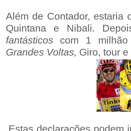
Além de Contador, estaria 
Quintana e Nibali. Depoi
fantásticos
com 1 milhão 
Grandes Voltas,
Giro, tour e
.Estas declarações podem i