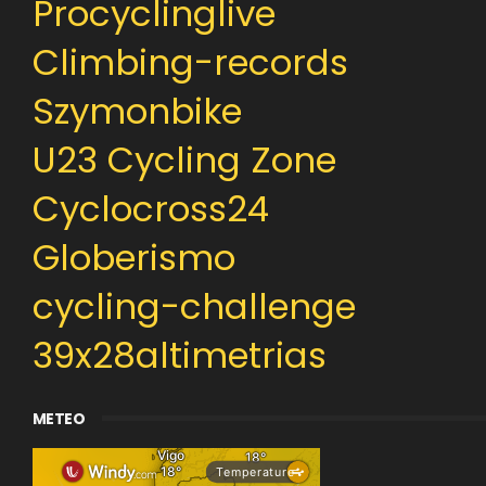
Procyclinglive
Climbing-records
Szymonbike
U23 Cycling Zone
Cyclocross24
Globerismo
cycling-challenge
39x28altimetrias
METEO