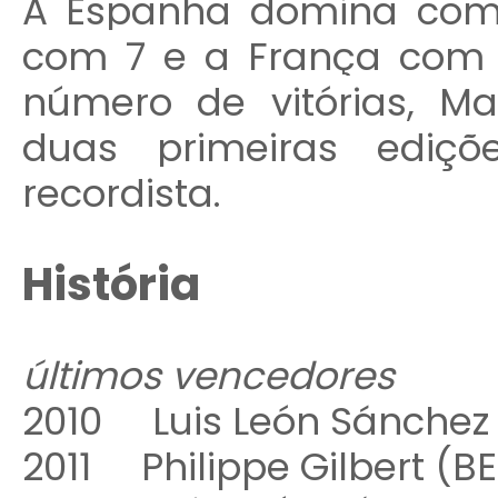
A Espanha domina com 13
com 7 e a França com
número de vitórias, Ma
duas primeiras ediçõ
recordista.
História
últimos vencedores
2010 Luis León Sánchez
2011 Philippe Gilbert 