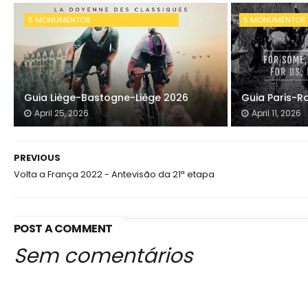
5 MONUMENTOS
5 MONUMENTOS
Guia Liège-Bastogne-Liège 2026
Guia Paris-R
April 25, 2026
April 11, 2026
PREVIOUS
Volta a França 2022 - Antevisão da 21ª etapa
POST A COMMENT
Sem comentários