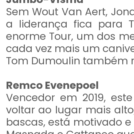
Sem Wout Van Aert, Jona
a liderança fica para 
enorme Tour, um dos mel
cada vez mais um canivet
Tom Dumoulin também r
Remco Evenepoel
Vencedor em 2019, est
voltar ao lugar mais alt
bascas, está motivado e 