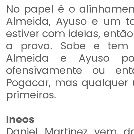
No papel é o alinhamen
Almeida, Ayuso e um ta
estiver com ideias, então
a prova. Sobe e tem 
Almeida e Ayuso po
ofensivamente ou ent
Pogacar, mas qualquer 
primeiros.
Ineos
Daniel Martinez vem 