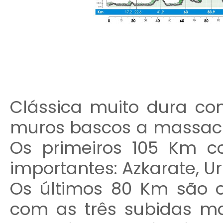
Clássica muito dura c
muros bascos a massacra
Os primeiros 105 Km c
importantes: Azkarate, Urr
Os últimos 80 Km são o
com as três subidas ma