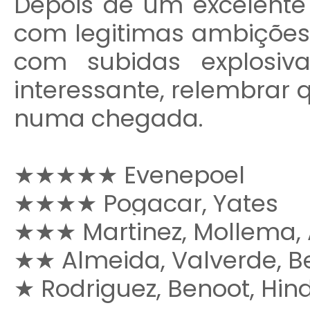
Depois de um excelente
com legitimas ambições.
com subidas explosiv
interessante, relembrar 
numa chegada.
★★★★★ Evenepoel
★★★★ Pogacar, Yates
★★★ Martinez, Mollema,
★★ Almeida, Valverde, Be
★ Rodriguez, Benoot, Hi