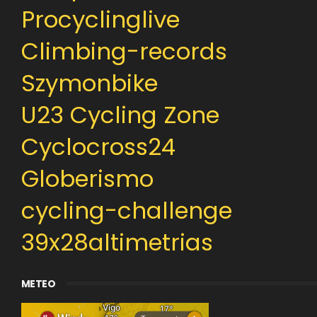
Procyclinglive
Climbing-records
Szymonbike
U23 Cycling Zone
Cyclocross24
Globerismo
cycling-challenge
39x28altimetrias
METEO