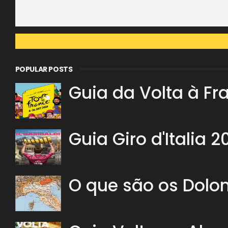
POPULAR POSTS
Guia da Volta à Fr
Guia Giro d'Italia 2
O que são os Dolo