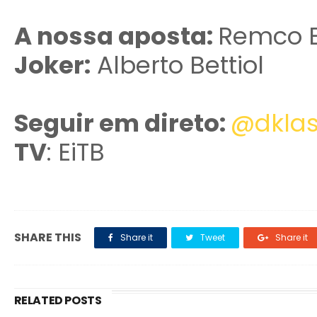
A nossa aposta:
Remco 
Joker:
Alberto Bettiol
Seguir em direto:
@dklas
TV
: EiTB
SHARE THIS
Share it
Tweet
Share it
RELATED POSTS