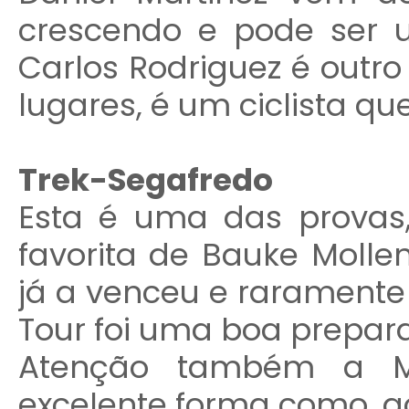
crescendo e pode ser 
Carlos Rodriguez é outro
lugares, é um ciclista q
Trek-Segafredo
Esta é uma das provas
favorita de Bauke Molle
já a venceu e raramente 
Tour foi uma boa prepara
Atenção também a Ma
excelente forma como, ac