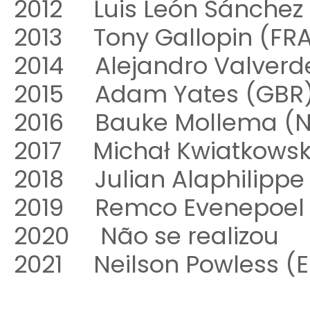
2012 Luis León Sánche
2013 Tony Gallopin (F
2014 Alejandro Valverd
2015 Adam Yates (GBR
2016 Bauke Mollema (
2017 Michał Kwiatkows
2018 Julian Alaphilippe 
2019 Remco Evenepoel 
2020 Não se realizou
2021 Neilson Powless (E