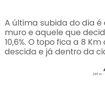
A última subida do dia é 
muro e aquele que decidi
10,6%. O topo fica a 8 Km
descida e já dentro da c