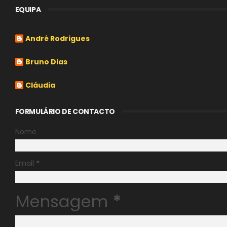
EQUIPA
André Rodrigues
Bruno Dias
Cláudia
FORMULÁRIO DE CONTACTO
Nome
Email
*
Mensagem
*