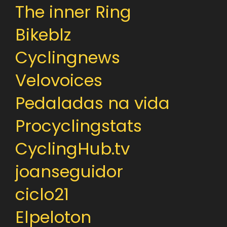
The inner Ring
Bikeblz
Cyclingnews
Velovoices
Pedaladas na vida
Procyclingstats
CyclingHub.tv
joanseguidor
ciclo21
Elpeloton