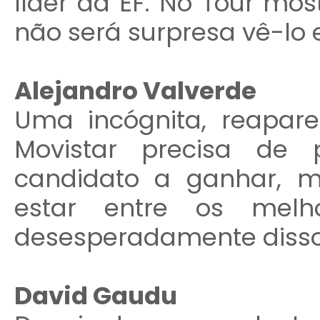
líder da EF. No Tour mos
não será surpresa vê-lo 
Alejandro Valverde
Uma incógnita, reapar
Movistar precisa de 
candidato a ganhar, 
estar entre os melh
desesperadamente disso
David Gaudu