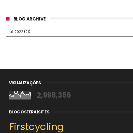
BLOG ARCHIVE
VISUALIZAÇÕES
2,998,356
BLOGOSFERA/SITES
Firstcycling