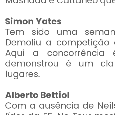
Masnada e Cattaneo que
Simon Yates
Tem sido uma semana
Demoliu a competição e
Aqui a concorrência
demonstrou é um clar
lugares.
Alberto Bettiol
Com a ausência de Neils