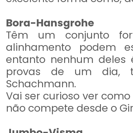
Bora-Hansgrohe
Têm um conjunto fort
alinhamento podem es
entanto nenhum deles 
provas de um dia, t
Schachmann.
Vai ser curioso ver como 
não compete desde o Gir
Jumbo-Visma