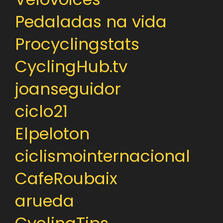
Pedaladas na vida
Procyclingstats
CyclingHub.tv
joanseguidor
ciclo21
Elpeloton
ciclismointernacional
CafeRoubaix
arueda