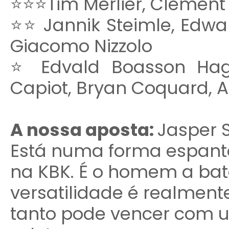
⭐⭐⭐Tim Merlier, Clement V
⭐⭐ Jannik Steimle, Edwa
Giacomo Nizzolo
⭐ Edvald Boasson Hag
Capiot, Bryan Coquard, 
A nossa aposta:
Jasper 
Está numa forma espanto
na KBK. É o homem a bat
versatilidade é realme
tanto pode vencer com 