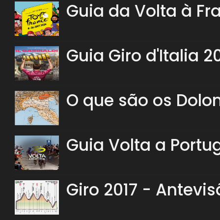
Guia da Volta à Fr
Guia Giro d'Italia 2
O que são os Dolo
Guia Volta a Portu
Giro 2017 - Antevis