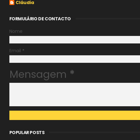
Cláudia
FORMULÁRIO DE CONTACTO
Nome
Email
*
Mensagem
*
POPULAR POSTS