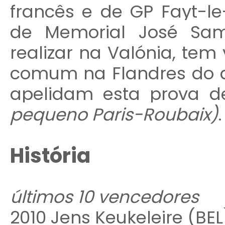
francês e de GP Fayt-l
de Memorial José Sam
realizar na Valónia, tem
comum na Flandres do q
apelidam esta prova d
pequeno Paris-Roubaix)
.
História
últimos 10 vencedores
2010 Jens Keukeleire (BEL