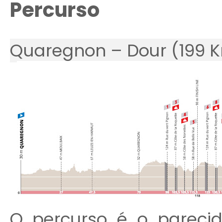
Percurso
Quaregnon – Dour (199 
O percurso é o parec