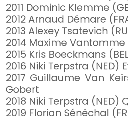
2011 Dominic Klemme (GE
2012 Arnaud Démare (FR
2013 Alexey Tsatevich (
2014 Maxime Vantomme (B
2015 Kris Boeckmans (BE
2016 Niki Terpstra (NED) 
2017 Guillaume Van Kei
Gobert
2018 Niki Terpstra (NED) Q
2019 Florian Sénéchal (