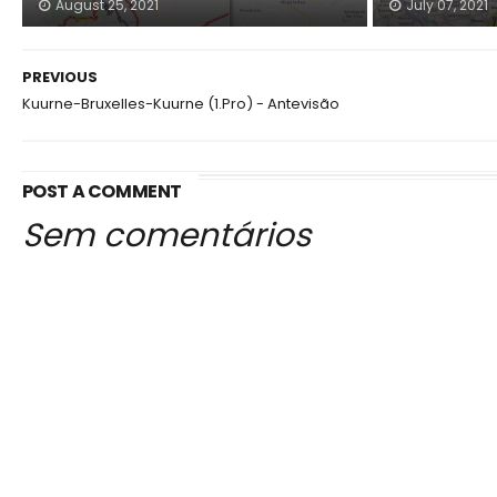
August 25, 2021
July 07, 2021
PREVIOUS
Kuurne-Bruxelles-Kuurne (1.Pro) - Antevisão
POST A COMMENT
Sem comentários