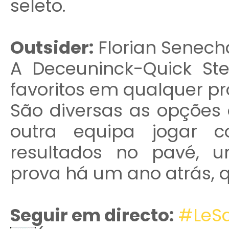
seleto.
Outsider:
Florian Senech
A Deceuninck-Quick St
favoritos em qualquer p
São diversas as opçõe
outra equipa jogar c
resultados no pavé, 
prova há um ano atrás, 
Seguir em directo:
#LeS