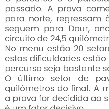
passado. A prova com
para norte, regressam 
seguem para Dour, ond
circuito de 24,5 quilómetr
No menu estão 20 setore
estas dificuldades estão 
percurso seja bastante se
O último setor de pa
quilómetros do final. A m
a prova for decidida ao 
é um fator decisivo.