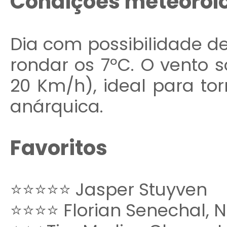
Condições meteorol
Dia com possibilidade d
rondar os 7ºC. O vento s
20 Km/h), ideal para to
anárquica.
Favoritos
⭐⭐⭐⭐⭐ Jasper Stuyven
⭐⭐⭐⭐ Florian Senechal, Ni