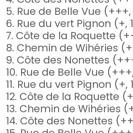
5. Rue de Belle Vue (+++,
6. Rue du vert Pignon (+,
7. Côte de la Roquette (+
8. Chemin de Wihéries (+
9. Côte des Nonettes (++
10. Rue de Belle Vue (+++
11. Rue du vert Pignon (+,
12. Côte de la Roquette (
13. Chemin de Wihéries (
14. Côte des Nonettes (++