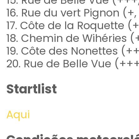
15. Rue de Belle Vue (+++
16. Rue du vert Pignon (+,
17. Côte de la Roquette (
18. Chemin de Wihéries (
19. Côte des Nonettes (+
20. Rue de Belle Vue (+++
Startlist
Aqui