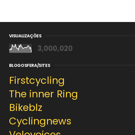
VISUALIZAÇÕES
3,000,020
BLOGOSFERA/SITES
Firstcycling
The inner Ring
Bikeblz
Cyclingnews
Velovoices