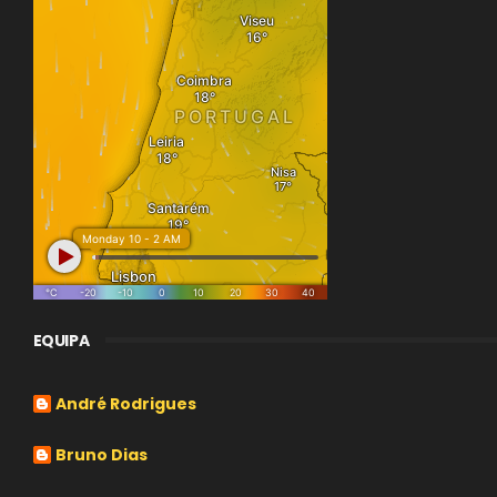
EQUIPA
André Rodrigues
Bruno Dias