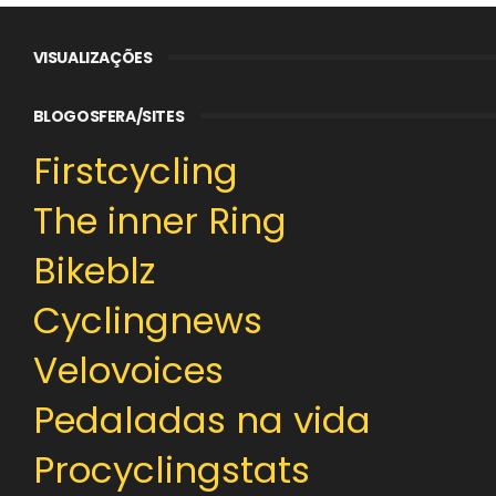
VISUALIZAÇÕES
BLOGOSFERA/SITES
Firstcycling
The inner Ring
Bikeblz
Cyclingnews
Velovoices
Pedaladas na vida
Procyclingstats