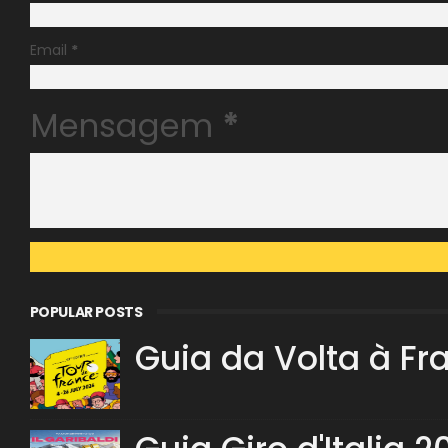
Email
*
Mensagem
*
POPULAR POSTS
Guia da Volta à Fr