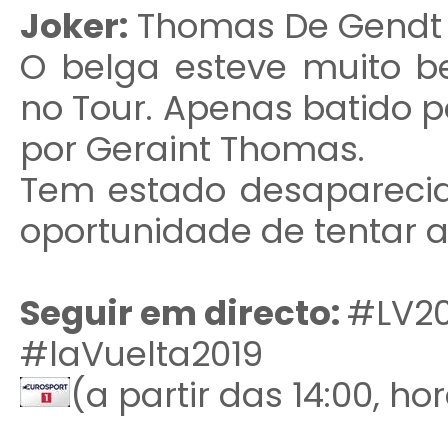
Joker:
Thomas De Gendt
O belga esteve muito b
no Tour. Apenas batido p
por Geraint Thomas.
Tem estado desaparecid
oportunidade de tentar a 
Seguir em directo:
#LV20
#laVuelta2019
(a partir das 14:00, h