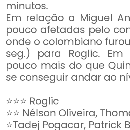
minutos.
Em relação a Miguel An
pouco afetadas pelo cont
onde o colombiano furou
seg.) para Roglic. Em
pouco mais do que Quin
se conseguir andar ao ní
⭐⭐⭐ Roglic
⭐⭐ Nélson Oliveira, Tho
⭐Tadej Pogacar, Patrick B