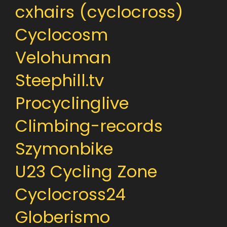
cxhairs (cyclocross)
Cyclocosm
Velohuman
Steephill.tv
Procyclinglive
Climbing-records
Szymonbike
U23 Cycling Zone
Cyclocross24
Globerismo