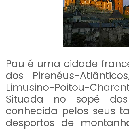
Pau é uma cidade franc
dos Pirenéus-Atlântic
Limusino-Poitou-Charent
Situada no sopé dos 
conhecida pelos seus t
desportos de montanh