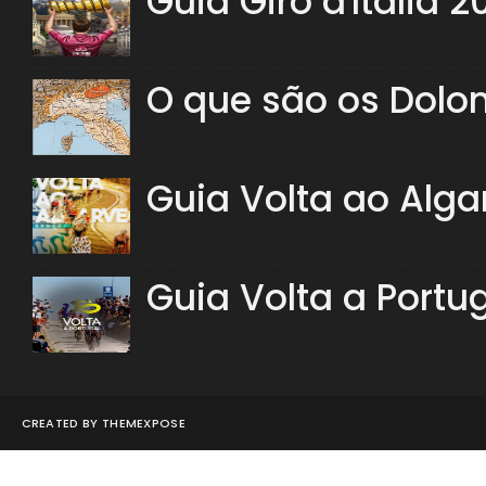
Guia Giro d'Italia 2
O que são os Dolo
Guia Volta ao Alga
Guia Volta a Portu
CREATED BY
THEMEXPOSE