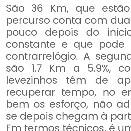
São 36 Km, que estão
percurso conta com duas
pouco depois do inic
constante e que pode 
contrarrelógio. A segu
são 1.7 Km a 5.9%, 
levezinhos têm de ap
recuperar tempo, no 
bem os esforço, não ad
se depois chegam à part
Em termos técnicos, é 