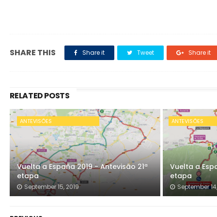
SHARE THIS
Share it
Tweet
Share it
RELATED POSTS
ANTEVISÕES
ANTEVISÕES
Vuelta a España 2019 - Antevisão 21ª
Vuelta a Esp
etapa
etapa
September 15, 2019
September 14,