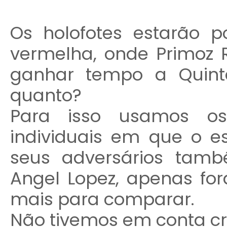
Os holofotes estarão p
vermelha, onde Primoz R
ganhar tempo a Quint
quanto?
Para isso usamos os 
individuais em que o e
seus adversários tam
Angel Lopez, apenas fo
mais para comparar.
Não tivemos em conta c