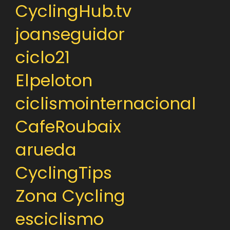
CyclingHub.tv
joanseguidor
ciclo21
Elpeloton
ciclismointernacional
CafeRoubaix
arueda
CyclingTips
Zona Cycling
esciclismo