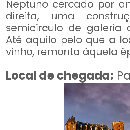
Neptuno cercado por a
direita, uma const
semicírculo de galeria
Até aquilo pelo que a l
vinho, remonta àquela é
Local de chegada:
P