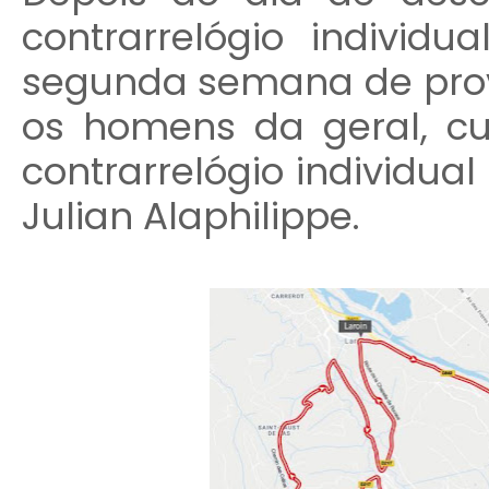
contrarrelógio individ
segunda semana de prov
os homens da geral, cu
contrarrelógio individua
Julian Alaphilippe.