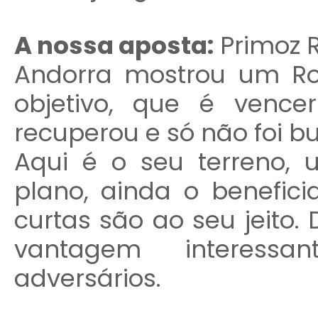
A nossa aposta:
Primoz R
Andorra mostrou um Rog
objetivo, que é vence
recuperou e só não foi b
Aqui é o seu terreno, 
plano, ainda o benefici
curtas são ao seu jeito
vantagem interessa
adversários.