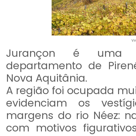
Vi
Jurançon é uma lo
departamento de Pirené
Nova Aquitânia.
A região foi ocupada mu
evidenciam os vestíg
margens do rio Néez: 
com motivos figurativ