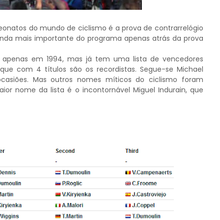
atos do mundo de ciclismo é a prova de contrarrelógio
gunda mais importante do programa apenas atrás da prova
s apenas em 1994, mas já tem uma lista de vencedores
 que com 4 títulos são os recordistas. Segue-se Michael
asiões. Mas outros nomes míticos do ciclismo foram
r nome da lista é o incontornável Miguel Indurain, que