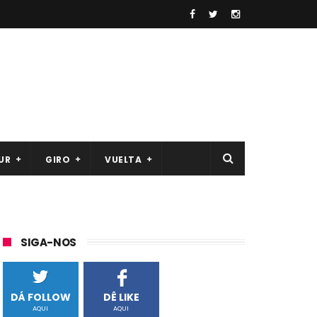
UR
GIRO
VUELTA
SIGA-NOS
DÁ FOLLOW
DÊ LIKE
AQUI
AQUI