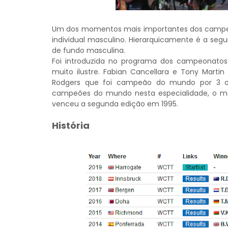
Um dos momentos mais importantes dos campeon
individual masculino. Hierarquicamente é a se
de fundo masculina.
Foi introduzida no programa dos campeonato
muito ilustre. Fabian Cancellara e Tony Martin
Rodgers que foi campeão do mundo por 3 oc
campeões do mundo nesta especialidade, o maio
venceu a segunda edição em 1995.
História