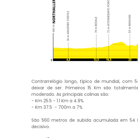
Contrarrelógio longo, típico de mundial, com
deixar de ser. Primeiros 15 Km são totalmen
moderado. As principais colinas são:
- Km 25.5 - 1.1 Km a 4.9%
- Km 37.5 - 700m a 7%
São 560 metros de subida acumulada em 54 K
decisivo.