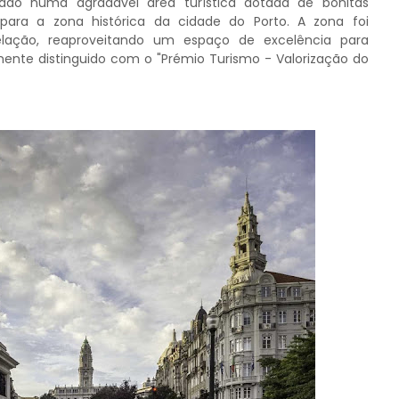
ado numa agradável área turística dotada de bonitas
 para a zona histórica da cidade do Porto. A zona foi
lação, reaproveitando um espaço de excelência para
mente distinguido com o "Prémio Turismo - Valorização do