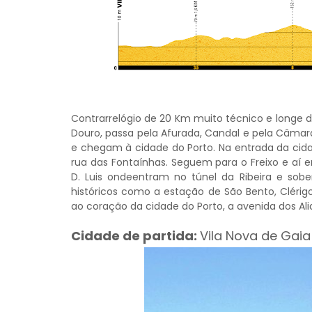
Contrarrelógio de 20 Km muito técnico e longe 
Douro, passa pela Afurada, Candal e pela Câmar
e chegam à cidade do Porto. Na entrada da cida
rua das Fontaínhas. Seguem para o Freixo e aí 
D. Luis ondeentram no túnel da Ribeira e sob
históricos como a estação de São Bento, Clérig
ao coração da cidade do Porto, a avenida dos Al
Cidade de partida:
Vila Nova de Gaia