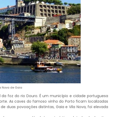
la Nova de Gaia
l da foz do rio Douro. É um município e cidade portuguesa
orte. As caves do famoso vinho do Porto ficam localizadas
 de duas povoações distintas, Gaia e Vila Nova, foi elevada