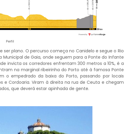
Perfil
de ser plano. O percurso começa no Canidelo e segue o Rio
a Municipal de Gaia, onde seguem para a Ponte do Infante
de invicta os corredores enfrentam 300 metros a 10%, é a
entram na marginal ribeirinha do Porto até à famosa Ponte
em o empedrado da baixa do Porto, passando por locais
os e Cordoaria. Viram à direita na rua de Ceuta e chegam
iados, que deverá estar apinhada de gente.