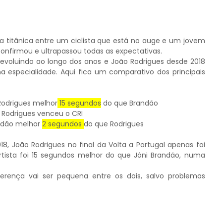
ta titânica entre um ciclista que está no auge e um jovem
confirmou e ultrapassou todas as expectativas.
evoluindo ao longo dos anos e João Rodrigues desde 2018
 especialidade. Aqui fica um comparativo dos principais
 Rodrigues melhor
15 segundos
do que Brandão
o Rodrigues venceu o CRI
andão melhor
2 segundos
do que Rodrigues
, João Rodrigues no final da Volta a Portugal apenas foi
tista foi 15 segundos melhor do que Jóni Brandão, numa
erença vai ser pequena entre os dois, salvo problemas