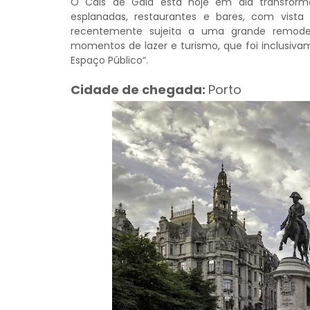
O Cais de Gaia está hoje em dia transform
esplanadas, restaurantes e bares, com vista
recentemente sujeita a uma grande remode
momentos de lazer e turismo, que foi inclusiva
Espaço Público“.
Cidade de chegada:
Porto