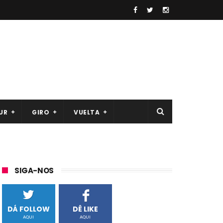
UR
GIRO
VUELTA
SIGA-NOS
DÁ FOLLOW
DÊ LIKE
AQUI
AQUI