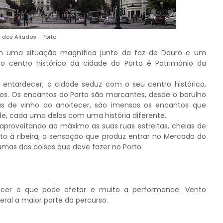
 dos Aliados - Porto
om uma situação magnífica junto da foz do Douro e um
 o centro histórico da cidade do Porto é Património da
 entardecer, a cidade seduz com o seu centro histórico,
cos. Os encantos do Porto são marcantes, desde o barulho
ças de vinho ao anoitecer, são imensos os encantos que
de, cada uma delas com uma história diferente.
proveitando ao máximo as suas ruas estreitas, cheias de
unto à ribeira, a sensação que produz entrar no Mercado do
umas das coisas que deve fazer no Porto.
recer o que pode afetar e muito a performance. Vento
eral a maior parte do percurso.