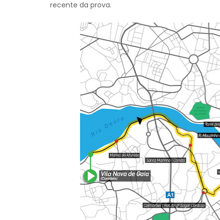
recente da prova.