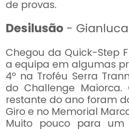
de provas.
Desilusão
- Gianluca
Chegou da Quick-Step F
a equipa em algumas pr
4º na Troféu Serra Tran
do Challenge Maiorca.
restante do ano foram d
Giro e no Memorial Marc
Muito pouco para um c