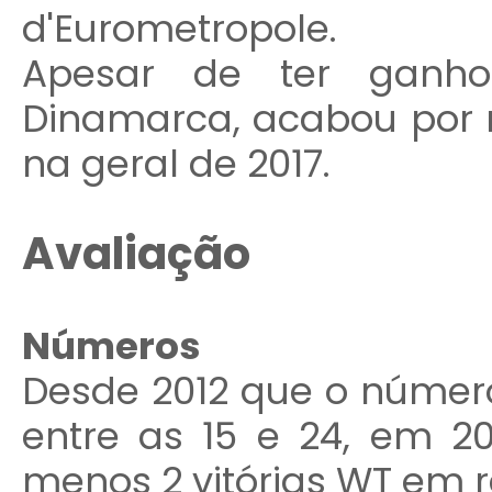
d'Eurometropole.
Apesar de ter ganh
Dinamarca, acabou por nã
na geral de 2017.
Avaliação
Números
Desde 2012 que o número 
entre as 15 e 24, em 2
menos 2 vitórias WT em r