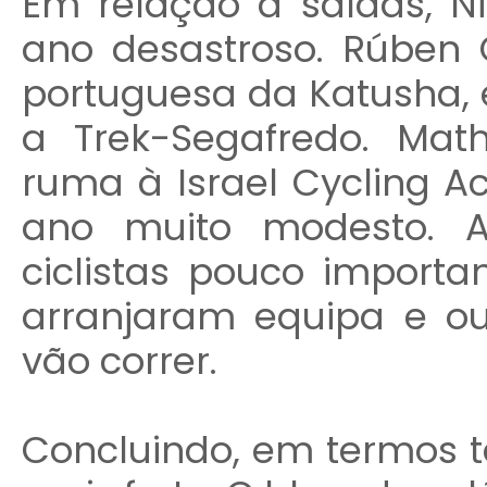
Em relação a saídas, N
ano desastroso. Rúben 
portuguesa da Katusha,
a Trek-Segafredo. Mat
ruma à Israel Cycling 
ano muito modesto. A
ciclistas pouco importan
arranjaram equipa e o
vão correr.
Concluindo, em termos t