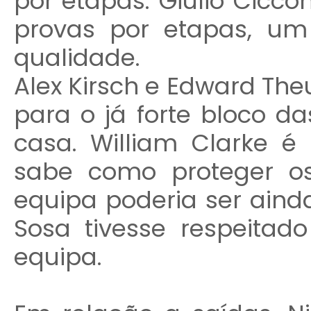
por etapas. Giulio Cicco
provas por etapas, u
qualidade.
Alex Kirsch e Edward Th
para o já forte bloco da
casa. William Clarke é
sabe como proteger os
equipa poderia ser aind
Sosa tivesse respeita
equipa.