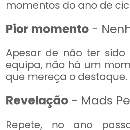
momentos do ano de cic
Pior momento
- Nen
Apesar de não ter sid
equipa, não há um mome
que mereça o destaque.
Revelação
- Mads Pe
Repete, no ano pass