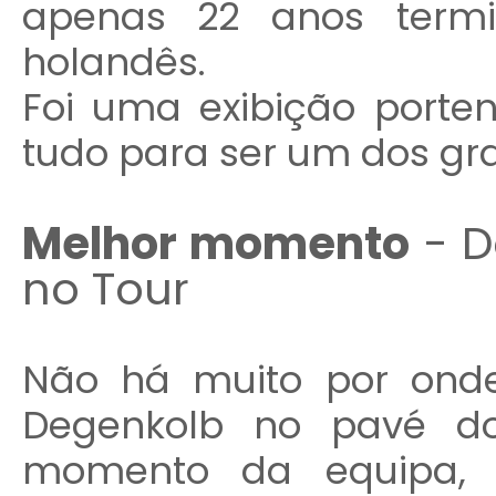
apenas 22 anos term
holandês.
Foi uma exibição porte
tudo para ser um dos gr
Melhor momento
- D
no Tour
Não há muito por onde
Degenkolb no pavé d
momento da equipa