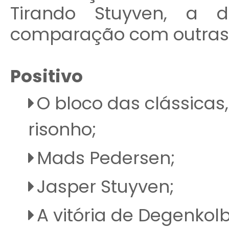
Tirando Stuyven, a d
comparação com outras 
Positivo
O bloco das clássicas
risonho;
Mads Pedersen;
Jasper Stuyven;
A vitória de Degenkolb