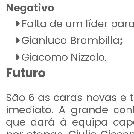
Negativo
Falta de um líder par
Gianluca Brambilla
;
Giacomo Nizzolo.
Futuro
São 6 as caras novas e 
imediato. A grande cont
que dará à equipa cap