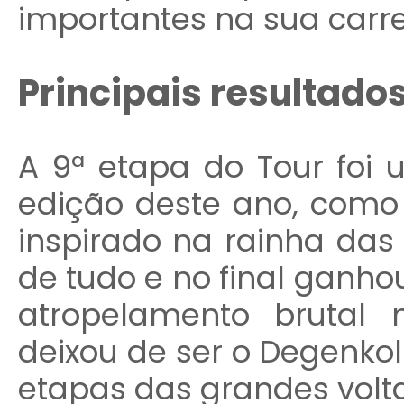
importantes na sua carre
Principais resultado
A 9ª etapa do Tour foi
edição deste ano, como
inspirado na rainha das 
de tudo e no final ganh
atropelamento brutal
deixou de ser o Degenk
etapas das grandes volta