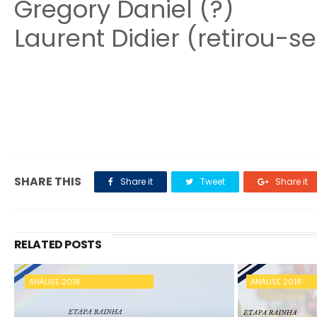
Gregory Daniel (?)
Laurent Didier (retirou-se
SHARE THIS
Share it
Tweet
Share it
RELATED POSTS
ANÁLISE 2018
ANÁLISE 2018