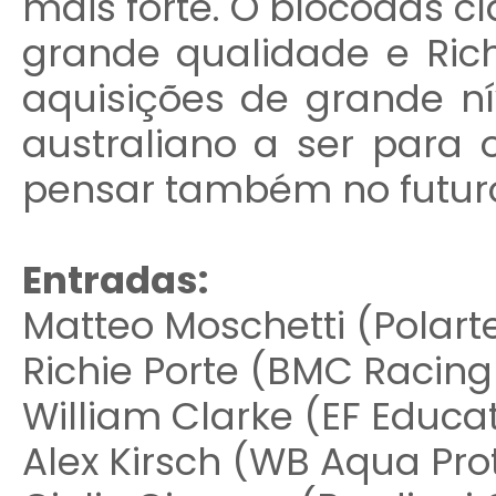
mais forte. O blocodas cl
grande qualidade e Rich
aquisições de grande n
australiano a ser para o
pensar também no futur
Entradas:
Matteo Moschetti (Polar
Richie Porte (BMC Racin
William Clarke (EF Educati
Alex Kirsch (WB Aqua Pro