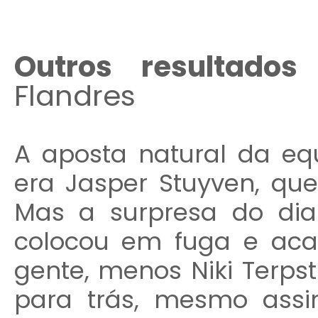
Outros resultado
Flandres
A aposta natural da eq
era Jasper Stuyven, qu
Mas a surpresa do dia
colocou em fuga e aca
gente, menos Niki Terps
para trás, mesmo ass