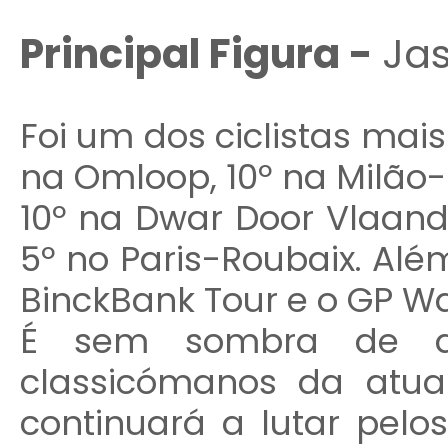
Principal Figura -
Jas
Foi um dos ciclistas mais
na Omloop, 10º na Milão-
10º na Dwar Door Vlaande
5º no Paris-Roubaix. Al
BinckBank Tour e o GP Wa
É sem sombra de d
classicómanos da atua
continuará a lutar pelos