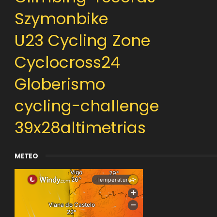
Szymonbike
U23 Cycling Zone
Cyclocross24
Globerismo
cycling-challenge
39x28altimetrias
METEO