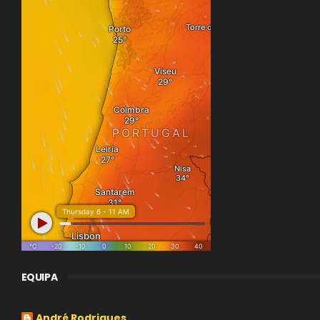
EQUIPA
André Rodrigues