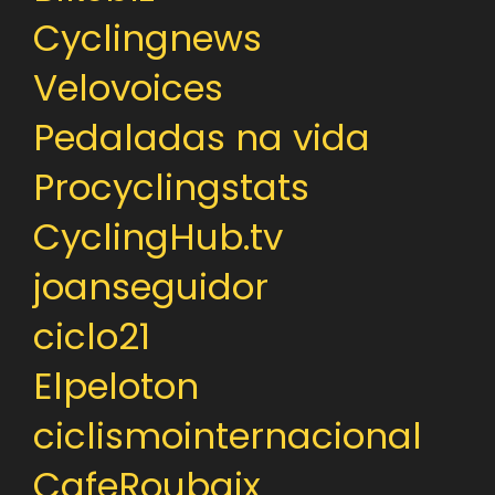
Cyclingnews
Velovoices
Pedaladas na vida
Procyclingstats
CyclingHub.tv
joanseguidor
ciclo21
Elpeloton
ciclismointernacional
CafeRoubaix