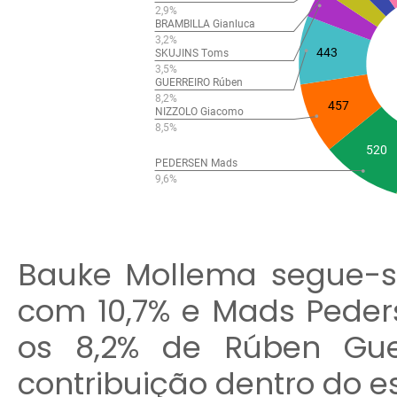
Bauke Mollema segue-s
com 10,7% e Mads Peder
os 8,2% de Rúben Gue
contribuição dentro do e