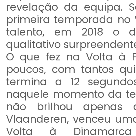
revelação da equipa. S
primeira temporada no
talento, em 2018 o 
qualitativo surpreendent
O que fez na Volta à 
poucos, com tantos qu
termina a 12 segundo
naquele momento da te
não brilhou apenas 
Vlaanderen, venceu uma
Volta à Dinamarc