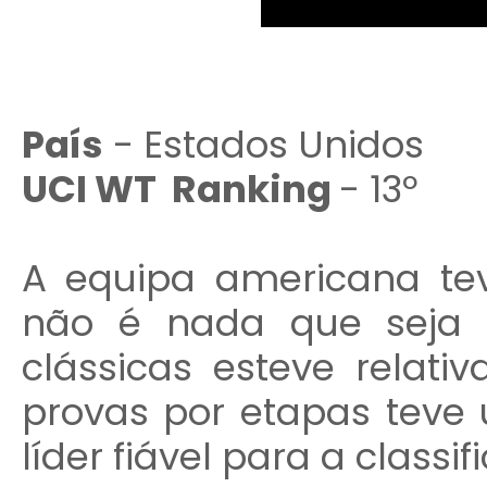
País
- Estados Unidos
UCI WT Ranking
- 13º
A equipa americana t
não é nada que seja 
clássicas esteve relat
provas por etapas teve 
líder fiável para a classi