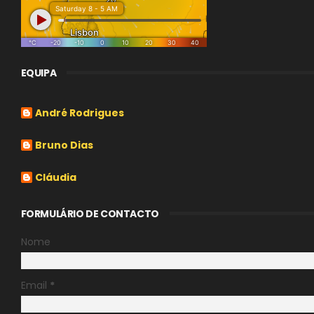
EQUIPA
André Rodrigues
Bruno Dias
Cláudia
FORMULÁRIO DE CONTACTO
Nome
Email
*