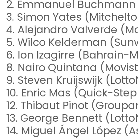
2. Emmanuel Buchmann (
3. Simon Yates (Mitchelto
4. Alejandro Valverde (M
5. Wilco Kelderman (Sun
6. Ion Izagirre (Bahrain-
8. Nairo Quintana (Movis
9. Steven Kruijswijk (Lot
10. Enric Mas (Quick-Step
12. Thibaut Pinot (Group
13. George Bennett (Lott
14. Miguel Ángel López (A