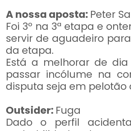
A nossa aposta:
Peter S
Foi 3º na 3ª etapa e ont
servir de aguadeiro para
da etapa.
Está a melhorar de dia 
passar incólume na co
disputa seja em pelotão
Outsider:
Fuga
Dado o perfil aciden