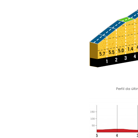
Perfil da úl