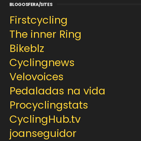
BLOGOSFERA/SITES
Firstcycling
The inner Ring
Bikeblz
Cyclingnews
Velovoices
Pedaladas na vida
Procyclingstats
CyclingHub.tv
joanseguidor