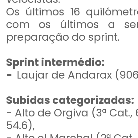
Os últimos 16 quilómetr
com os últimos a ser
preparação do sprint.
Sprint intermédio:
-
Laujar de Andarax (906 
Subidas categorizadas:
- Alto de Orgiva (3ª Cat.
54.6),