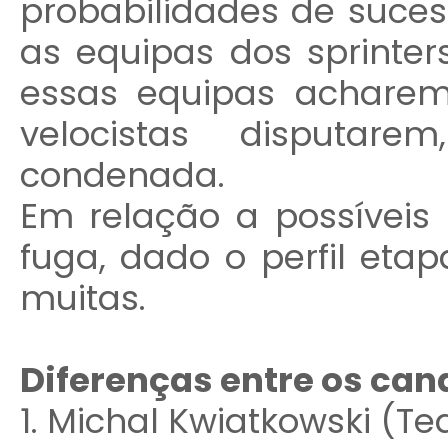
probabilidades de suce
as equipas dos sprinter
essas equipas achare
velocistas disputar
condenada.
Em relação a possívei
fuga, dado o perfil eta
muitas.
Diferenças entre os cand
1. Michal Kwiatkowski (T