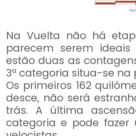
Per
Na Vuelta não há etap
parecem serem ideais 
estão duas as contagen
3ª categoria situa-se na 
Os primeiros 162 quilóm
desce, não será estranh
trás. A última ascensã
categoria e pode fazer
velocistas.