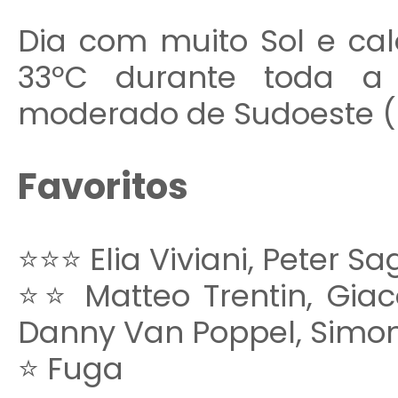
Dia com muito Sol e cal
33ºC durante toda a
moderado de Sudoeste (
Favoritos
⭐⭐⭐ Elia Viviani, Peter S
⭐⭐ Matteo Trentin, Giac
Danny Van Poppel, Simo
⭐ Fuga