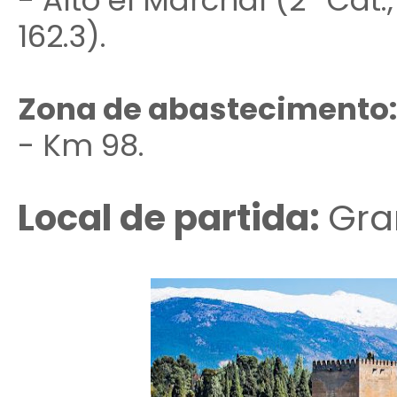
- Alto el Marchal (2ª Cat.
162.3).
Zona de abastecimento:
- Km 98.
Local de partida:
Gra