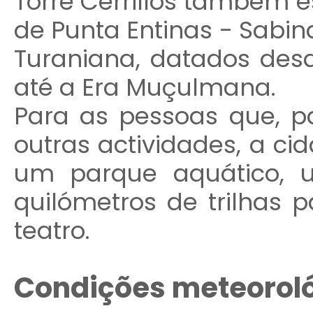
Torre Cerrillos também e
de Punta Entinas - Sabin
Turaniana, datados desd
até a Era Muçulmana.
Para as pessoas que, p
outras actividades, a ci
um parque aquático, u
quilómetros de trilhas 
teatro.
Condições
meteorol