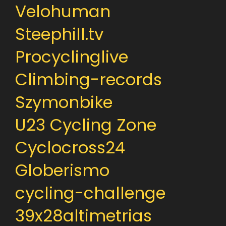
Velohuman
Steephill.tv
Procyclinglive
Climbing-records
Szymonbike
U23 Cycling Zone
Cyclocross24
Globerismo
cycling-challenge
39x28altimetrias