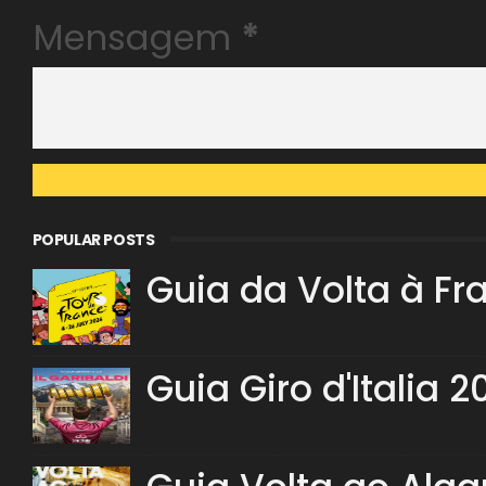
Mensagem
*
POPULAR POSTS
Guia da Volta à Fr
Guia Giro d'Italia 2