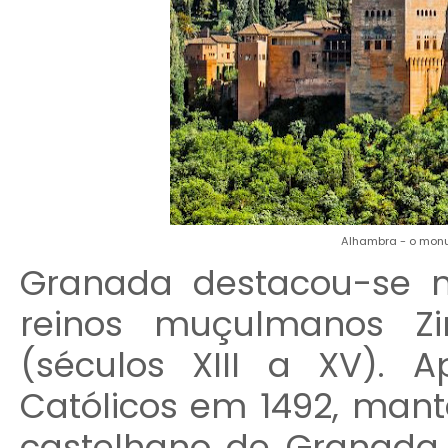
Alhambra - o mon
Granada destacou-se n
reinos muçulmanos Zi
(séculos XIII a XV). 
Católicos em 1492, mant
castelhano de Granada