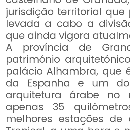
jurisdição territorial qu
levada a cabo a divis
que ainda vigora atualm
A província de Gran
património arquitetóni
palácio Alhambra, que 
da Espanha e um dos
arquitetura árabe no
apenas 35 quilómetr
melhores estações de 