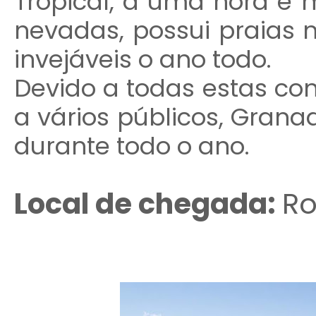
Tropical, a uma hora e
nevadas, possui praias
invejáveis ​​o ano todo.
Devido a todas estas con
a vários públicos, Gran
durante todo o ano.
Local de chegada:
Ro