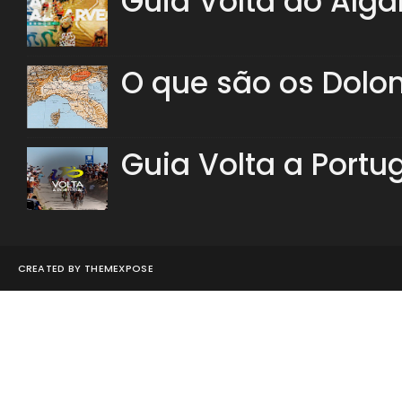
Guia Volta ao Alga
O que são os Dolo
Guia Volta a Portu
CREATED BY
THEMEXPOSE