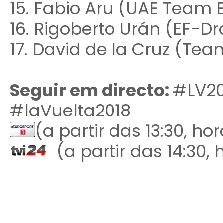
15. Fabio Aru (UAE Team 
16. Rigoberto Urán (EF-D
17. David de la Cruz (Tea
Seguir em directo:
#LV20
#laVuelta2018
(a partir das 13:30, ho
(a partir das 14:30,