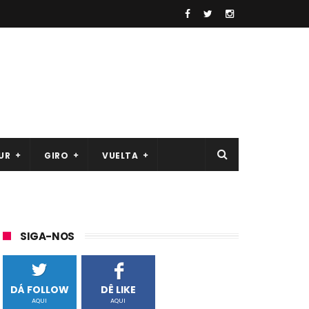
UR
GIRO
VUELTA
SIGA-NOS
DÁ FOLLOW
DÊ LIKE
AQUI
AQUI