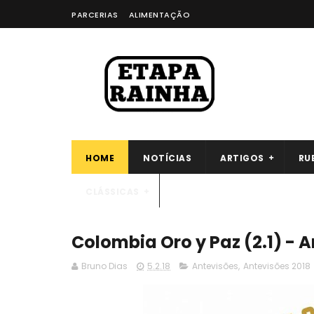
PARCERIAS
ALIMENTAÇÃO
HOME
NOTÍCIAS
ARTIGOS
RU
CLÁSSICAS
Colombia Oro y Paz (2.1) - 
Bruno Dias
5.2.18
Antevisões
,
Antevisões 2018