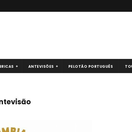
BRICAS
ANTEVISÕES
PELOTÃO PORTUGUÊS
TO
Antevisão