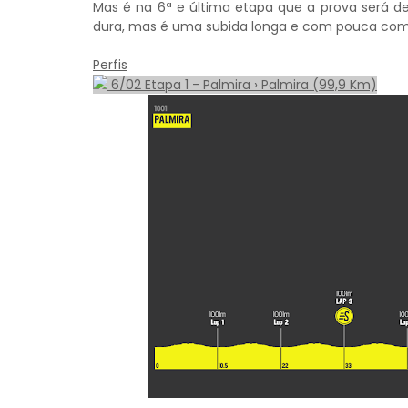
Mas é na 6ª e última etapa que a prova será d
dura, mas é uma subida longa e com pouca comp
Perfis
6/02 Etapa 1 - Palmira › Palmira (99,9 Km)