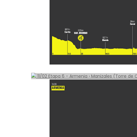
11/02 Etapa 6 - Armenia › Manizales (Torre de 