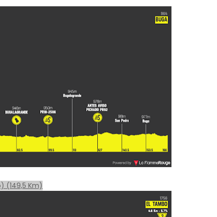
) (149,5 Km)