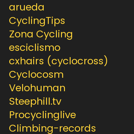
arueda
CyclingTips
Zona Cycling
esciclismo
cxhairs (cyclocross)
Cyclocosm
Velohuman
Steephill.tv
Procyclinglive
Climbing-records