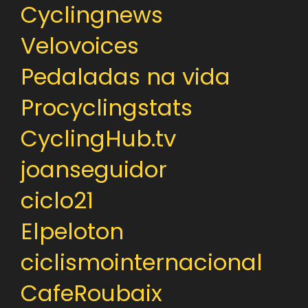
Cyclingnews
Velovoices
Pedaladas na vida
Procyclingstats
CyclingHub.tv
joanseguidor
ciclo21
Elpeloton
ciclismointernacional
CafeRoubaix