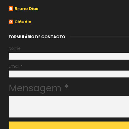
Bruno Dias
Cláudia
FORMULÁRIO DE CONTACTO
Nome
Email
*
Mensagem
*