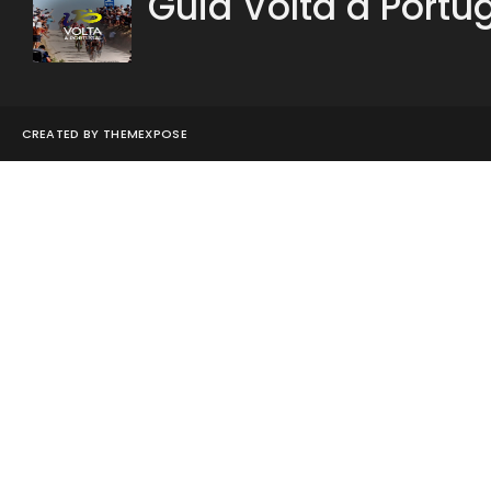
Guia Volta a Portu
CREATED BY
THEMEXPOSE