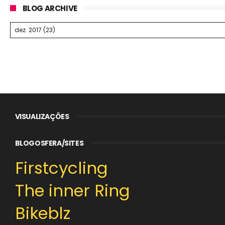
BLOG ARCHIVE
VISUALIZAÇÕES
BLOGOSFERA/SITES
Firstcycling
The inner Ring
Bikeblz