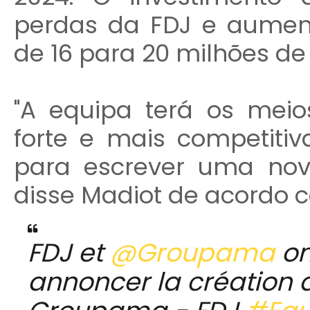
perdas da FDJ e aumen
de 16 para 20 milhões de
"A equipa terá os meio
forte e mais competiti
para escrever uma nova
disse Madiot de acordo c
FDJ et
@Groupama
on
annoncer la création d