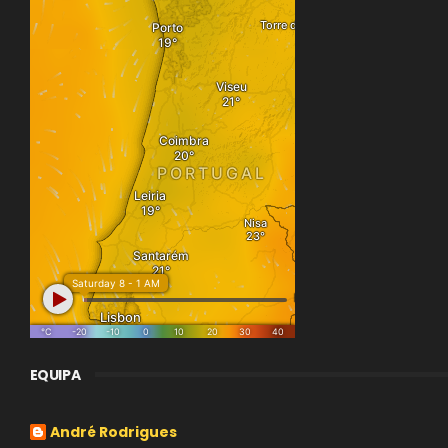
EQUIPA
André Rodrigues