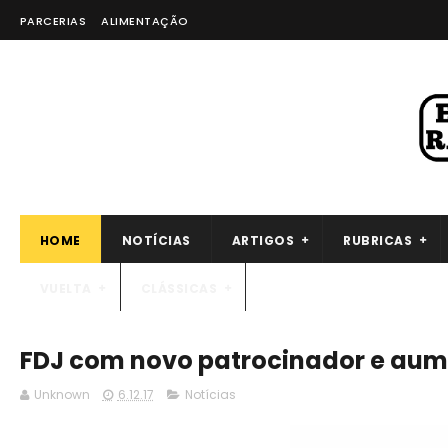
PARCERIAS
ALIMENTAÇÃO
HOME
NOTÍCIAS
ARTIGOS
RUBRICAS
VUELTA
CLÁSSICAS
FDJ com novo patrocinador e au
Unknown
6.12.17
Notícias