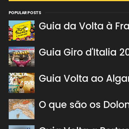
POPULAR POSTS
Guia da Volta à Fr
Guia Giro d'Italia 2
Guia Volta ao Alga
O que são os Dolo