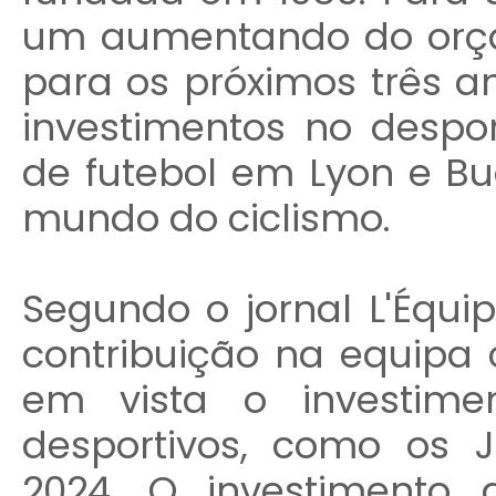
um aumentando do orç
para os próximos três a
investimentos no despor
de futebol em Lyon e B
mundo do ciclismo.
Segundo o jornal L'Équip
contribuição na equipa 
em vista o investime
desportivos, como os 
2024. O investimento