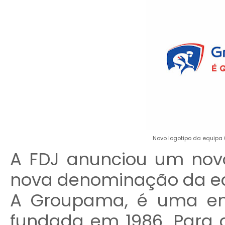
Novo logotipo da equipa 
A FDJ anunciou um novo
nova denominação da e
A Groupama, é uma em
fundada em 1986. Para a