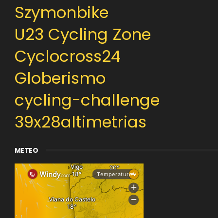
Szymonbike
U23 Cycling Zone
Cyclocross24
Globerismo
cycling-challenge
39x28altimetrias
METEO