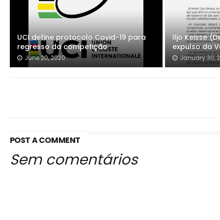
UCI define protocolo Covid-19 para
Iljo Keisse 
regresso da competição
expulso da V
June 20, 2020
January 30, 
POST A COMMENT
Sem comentários