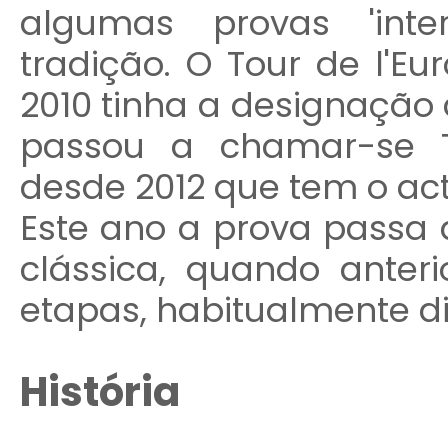
algumas provas 'int
tradição. O Tour de l'E
2010 tinha a designação 
passou a chamar-se T
desde 2012 que tem o ac
Este ano a prova passa 
clássica, quando ante
etapas, habitualmente di
História