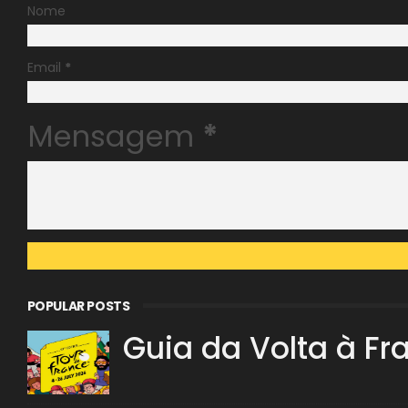
Nome
Email
*
Mensagem
*
POPULAR POSTS
Guia da Volta à Fr