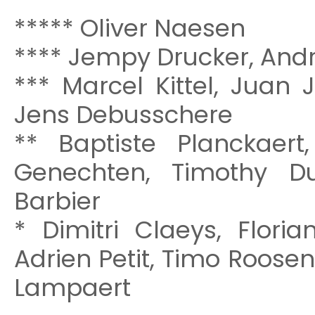
***** Oliver Naesen
**** Jempy Drucker, Andr
*** Marcel Kittel, Juan 
Jens Debusschere
** Baptiste Planckaer
Genechten, Timothy D
Barbier
* Dimitri Claeys, Flori
Adrien Petit, Timo Roosen,
Lampaert