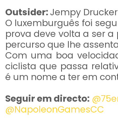
Outsider:
Jempy Drucker
O luxemburguês foi segu
prova deve volta a ser a
percurso que lhe assent
Com uma boa velocida
ciclista que passa relat
é um nome a ter em cont
Seguir em directo:
@75e
@NapoleonGamesCC