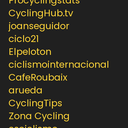
Procyclingstats
CyclingHub.tv
joanseguidor
ciclo21
Elpeloton
ciclismointernacional
CafeRoubaix
arueda
CyclingTips
Zona Cycling