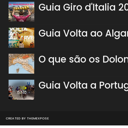
Guia Giro d'Italia 2
Guia Volta ao Alga
O que são os Dolo
Guia Volta a Portu
CREATED BY
THEMEXPOSE