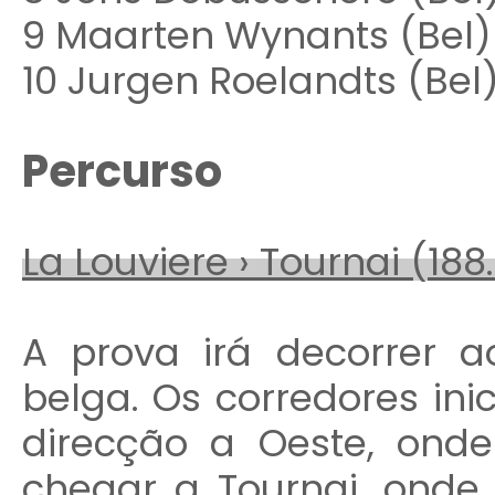
9 Maarten Wynants (Bel
10 Jurgen Roelandts (Bel)
Percurso
La Louviere › Tournai (18
A prova irá decorrer a
belga. Os corredores in
direcção a Oeste, onde
chegar a Tournai, onde 