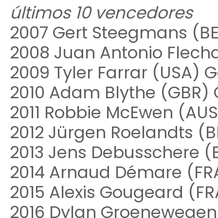
últimos 10 vencedores
2007 Gert Steegmans (BE
2008 Juan Antonio Flech
2009 Tyler Farrar (USA)
2010 Adam Blythe (GBR
2011 Robbie McEwen (AU
2012 Jürgen Roelandts (BE
2013 Jens Debusschere (B
2014 Arnaud Démare (FRA
2015 Alexis Gougeard (F
2016 Dylan Groenewegen