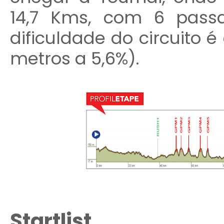
14,7 Kms, com 6 pass
dificuldade do circuito é
metros a 5,6%).
Startlist