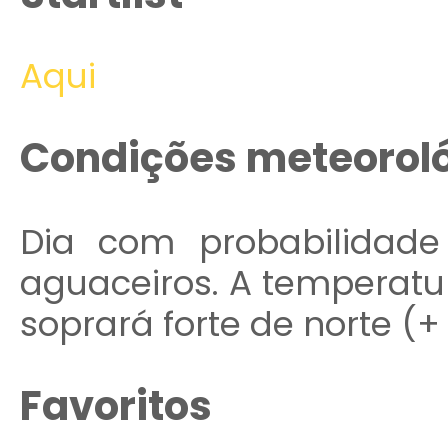
Aqui
Condições meteorol
Dia com probabilidad
aguaceiros. A temperatur
soprará forte de norte (+
Favoritos