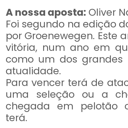
A nossa aposta:
Oliver 
Foi segundo na edição d
por Groenewegen. Este a
vitória, num ano em qu
como um dos grandes 
atualidade.
Para vencer terá de atac
uma seleção ou a che
chegada em pelotão c
terá.