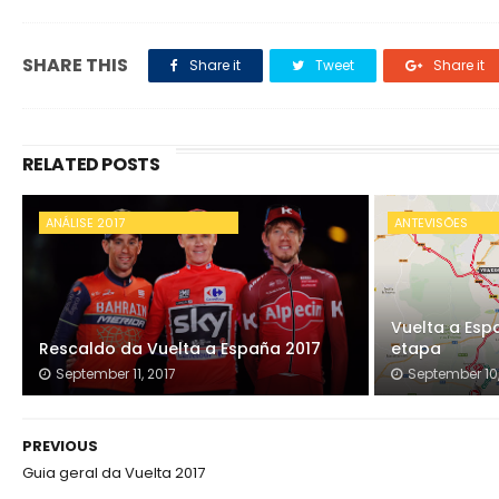
SHARE THIS
Share it
Tweet
Share it
RELATED POSTS
ANÁLISE 2017
ANTEVISÕES
Vuelta a Esp
Rescaldo da Vuelta a España 2017
etapa
September 11, 2017
September 10,
PREVIOUS
Guia geral da Vuelta 2017