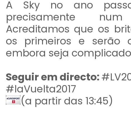
A Sky no ano pass
precisamente num c
Acreditamos que os brit
os primeiros e serão o
embora seja complicado
Seguir em directo:
#LV20
#laVuelta2017
(a partir das 13:45)