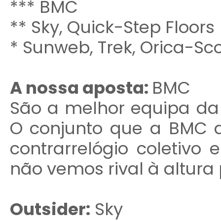
*** BMC
** Sky, Quick-Step Floors
* Sunweb, Trek, Orica-Sco
A nossa aposta:
BMC
São a melhor equipa da 
O conjunto que a BMC a
contrarrelógio coletiv
não vemos rival à altura
Outsider:
Sky