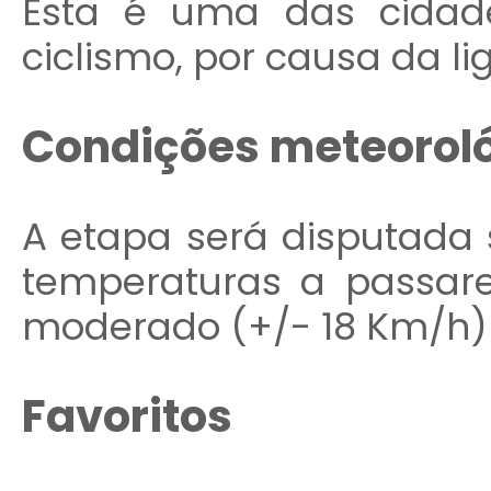
Esta é uma das cidad
ciclismo, por causa da l
Condições
meteorol
A etapa será disputada
temperaturas a passar
moderado (+/- 18 Km/h) 
Favoritos