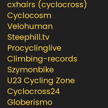
cxhairs (cyclocross)
Cyclocosm
Velohuman
Steephill.tv
Procyclinglive
Climbing-records
Szymonbike
U23 Cycling Zone
Cyclocross24
Globerismo