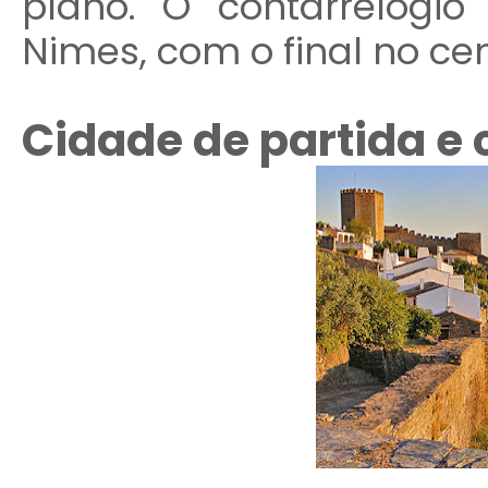
plano. O contarrelógio
Nimes, com o final no ce
Cidade de partida e