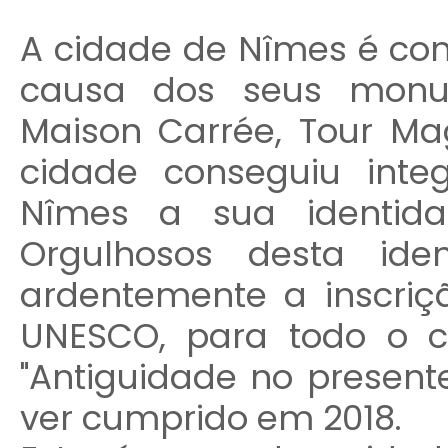
A cidade de Nîmes é co
causa dos seus monu
Maison Carrée, Tour Ma
cidade conseguiu int
Nîmes a sua identida
Orgulhosos desta ide
ardentemente a inscriç
UNESCO, para todo o c
"Antiguidade no present
ver cumprido em 2018.