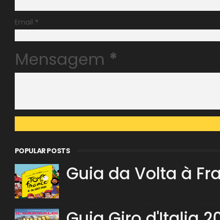
Email
*
Mensagem
*
POPULAR POSTS
Guia da Volta à Fr
Guia Giro d'Italia 2