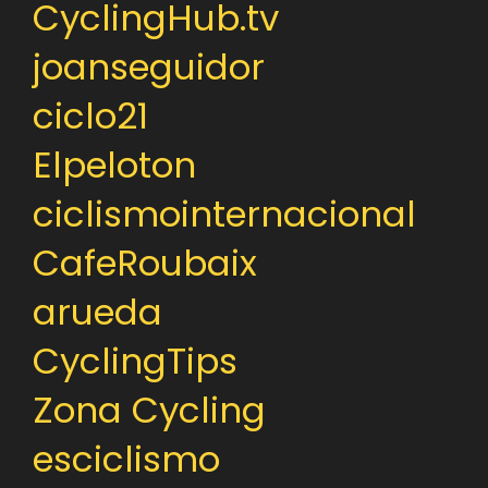
CyclingHub.tv
joanseguidor
ciclo21
Elpeloton
ciclismointernacional
CafeRoubaix
arueda
CyclingTips
Zona Cycling
esciclismo