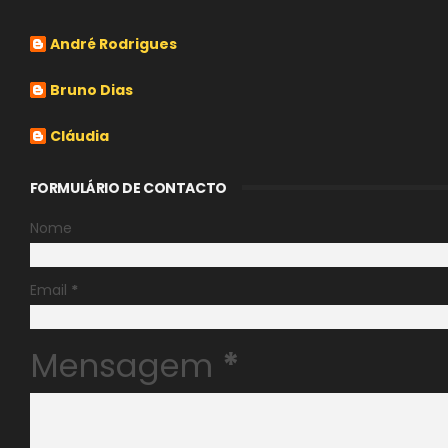
André Rodrigues
Bruno Dias
Cláudia
FORMULÁRIO DE CONTACTO
Nome
Email
*
Mensagem
*