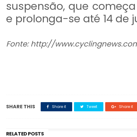
suspensão, que começa a
e prolonga-se até 14 de j
Fonte: http://www.cyclingnews.c
SHARE THIS
Share it
Tweet
Share it
RELATED POSTS