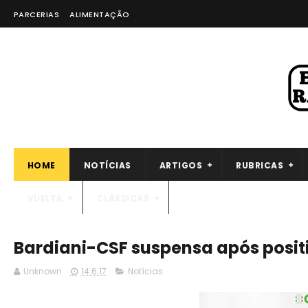
PARCERIAS
ALIMENTAÇÃO
HOME
NOTÍCIAS
ARTIGOS
RUBRICAS
VUELTA
CLÁSSICAS
Bardiani-CSF suspensa após posit
Unknown
14.6.17
Notícias