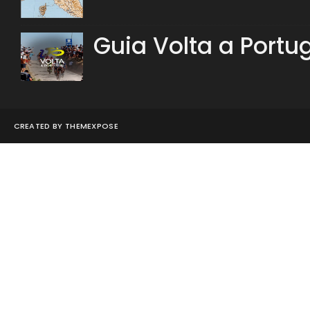
Guia Volta a Portu
CREATED BY
THEMEXPOSE