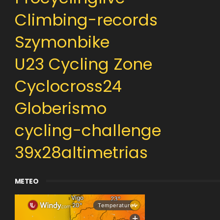
Climbing-records
Szymonbike
U23 Cycling Zone
Cyclocross24
Globerismo
cycling-challenge
39x28altimetrias
METEO