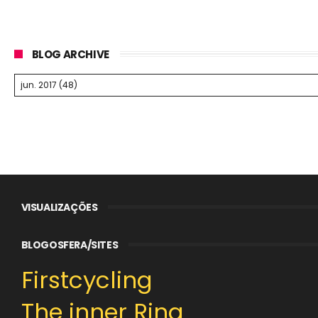
BLOG ARCHIVE
VISUALIZAÇÕES
BLOGOSFERA/SITES
Firstcycling
The inner Ring