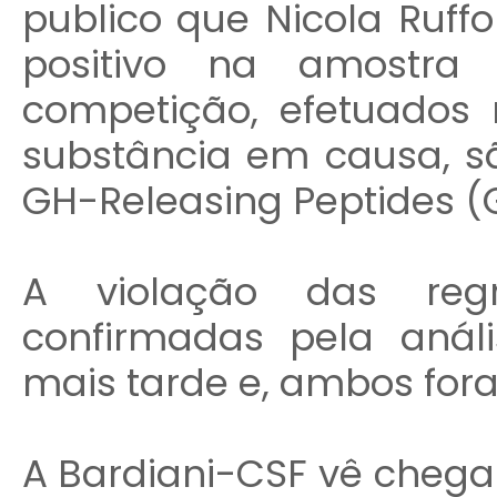
publico que Nicola Ruffo
positivo na amostra 
competição, efetuados 
substância em causa, s
GH-Releasing Peptides (
A violação das reg
confirmadas pela aná
mais tarde e, ambos for
A Bardiani-CSF vê chega