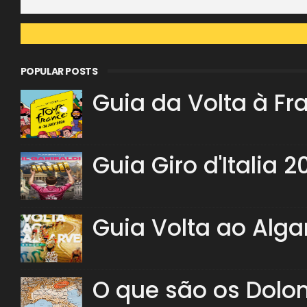
POPULAR POSTS
Guia da Volta à Fr
Guia Giro d'Italia 2
Guia Volta ao Alga
O que são os Dolo