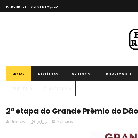
PARCERIAS
ALIMENTAÇÃO
HOME
NOTÍCIAS
ARTIGOS
RUBRICAS
VUELTA
CLÁSSICAS
2ª etapa do Grande Prémio do Dão
Unknown
15.5.17
Notícias