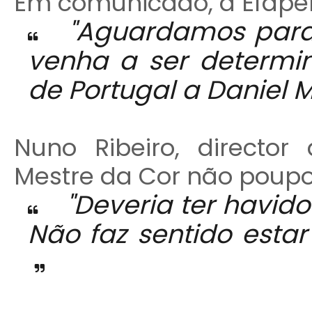
Em comunicado, a Efapel
"Aguardamos para 
venha a ser determi
de Portugal a Daniel M
Nuno Ribeiro, director
Mestre da Cor não poupou
"Deveria ter havid
Não faz sentido estar