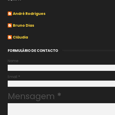
André Rodrigues
Bruno Dias
Cláudia
FORMULÁRIO DE CONTACTO
Nome
Email
*
Mensagem
*