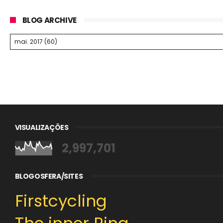
BLOG ARCHIVE
VISUALIZAÇÕES
2,997,701
BLOGOSFERA/SITES
Firstcycling