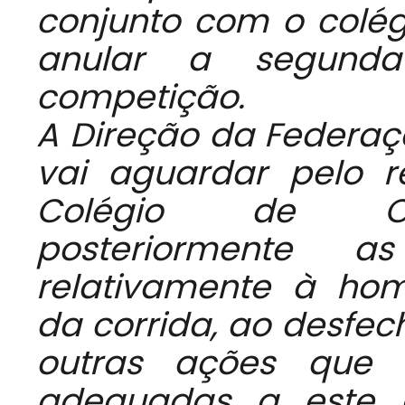
conjunto com o colég
anular a segund
competição.
A Direção da Federaç
vai aguardar pelo r
Colégio de Com
posteriormente
relativamente à hom
da corrida, ao desfec
outras ações que 
adequadas a este 