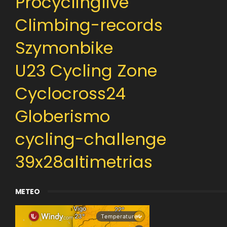
Procyclinglive
Climbing-records
Szymonbike
U23 Cycling Zone
Cyclocross24
Globerismo
cycling-challenge
39x28altimetrias
METEO