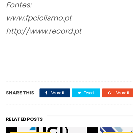
Fontes:
www.fpciclismo.pt
http://www.record.pt
SHARE THIS
Share it
Tweet
Share it
RELATED POSTS