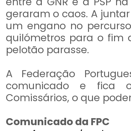
entre a GNR e a PSP na
geraram o caos. A junta
um engano no percurso
quilómetros para o fim
pelotão parasse.
A Federação Portugue
comunicado e fica o
Comissários, o que pode
Comunicado da FPC