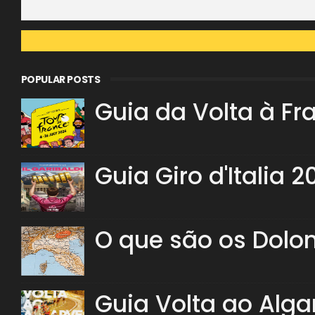
POPULAR POSTS
Guia da Volta à Fr
Guia Giro d'Italia 2
O que são os Dolo
Guia Volta ao Alga