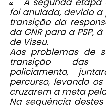
A segunda etapa 
foi anulada, devido 
transição da respons
da GNR para a PSP, à 
de Viseu.
Aos problemas de s
transição das r
policiamento, jun
percurso, levando os 
cruzarem a meta pela 
Na sequência destes 