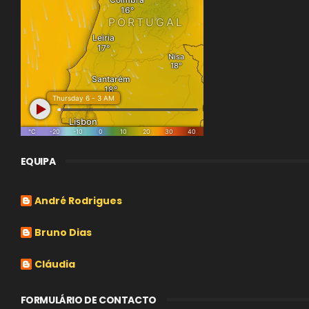
EQUIPA
André Rodrigues
Bruno Dias
Cláudia
FORMULÁRIO DE CONTACTO