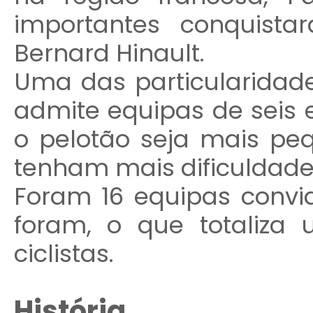
importantes conquista
Bernard Hinault.
Uma das particularidad
admite equipas de seis 
o pelotão seja mais pe
tenham mais dificuldades
Foram 16 equipas convi
foram, o que totaliz
ciclistas.
História