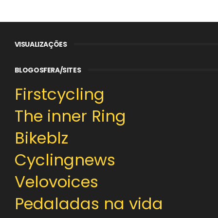
VISUALIZAÇÕES
BLOGOSFERA/SITES
Firstcycling
The inner Ring
Bikeblz
Cyclingnews
Velovoices
Pedaladas na vida