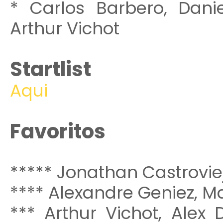
* Carlos Barbero, Danie
Arthur Vichot
Startlist
Aqui
Favoritos
***** Jonathan Castrovie
**** Alexandre Geniez, Ma
*** Arthur Vichot, Alex