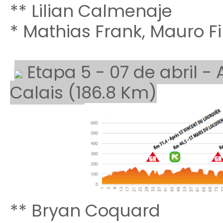
** Lilian Calmenaje
* Mathias Frank, Mauro F
Etapa 5 - 07 de abril - 
Calais (186.8 Km)
** Bryan Coquard