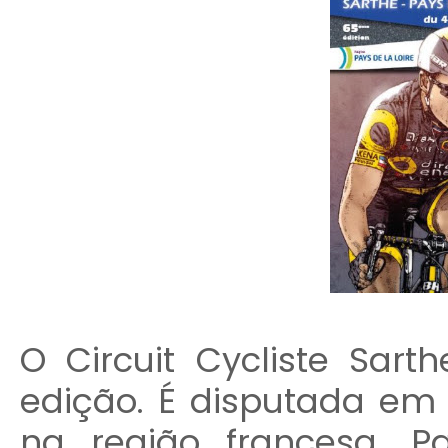
O Circuit Cycliste Sa
edição. É disputada em 
na região francesa, P