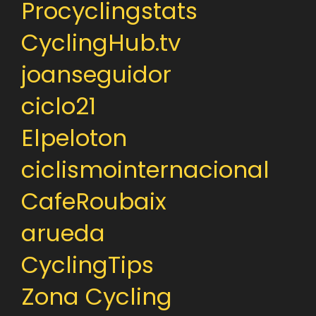
Procyclingstats
CyclingHub.tv
joanseguidor
ciclo21
Elpeloton
ciclismointernacional
CafeRoubaix
arueda
CyclingTips
Zona Cycling