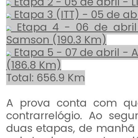
Etapa 2 - 05 de abril - 
Etapa 3 (ITT) - 05 de ab
Etapa 4 - 06 de abril 
Samson (190.3 Km)
Etapa 5 - 07 de abril - 
(186.8 Km)
Total: 656.9 Km
A prova conta com qu
contrarrelógio. Ao segu
duas etapas, de manhã 