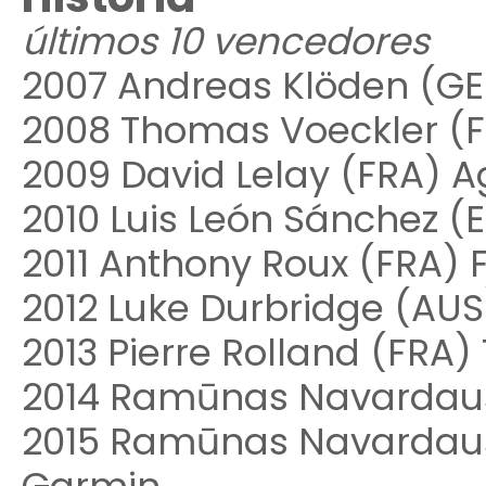
últimos 10 vencedores
2007 Andreas Klöden (GE
2008 Thomas Voeckler (
2009 David Lelay (FRA) A
2010 Luis León Sánchez (
2011 Anthony Roux (FRA) 
2012 Luke Durbridge (AU
2013 Pierre Rolland (FRA
2014 Ramūnas Navardau
2015 Ramūnas Navardau