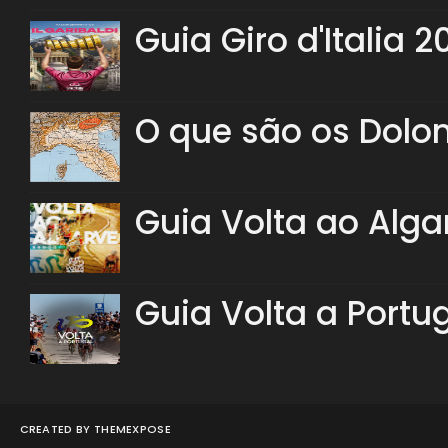
Guia Giro d'Italia 2
O que são os Dolo
Guia Volta ao Alga
Guia Volta a Portu
CREATED BY
THEMEXPOSE