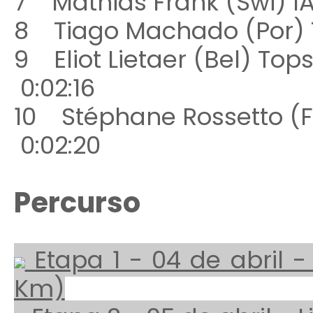
7 Mathias Frank (Swi) 
8 Tiago Machado (Por)
9 Eliot Lietaer (Bel) To
0:02:16
10 Stéphane Rossetto (Fr
0:02:20
Percurso
Etapa 1 - 04 de abril -
Km)