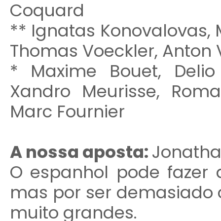
Coquard
** Ignatas Konovalovas, M
Thomas Voeckler, Anton 
* Maxime Bouet, Delio
Xandro Meurisse, Romai
Marc Fournier
A nossa aposta:
Jonatha
O espanhol pode fazer a
mas por ser demasiado c
muito grandes.