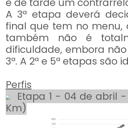
e de tarde um contrarreló
A 3ª etapa deverá deci
final que tem no menu, o
também não é total
dificuldade, embora nã
3ª. A 2ª e 5ª etapas são i
Perfis
Etapa 1 - 04 de abril -
Km)