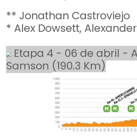
** Jonathan Castroviejo
* Alex Dowsett, Alexande
Etapa 4 - 06 de abril - A
Samson (190.3 Km)