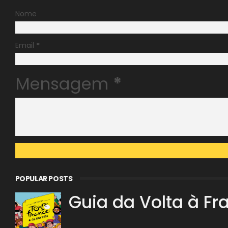
Nome
Email
*
Mensagem
*
POPULAR POSTS
Guia da Volta à Fr