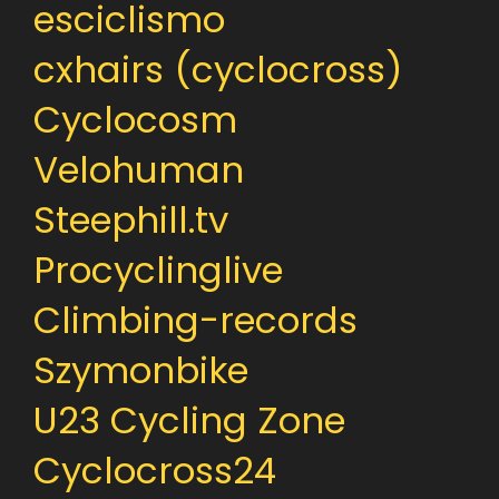
esciclismo
cxhairs (cyclocross)
Cyclocosm
Velohuman
Steephill.tv
Procyclinglive
Climbing-records
Szymonbike
U23 Cycling Zone
Cyclocross24