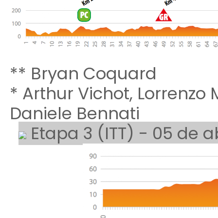
** Bryan Coquard
* Arthur Vichot, Lorrenzo
Daniele Bennati
Etapa 3 (ITT) - 05 de a