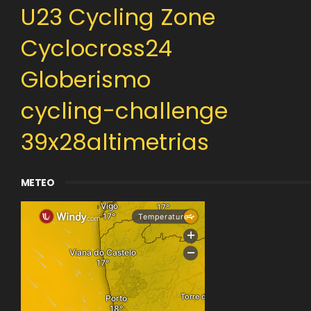
U23 Cycling Zone
Cyclocross24
Globerismo
cycling-challenge
39x28altimetrias
METEO