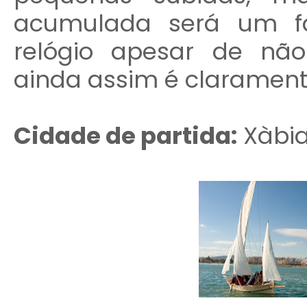
acumulada será um fa
relógio apesar de nã
ainda assim é claramente
Cidade de partida:
Xàbi