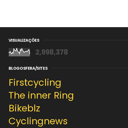
VISUALIZAÇÕES
2,998,378
BLOGOSFERA/SITES
Firstcycling
The inner Ring
Bikeblz
Cyclingnews