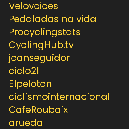
Velovoices
Pedaladas na vida
Procyclingstats
CyclingHub.tv
joanseguidor
ciclo21
Elpeloton
ciclismointernacional
CafeRoubaix
arueda