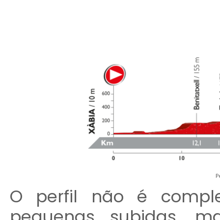
P
O perfil não é compl
pequenas subidas, m