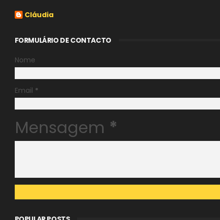
Cláudia
FORMULÁRIO DE CONTACTO
Nome
Email
*
Mensagem
*
POPULAR POSTS