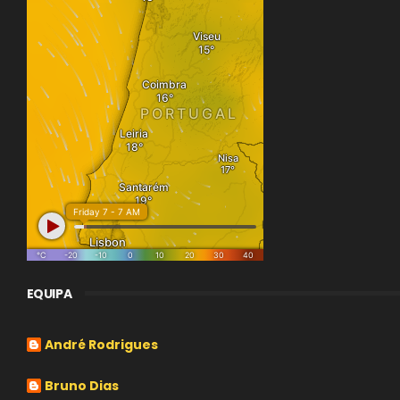
EQUIPA
André Rodrigues
Bruno Dias