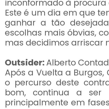
inconformado à procura d
Este é um dia em que t
ganhar a tão desejada
escolhas mais óbvias, co
mas decidimos arriscar n
Outsider:
Alberto Contad
Após a Vuelta a Burgos,
o percurso deste contra
bom, continua a ser u
principalmente em fase