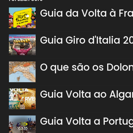
Guia da Volta à Fr
Guia Giro d'Italia 2
O que são os Dolo
Guia Volta ao Alga
Guia Volta a Portu