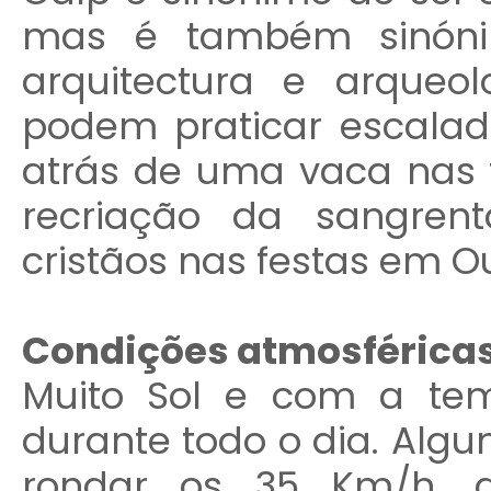
mas é também sinónim
arquitectura e arqueol
podem praticar escalad
atrás de uma vaca nas f
recriação da sangren
cristãos nas festas em O
Condições atmosférica
Muito Sol e com a tem
durante todo o dia. Algu
rondar os 35 Km/h, d