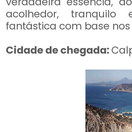
verdadeira essência, do
acolhedor, tranquil
fantástica com base nos
Cidade de chegada:
Cal