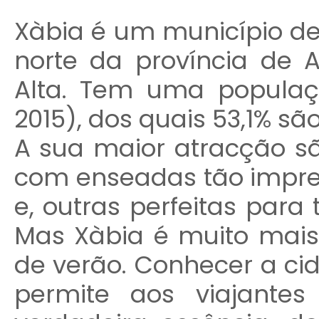
Xàbia é um município de 
norte da província de A
Alta. Tem uma populaçã
2015), dos quais 53,1% sã
A sua maior atracção sã
com enseadas tão impre
e, outras perfeitas para
Mas Xàbia é muito mais
de verão. Conhecer a cid
permite aos viajante