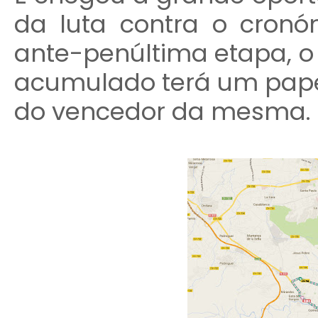
da luta contra o cronó
ante-penúltima etapa, o
acumulado terá um pape
do vencedor da mesma.