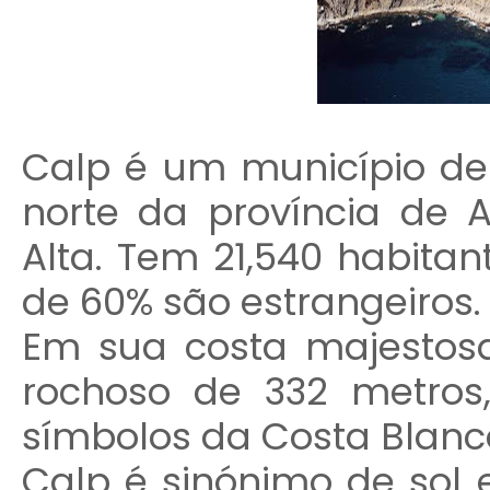
Calp é um município de 
norte da província de A
Alta. Tem 21,540 habitan
de 60% são estrangeiros.
Em sua costa majesto
rochoso de 332 metros
símbolos da Costa Blanc
Calp é sinónimo de sol e