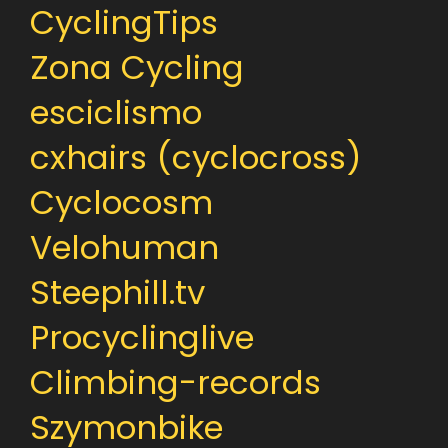
CyclingTips
Zona Cycling
esciclismo
cxhairs (cyclocross)
Cyclocosm
Velohuman
Steephill.tv
Procyclinglive
Climbing-records
Szymonbike