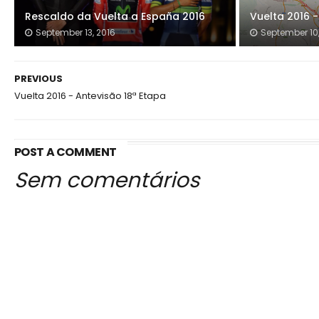
Rescaldo da Vuelta a España 2016
Vuelta 2016 -
September 13, 2016
September 10,
PREVIOUS
Vuelta 2016 - Antevisão 18ª Etapa
POST A COMMENT
Sem comentários