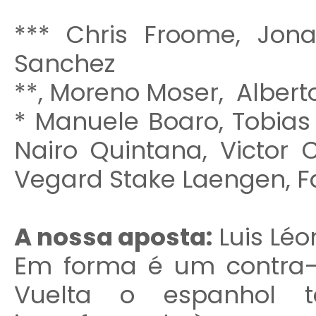
*** Chris Froome, Jona
Sanchez
**, Moreno Moser, Alber
* Manuele Boaro, Tobias
Nairo Quintana, Victor
Vegard Stake Laengen, Fa
A nossa aposta:
Luis Léo
Em forma é um contra-
Vuelta o espanhol 