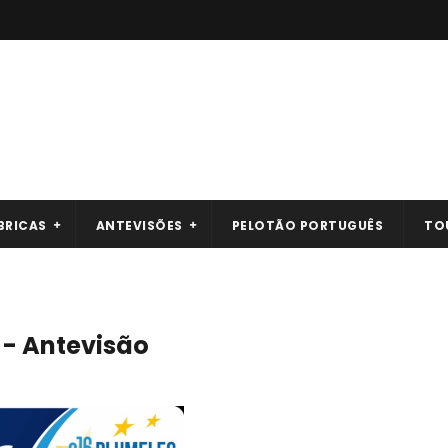
BRICAS
ANTEVISÕES
PELOTÃO PORTUGUÊS
TO
- Antevisão