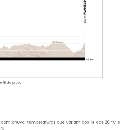
erfil da prova
 com chuva, temperaturas que variam dos 14 aos 20 ºC e
h.