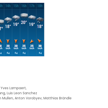
n, Yves Lampaert,
üng, Luis Leon Sanchez
n Mullen, Anton Vorobyev, Matthias Brändle