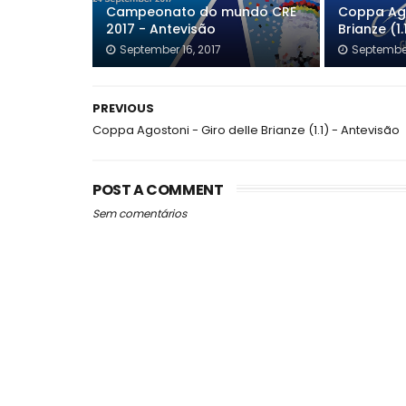
Campeonato do mundo CRE
Coppa Ago
2017 - Antevisão
Brianze (1
September 16, 2017
September
PREVIOUS
Coppa Agostoni - Giro delle Brianze (1.1) - Antevisão
POST A COMMENT
Sem comentários