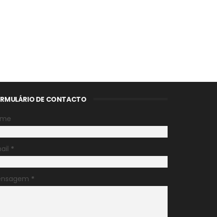
RMULÁRIO DE CONTACTO
ome
ail
*
ensagem
*