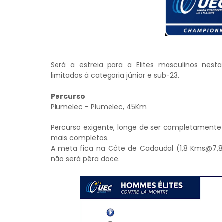
Será a estreia para a Elites masculinos ne
limitados à categoria júnior e sub-23.
Percurso
Plumelec - Plumelec, 45Km
Percurso exigente, longe de ser completamente 
mais completos.
A meta fica na Côte de Cadoudal (1,8 Kms@7,8
não será pêra doce.