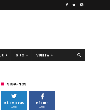
UR
GIRO
VUELTA
SIGA-NOS
DÁ FOLLOW
DÊ LIKE
AQUI
AQUI