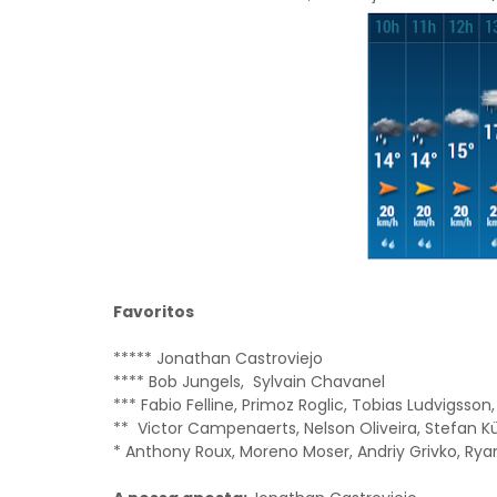
Favoritos
***** Jonathan Castroviejo
**** Bob Jungels, Sylvain Chavanel
*** Fabio Felline, Primoz Roglic, Tobias Ludvigsso
** Victor Campenaerts, Nelson Oliveira, Stefan K
* Anthony Roux, Moreno Moser, Andriy Grivko, Rya