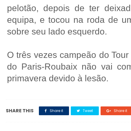
pelotão, depois de ter deix
equipa, e tocou na roda de um 
sobre seu lado esquerdo.
O três vezes campeão do Tour
do Paris-Roubaix não vai com
primavera devido à lesão.
SHARE THIS
Share it
Tweet
Share it