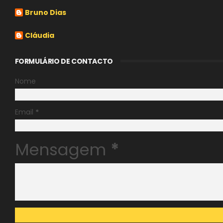
Bruno Dias
Cláudia
FORMULÁRIO DE CONTACTO
Nome
Email
*
Mensagem
*