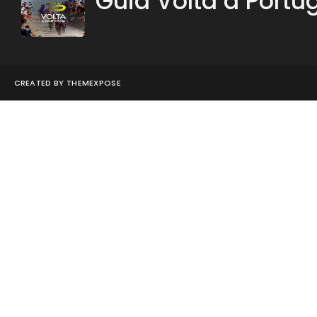
Guia Volta a Portu
CREATED BY
THEMEXPOSE