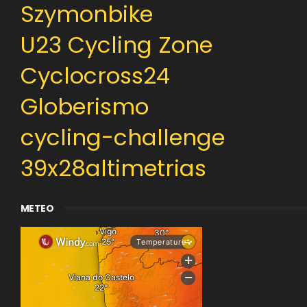
Szymonbike
U23 Cycling Zone
Cyclocross24
Globerismo
cycling-challenge
39x28altimetrias
METEO