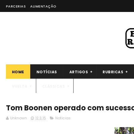
PARCERIAS
ALIMENTAÇÃO
HOME
NOTÍCIAS
ARTIGOS
RUBRICAS
VUELTA
CLÁSSICAS
Tom Boonen operado com sucess
Unknown
12.3.15
Notícias