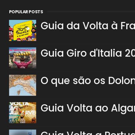
POPULAR POSTS
Guia da Volta à Fr
Guia Giro d'Italia 2
O que são os Dolo
Guia Volta ao Alga