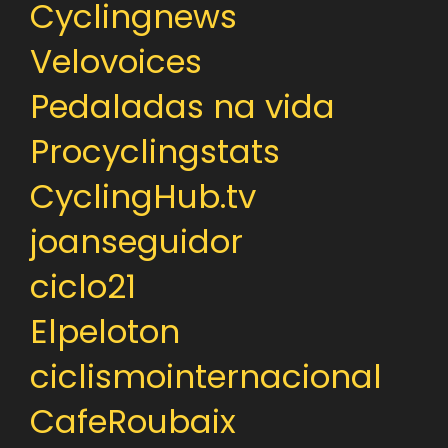
Cyclingnews
Velovoices
Pedaladas na vida
Procyclingstats
CyclingHub.tv
joanseguidor
ciclo21
Elpeloton
ciclismointernacional
CafeRoubaix