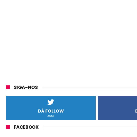
SIGA-NOS
DÁ FOLLOW
AQUI
FACEBOOK