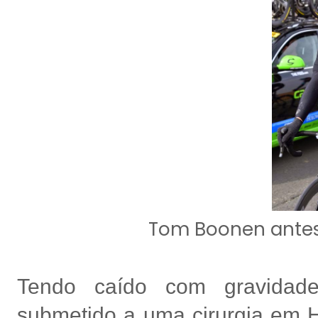
Tom Boonen ante
Tendo caído com gravidade
submetido a uma cirurgia em H