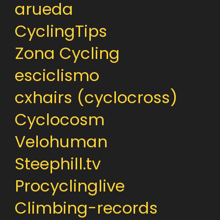
arueda
CyclingTips
Zona Cycling
esciclismo
cxhairs (cyclocross)
Cyclocosm
Velohuman
Steephill.tv
Procyclinglive
Climbing-records